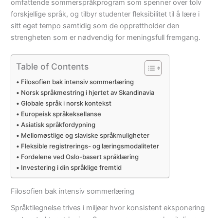
omfattende sommerspråkprogram som spenner over tolv
forskjellige språk, og tilbyr studenter fleksibilitet til å lære i
sitt eget tempo samtidig som de opprettholder den
strengheten som er nødvendig for meningsfull fremgang.
Table of Contents
Filosofien bak intensiv sommerlæring
Norsk språkmestring i hjertet av Skandinavia
Globale språk i norsk kontekst
Europeisk språkeksellanse
Asiatisk språkfordypning
Mellomøstlige og slaviske språkmuligheter
Fleksible registrerings- og læringsmodaliteter
Fordelene ved Oslo-basert språklæring
Investering i din språklige fremtid
Filosofien bak intensiv sommerlæring
Språktilegnelse trives i miljøer hvor konsistent eksponering