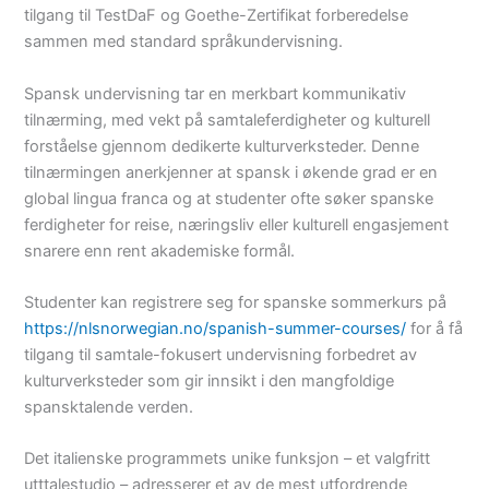
tilgang til TestDaF og Goethe-Zertifikat forberedelse
sammen med standard språkundervisning.
Spansk undervisning tar en merkbart kommunikativ
tilnærming, med vekt på samtaleferdigheter og kulturell
forståelse gjennom dedikerte kulturverksteder. Denne
tilnærmingen anerkjenner at spansk i økende grad er en
global lingua franca og at studenter ofte søker spanske
ferdigheter for reise, næringsliv eller kulturell engasjement
snarere enn rent akademiske formål.
Studenter kan registrere seg for spanske sommerkurs på
https://nlsnorwegian.no/spanish-summer-courses/
for å få
tilgang til samtale-fokusert undervisning forbedret av
kulturverksteder som gir innsikt i den mangfoldige
spansktalende verden.
Det italienske programmets unike funksjon – et valgfritt
utttalestudio – adresserer et av de mest utfordrende