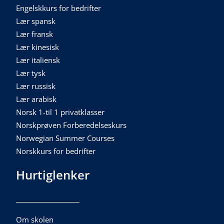
Engelskkurs for bedrifter
Lær spansk
Lær fransk
Lær kinesisk
Lær italiensk
Lær tysk
Lær russisk
Lær arabisk
Norsk 1-til 1 privatklasser
Norskprøven Forberedelseskurs
Norwegian Summer Courses
Norskkurs for bedrifter
Hurtiglenker
Om skolen