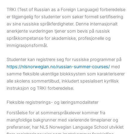
TRKI (Test of Russian as a Foreign Language) forberedelse
er tilgjengelig for studenter som søker formell sertifisering
av sine russiske språkferdigheter. Denne internasjonalt
anerkjente vurderingen tjener som bevis på russisk
språkkompetanse for akademiske, profesjonelle og
immigrasjonsformål.
Studenter kan registrere seg for russiske programmer på
https://nlsnorwegian.no/russian-summer-courses/
med
samme fleksible ukentlige blokksystem som karakteriserer
alle skolens sommertilbud, inkludert spesialisert kyrillisk
instruksjon og TRKI forberedelse.
Fleksible registrerings- og læringsmodaliteter
Forståelse for at sommerspråkelever kommer fra
mangfoldige bakgrunner med varierende timeplaner og
preferanser, har NLS Norwegian Language School utviklet