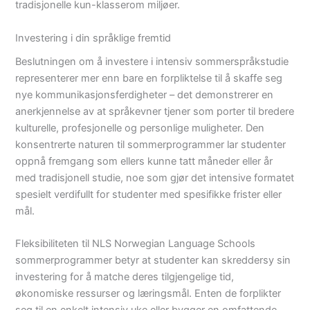
tradisjonelle kun-klasserom miljøer.
Investering i din språklige fremtid
Beslutningen om å investere i intensiv sommerspråkstudie
representerer mer enn bare en forpliktelse til å skaffe seg
nye kommunikasjonsferdigheter – det demonstrerer en
anerkjennelse av at språkevner tjener som porter til bredere
kulturelle, profesjonelle og personlige muligheter. Den
konsentrerte naturen til sommerprogrammer lar studenter
oppnå fremgang som ellers kunne tatt måneder eller år
med tradisjonell studie, noe som gjør det intensive formatet
spesielt verdifullt for studenter med spesifikke frister eller
mål.
Fleksibiliteten til NLS Norwegian Language Schools
sommerprogrammer betyr at studenter kan skreddersy sin
investering for å matche deres tilgjengelige tid,
økonomiske ressurser og læringsmål. Enten de forplikter