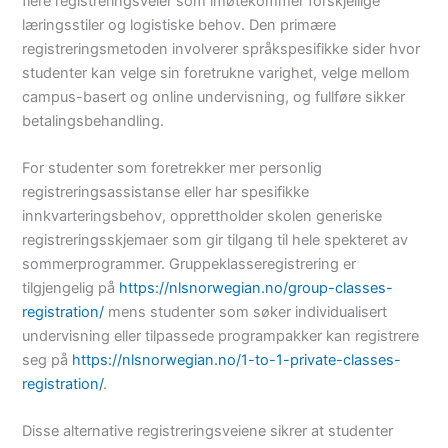
flere registreringsveier som imøtekommer forskjellige
læringsstiler og logistiske behov. Den primære
registreringsmetoden involverer språkspesifikke sider hvor
studenter kan velge sin foretrukne varighet, velge mellom
campus-basert og online undervisning, og fullføre sikker
betalingsbehandling.
For studenter som foretrekker mer personlig
registreringsassistanse eller har spesifikke
innkvarteringsbehov, opprettholder skolen generiske
registreringsskjemaer som gir tilgang til hele spekteret av
sommerprogrammer. Gruppeklasseregistrering er
tilgjengelig på
https://nlsnorwegian.no/group-classes-
registration/
mens studenter som søker individualisert
undervisning eller tilpassede programpakker kan registrere
seg på
https://nlsnorwegian.no/1-to-1-private-classes-
registration/
.
Disse alternative registreringsveiene sikrer at studenter