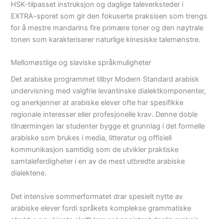
HSK-tilpasset instruksjon og daglige taleverksteder i
EXTRA-sporet som gir den fokuserte praksisen som trengs
for å mestre mandarins fire primære toner og den nøytrale
tonen som karakteriserer naturlige kinesiske talemønstre.
Mellomøstlige og slaviske språkmuligheter
Det arabiske programmet tilbyr Modern Standard arabisk
undervisning med valgfrie levantinske dialektkomponenter,
og anerkjenner at arabiske elever ofte har spesifikke
regionale interesser eller profesjonelle krav. Denne doble
tilnærmingen lar studenter bygge et grunnlag i det formelle
arabiske som brukes i media, litteratur og offisiell
kommunikasjon samtidig som de utvikler praktiske
samtaleferdigheter i en av de mest utbredte arabiske
dialektene.
Det intensive sommerformatet drar spesielt nytte av
arabiske elever fordi språkets komplekse grammatiske