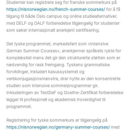
Studenter kan registrere seg for franske sommerkurs på
https://nlsnorwegian.no/french-summer-courses/
for å få
tilgang til både Oslo campus og online studiealternativer,
med DELF og DALF forberedelse tilgjengelig for studenter
som søker internasjonalt anerkjent sertifisering.
Det tyske programmet, markedsført som «Intensive
German Summer Courses», anerkjenner språkets rykte for
kompleksitet mens det gir den strukturerte støtten som er
nødvendig for rask fremgang. Tyskens grammatiske
forviklinger, inkludert kasussystemet og
verbkonjugasjonsmønstre, drar nytte av den konsentrerte
studien som intensive sommerprogrammer gir.
Inkluderingen av TestDaF og Goethe-Zertifikat forberedelse
legger til profesjonell og akademisk troverdighet til
programmet.
Registrering for tyske sommerkurs er tilgjengelig på
https://nlsnorwegian.no/germany-summer-courses/
med