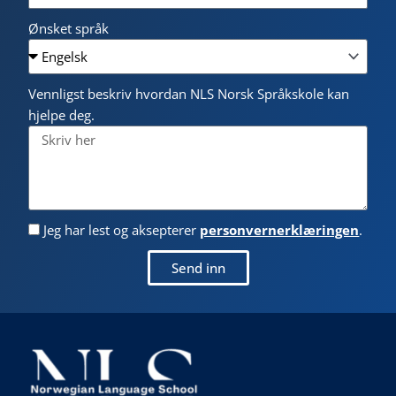
Ønsket språk
Vennligst beskriv hvordan NLS Norsk Språkskole kan
hjelpe deg.
Jeg har lest og aksepterer
personvernerklæringen
.
Send inn