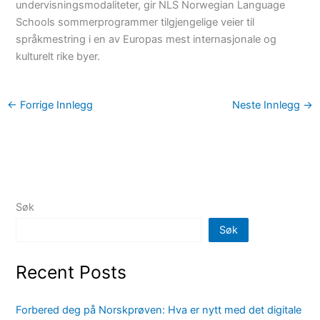
undervisningsmodaliteter, gir NLS Norwegian Language
Schools sommerprogrammer tilgjengelige veier til
språkmestring i en av Europas mest internasjonale og
kulturelt rike byer.
←
Forrige Innlegg
Neste Innlegg
→
Søk
Søk
Recent Posts
Forbered deg på Norskprøven: Hva er nytt med det digitale