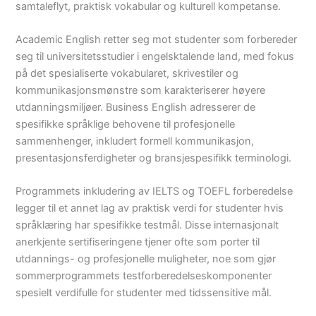
samtaleflyt, praktisk vokabular og kulturell kompetanse.
Academic English retter seg mot studenter som forbereder
seg til universitetsstudier i engelsktalende land, med fokus
på det spesialiserte vokabularet, skrivestiler og
kommunikasjonsmønstre som karakteriserer høyere
utdanningsmiljøer. Business English adresserer de
spesifikke språklige behovene til profesjonelle
sammenhenger, inkludert formell kommunikasjon,
presentasjonsferdigheter og bransjespesifikk terminologi.
Programmets inkludering av IELTS og TOEFL forberedelse
legger til et annet lag av praktisk verdi for studenter hvis
språklæring har spesifikke testmål. Disse internasjonalt
anerkjente sertifiseringene tjener ofte som porter til
utdannings- og profesjonelle muligheter, noe som gjør
sommerprogrammets testforberedelseskomponenter
spesielt verdifulle for studenter med tidssensitive mål.