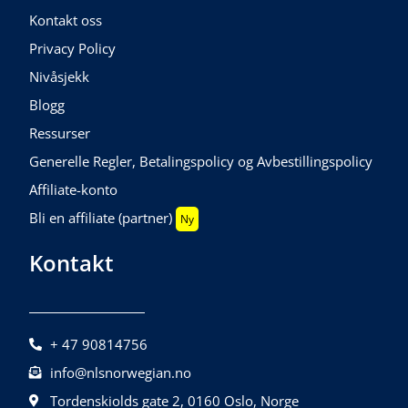
Kontakt oss
Privacy Policy
Nivåsjekk
Blogg
Ressurser
Generelle Regler, Betalingspolicy og Avbestillingspolicy
Affiliate-konto
Bli en affiliate (partner)
Ny
Kontakt
+ 47 90814756
info@nlsnorwegian.no
Tordenskiolds gate 2, 0160 Oslo, Norge