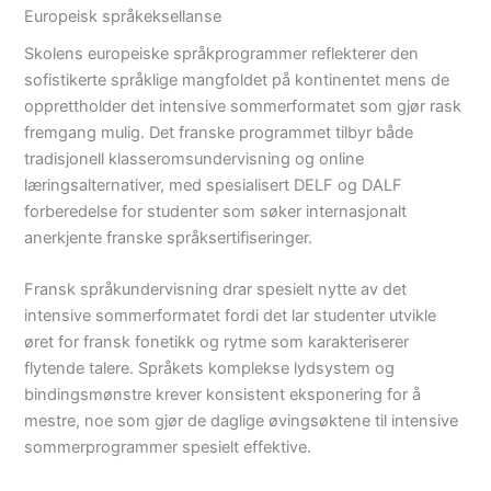
Europeisk språkeksellanse
Skolens europeiske språkprogrammer reflekterer den
sofistikerte språklige mangfoldet på kontinentet mens de
opprettholder det intensive sommerformatet som gjør rask
fremgang mulig. Det franske programmet tilbyr både
tradisjonell klasseromsundervisning og online
læringsalternativer, med spesialisert DELF og DALF
forberedelse for studenter som søker internasjonalt
anerkjente franske språksertifiseringer.
Fransk språkundervisning drar spesielt nytte av det
intensive sommerformatet fordi det lar studenter utvikle
øret for fransk fonetikk og rytme som karakteriserer
flytende talere. Språkets komplekse lydsystem og
bindingsmønstre krever konsistent eksponering for å
mestre, noe som gjør de daglige øvingsøktene til intensive
sommerprogrammer spesielt effektive.