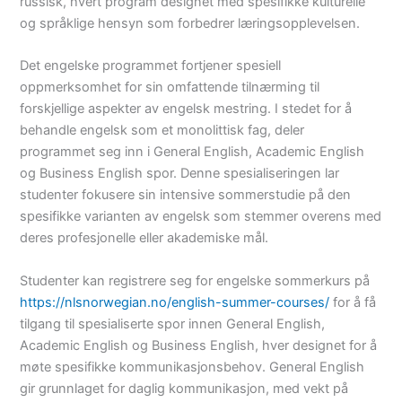
russisk, hvert program designet med spesifikke kulturelle
og språklige hensyn som forbedrer læringsopplevelsen.
Det engelske programmet fortjener spesiell
oppmerksomhet for sin omfattende tilnærming til
forskjellige aspekter av engelsk mestring. I stedet for å
behandle engelsk som et monolittisk fag, deler
programmet seg inn i General English, Academic English
og Business English spor. Denne spesialiseringen lar
studenter fokusere sin intensive sommerstudie på den
spesifikke varianten av engelsk som stemmer overens med
deres profesjonelle eller akademiske mål.
Studenter kan registrere seg for engelske sommerkurs på
https://nlsnorwegian.no/english-summer-courses/
for å få
tilgang til spesialiserte spor innen General English,
Academic English og Business English, hver designet for å
møte spesifikke kommunikasjonsbehov. General English
gir grunnlaget for daglig kommunikasjon, med vekt på