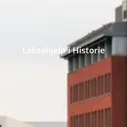
Leksehjelp i Historie