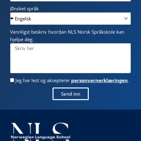
Ønsket språk
Vennligst beskriv hvordan NLS Norsk Språkskole kan
hjelpe deg.
Jeg har lest og aksepterer
personvernerklæringen
.
Send inn