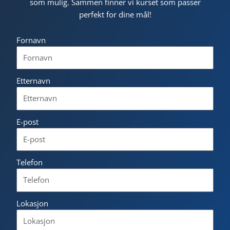
som mulig. Sammen finner vi kurset som passer
perfekt for dine mål!
Fornavn
Etternavn
E-post
Telefon
Lokasjon