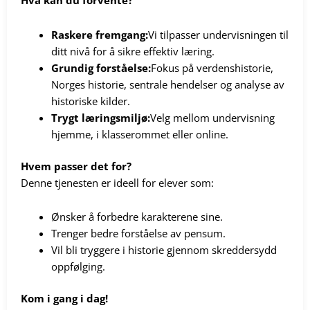
Hva kan du forvente?
Raskere fremgang:
Vi tilpasser undervisningen til
ditt nivå for å sikre effektiv læring.
Grundig forståelse:
Fokus på verdenshistorie,
Norges historie, sentrale hendelser og analyse av
historiske kilder.
Trygt læringsmiljø:
Velg mellom undervisning
hjemme, i klasserommet eller online.
Hvem passer det for?
Denne tjenesten er ideell for elever som:
Ønsker å forbedre karakterene sine.
Trenger bedre forståelse av pensum.
Vil bli tryggere i historie gjennom skreddersydd
oppfølging.
Kom i gang i dag!