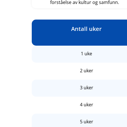
forståelse av kultur og samfunn.
Antall uker
1 uke
2 uker
3 uker
4 uker
5 uker