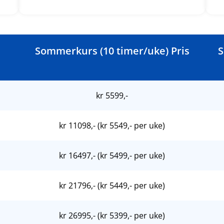
Sommerkurs (10 timer/uke) Pris
S
kr 5599,-
kr 11098,- (kr 5549,- per uke)
kr 16497,- (kr 5499,- per uke)
kr 21796,- (kr 5449,- per uke)
kr 26995,- (kr 5399,- per uke)