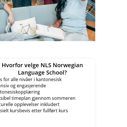
Hvorfor velge NLS Norwegian
Language School?
s for alle nivåer i kantonesisk
ensiv og engasjerende
tonesiskopplæring
ksibel timeplan gjennom sommeren
turelle opplevelser inkludert
isielt kursbevis etter fullført kurs