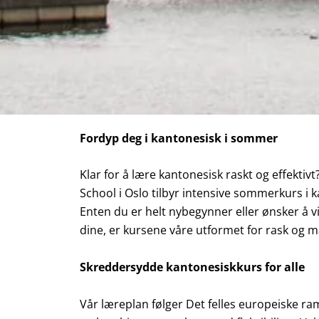
Fordyp deg i kantonesisk i sommer
Klar for å lære kantonesisk raskt og effekti
School i Oslo tilbyr intensive sommerkurs i k
Enten du er helt nybegynner eller ønsker å v
dine, er kursene våre utformet for rask og m
Skreddersydde kantonesiskkurs for alle
Vår læreplan følger Det felles europeiske r