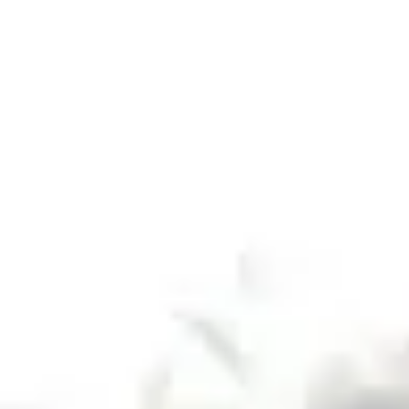
Franskkurs