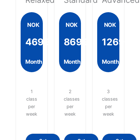
NOK
NOK
NOK
4699
8699
12699
Month
Month
Month
1
2
3
class
classes
classes
per
per
per
week
week
week