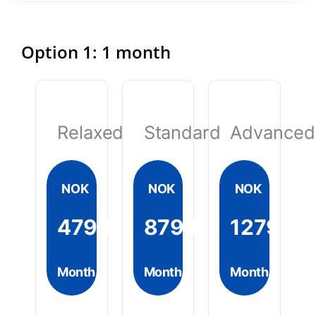
Option 1: 1 month
Relaxed
Standard
Advanced
NOK
NOK
NOK
4799
8799
12799
Month
Month
Month