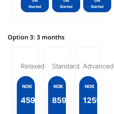
Get
Get
Get
Started
Started
Started
Option 3: 3 months
Relaxed
Standard
Advanced
NOK
NOK
NOK
4599
8599
12599