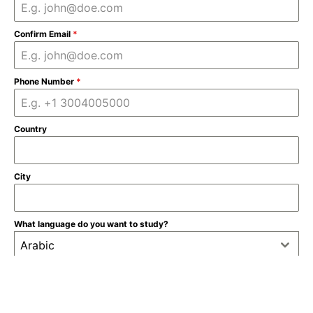
Confirm Email
*
Phone Number
*
Country
City
What language do you want to study?
Arabic
Select course
1 to 1 Private Classes