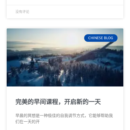
没有评论
CHINESE BLOG
完美的早间课程，开启新的一天
早晨的冥想是一种极佳的自我调节方式，它能够帮助我
们在一天的开