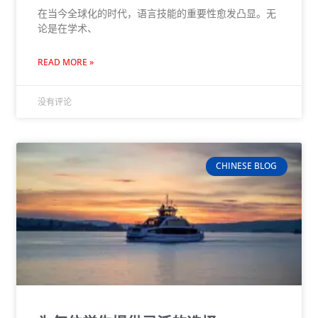
在当今全球化的时代，语言技能的重要性愈发凸显。无
论是在学术、
READ MORE »
没有评论
CHINESE BLOG