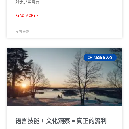
对于那些需要
READ MORE »
没有评论
CHINESE BLOG
语言技能 + 文化洞察 = 真正的流利