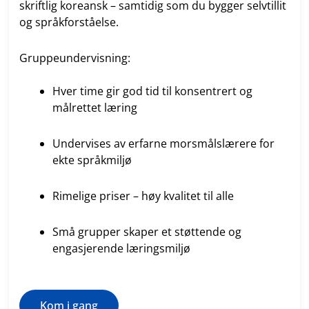
skriftlig koreansk – samtidig som du bygger selvtillit
og språkforståelse.
Gruppeundervisning:
Hver time gir god tid til konsentrert og
målrettet læring
Undervises av erfarne morsmålslærere for
ekte språkmiljø
Rimelige priser – høy kvalitet til alle
Små grupper skaper et støttende og
engasjerende læringsmiljø
Kom i gang