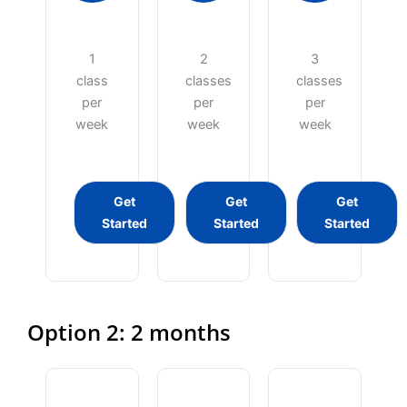
1
2
3
class
classes
classes
per
per
per
week
week
week
Get
Get
Get
Started
Started
Started
Option 2: 2 months