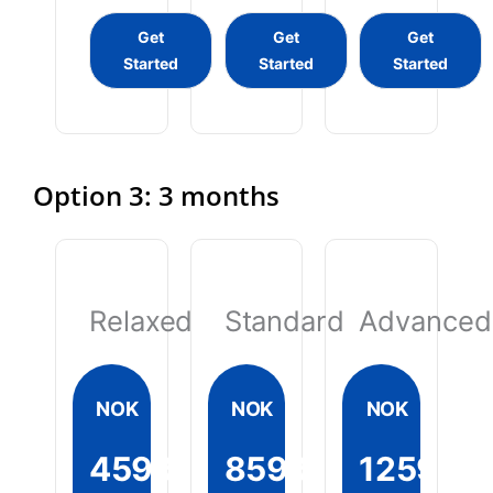
Get
Get
Get
Started
Started
Started
Option 3: 3 months
Relaxed
Standard
Advanced
NOK
NOK
NOK
4599
8599
12599