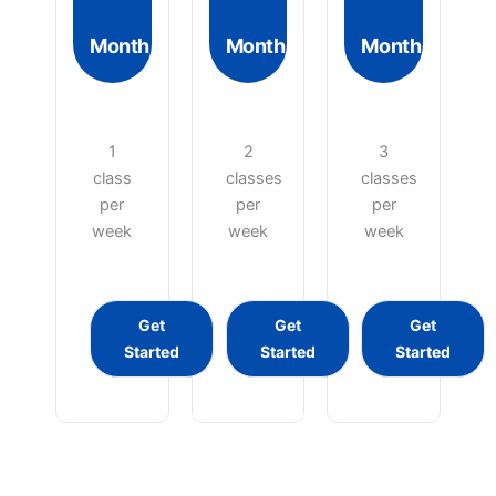
Month
Month
Month
1
2
3
class
classes
classes
per
per
per
week
week
week
Get
Get
Get
Started
Started
Started