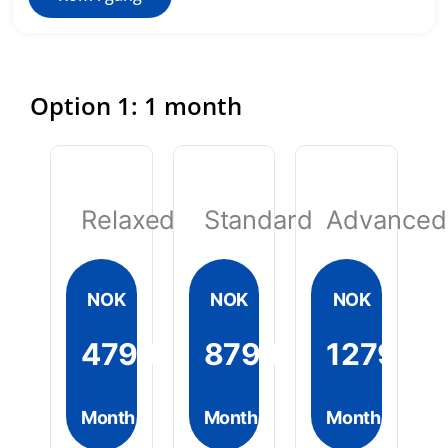
Option 1: 1 month
Relaxed
Standard
Advanced
NOK
NOK
NOK
4799
8799
12799
Month
Month
Month