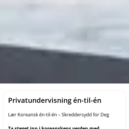
Privatundervisning én-til-én
Lær Koreansk én-til-én – Skreddersydd for Deg
Ta steget inn i koreanskens verden med