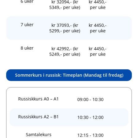
6 uker
kr 32094,- (kr
kr 4450,-
5349,- per uke)
per uke
7 uker
kr 37093,- (kr
kr 4450,-
5299,- per uke)
per uke
8 uker
kr 42992,- (kr
kr 4450,-
5249,- per uke)
per uke
Sommerkurs i russisk: Timeplan (Mandag til fredag)
Russiskkurs A0 – A1
09:00 - 10:30
Russiskkurs A2 – B1
10:30 - 12:00
Samtalekurs
12:15 - 13:00