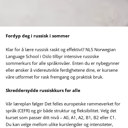
Fordyp deg i russisk i sommer
Klar for å lære russisk raskt og effektivt? NLS Norwegian
Language School i Oslo tilbyr intensive russiske
sommerkurs for alle språknivåer. Enten du er nybegynner
eller ønsker å videreutvikle ferdighetene dine, er kursene
våre utformet for rask fremgang og praktisk bruk.
Skreddersydde russiskkurs for alle
Vår læreplan følger Det felles europeiske rammeverket for
språk (CEFR) og gir både struktur og fleksibilitet. Velg det
kurset som passer ditt nivå – A0, A1, A2, B1, B2 eller C1.
Du kan velge mellom ulike kurslengder og intensiteter,