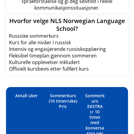
språkforståelse og gi deg selvtillit i reelle
kommunikasjonssituasjoner.
Hvorfor velge NLS Norwegian Language
School?
Russiske sommerkurs
Kurs for alle nivåer i russisk
Intensiv og engasjerende russiskopplæring
Fleksibel timeplan gjennom sommeren
Kulturelle opplevelser inkludert
Offisielt kursbevis etter fullført kurs
Antall uker
Sommerkurs
Sommerk
(10 timer/uke)
urs
Pris
EKSTRA
(+ 10
timer
med
konversa
sjon per