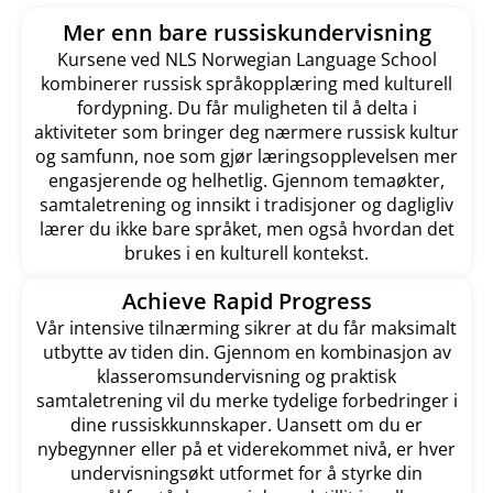
Mer enn bare russiskundervisning
Kursene ved NLS Norwegian Language School
kombinerer russisk språkopplæring med kulturell
fordypning. Du får muligheten til å delta i
aktiviteter som bringer deg nærmere russisk kultur
og samfunn, noe som gjør læringsopplevelsen mer
engasjerende og helhetlig. Gjennom temaøkter,
samtaletrening og innsikt i tradisjoner og dagligliv
lærer du ikke bare språket, men også hvordan det
brukes i en kulturell kontekst.
Achieve Rapid Progress
Vår intensive tilnærming sikrer at du får maksimalt
utbytte av tiden din. Gjennom en kombinasjon av
klasseromsundervisning og praktisk
samtaletrening vil du merke tydelige forbedringer i
dine russiskkunnskaper. Uansett om du er
nybegynner eller på et viderekommet nivå, er hver
undervisningsøkt utformet for å styrke din