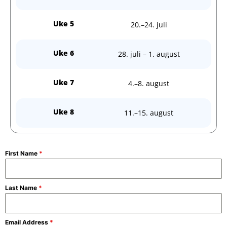
Uke 5
20.–24. juli
Uke 6
28. juli – 1. august
Uke 7
4.–8. august
Uke 8
11.–15. august
First Name
*
Last Name
*
Email Address
*