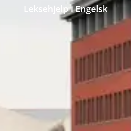
Leksehjelp i Engelsk