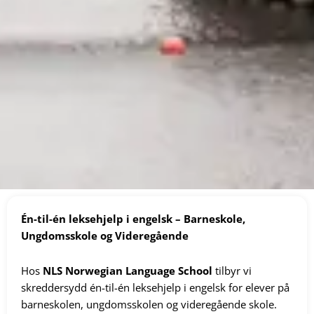
Én-til-én leksehjelp i engelsk – Barneskole,
Ungdomsskole og Videregående
Hos
NLS Norwegian Language School
tilbyr vi
skreddersydd én-til-én leksehjelp i engelsk for elever på
barneskolen, ungdomsskolen og videregående skole.