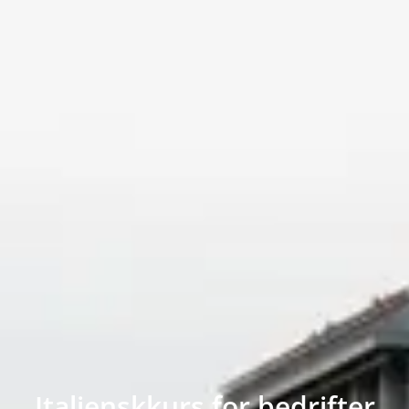
Italienskkurs for bedrifter