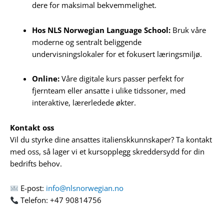
dere for maksimal bekvemmelighet.
Hos NLS Norwegian Language School:
Bruk våre
moderne og sentralt beliggende
undervisningslokaler for et fokusert læringsmiljø.
Online:
Våre digitale kurs passer perfekt for
fjernteam eller ansatte i ulike tidssoner, med
interaktive, lærerledede økter.
Kontakt oss
Vil du styrke dine ansattes italienskkunnskaper? Ta kontakt
med oss, så lager vi et kursopplegg skreddersydd for din
bedrifts behov.
E-post:
info@nlsnorwegian.no
Telefon: +47 90814756