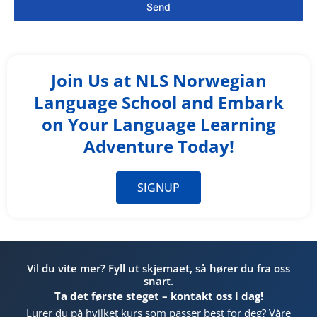
Send
Join Us at NLS Norwegian
Language School and Embark
on Your Language Learning
Adventure Today!
SIGNUP
Vil du vite mer? Fyll ut skjemaet, så hører du fra oss
snart.
Ta det første steget – kontakt oss i dag!
Lurer du på hvilket kurs som passer best for deg? Våre