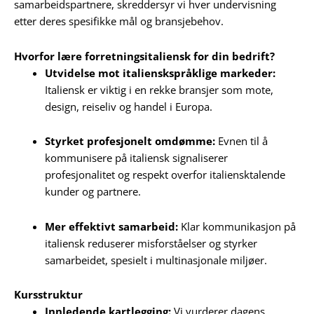
samarbeidspartnere, skreddersyr vi hver undervisning
etter deres spesifikke mål og bransjebehov.
Hvorfor lære forretningsitaliensk for din bedrift?
Utvidelse mot italienskspråklige markeder:
Italiensk er viktig i en rekke bransjer som mote,
design, reiseliv og handel i Europa.
Styrket profesjonelt omdømme:
Evnen til å
kommunisere på italiensk signaliserer
profesjonalitet og respekt overfor italiensktalende
kunder og partnere.
Mer effektivt samarbeid:
Klar kommunikasjon på
italiensk reduserer misforståelser og styrker
samarbeidet, spesielt i multinasjonale miljøer.
Kursstruktur
Innledende kartlegging:
Vi vurderer dagens