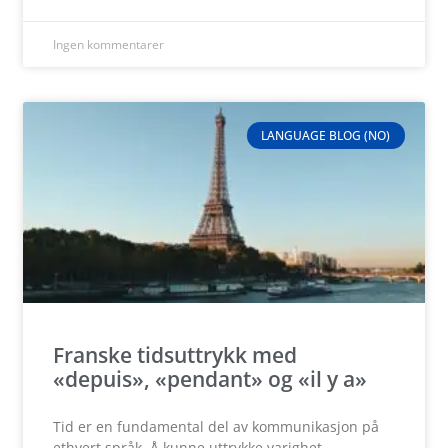
Ingen kommentarer
LANGUAGE BLOG (NO)
Franske tidsuttrykk med
«depuis», «pendant» og «il y a»
Tid er en fundamental del av kommunikasjon på
ethvert språk. Å kunne uttrykke varighet,