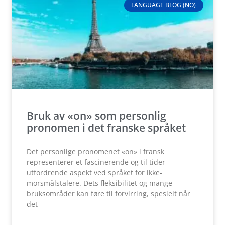
LANGUAGE BLOG (NO)
Bruk av «on» som personlig
pronomen i det franske språket
Det personlige pronomenet «on» i fransk
representerer et fascinerende og til tider
utfordrende aspekt ved språket for ikke-
morsmålstalere. Dets fleksibilitet og mange
bruksområder kan føre til forvirring, spesielt når
det