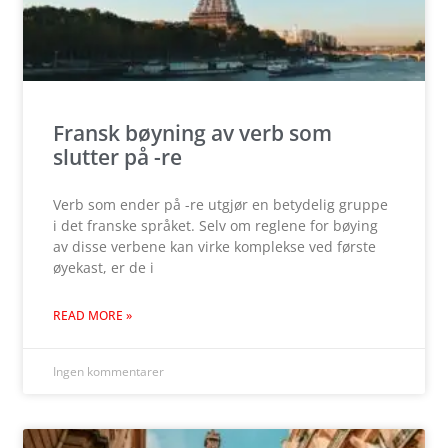
Fransk bøyning av verb som
slutter på -re
Verb som ender på -re utgjør en betydelig gruppe
i det franske språket. Selv om reglene for bøying
av disse verbene kan virke komplekse ved første
øyekast, er de i
READ MORE »
Ingen kommentarer