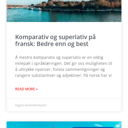
Komparativ og superlativ på
fransk: Bedre enn og best
Å mestre komparativ og superlativ er en viktig
milepæl i språklæringen. Det gir oss muligheten til
å uttrykke nyanser, foreta sammenligninger og
rangere substantiver og adjektiver. På norsk har vi
READ MORE »
Ingen kommentarer