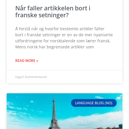
Når faller artikkelen bort i
franske setninger?
Å forstå når og hvorfor bestemte artikler faller
bort i franske setninger er en av de mer nyanserte
utfordringene for norsktalende som lærer fransk.
Mens norsk har begrensede artikler som
READ MORE »
Ingen kommentarer
LANGUAGE BLOG (NO)