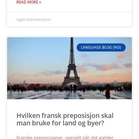
READ MORE »
Ingen kommentarer
LANGUAGE BLOG (NO)
Hvilken fransk preposisjon skal
man bruke for land og byer?
Franske preposisjoner, spesielt når det gjelder