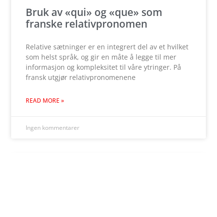
Bruk av «qui» og «que» som
franske relativpronomen
Relative sætninger er en integrert del av et hvilket
som helst språk, og gir en måte å legge til mer
informasjon og kompleksitet til våre ytringer. På
fransk utgjør relativpronomenene
READ MORE »
Ingen kommentarer
LANGUAGE BLOG (NO)