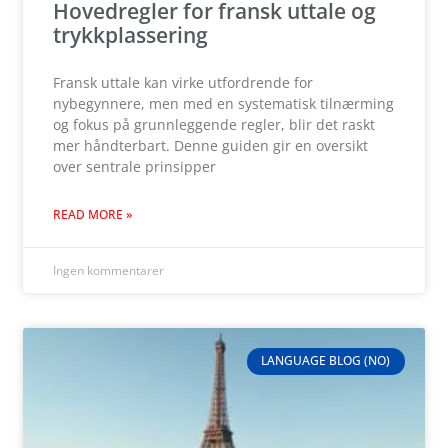
Hovedregler for fransk uttale og
trykkplassering
Fransk uttale kan virke utfordrende for
nybegynnere, men med en systematisk tilnærming
og fokus på grunnleggende regler, blir det raskt
mer håndterbart. Denne guiden gir en oversikt
over sentrale prinsipper
READ MORE »
Ingen kommentarer
LANGUAGE BLOG (NO)