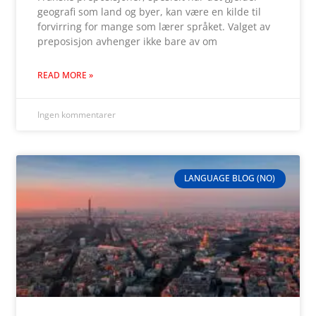
geografi som land og byer, kan være en kilde til
forvirring for mange som lærer språket. Valget av
preposisjon avhenger ikke bare av om
READ MORE »
Ingen kommentarer
LANGUAGE BLOG (NO)