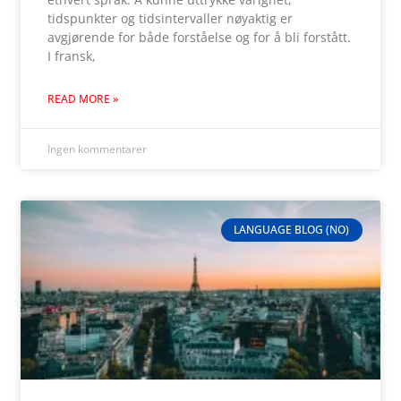
tidspunkter og tidsintervaller nøyaktig er
avgjørende for både forståelse og for å bli forstått.
I fransk,
READ MORE »
Ingen kommentarer
LANGUAGE BLOG (NO)