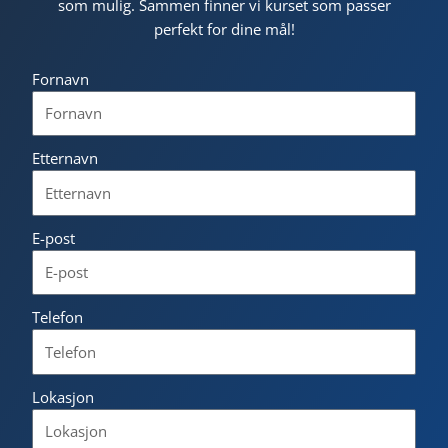
som mulig. Sammen finner vi kurset som passer
perfekt for dine mål!
Fornavn
Etternavn
E-post
Telefon
Lokasjon