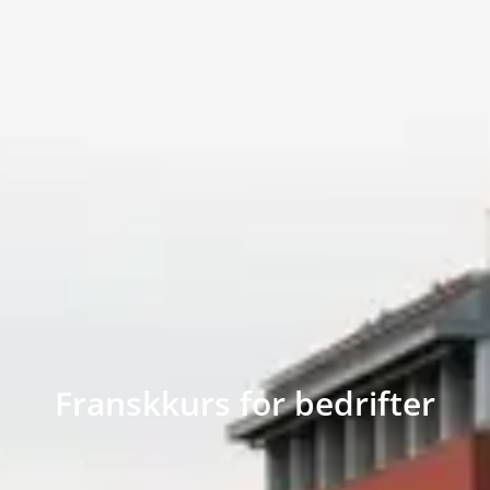
Franskkurs for bedrifter