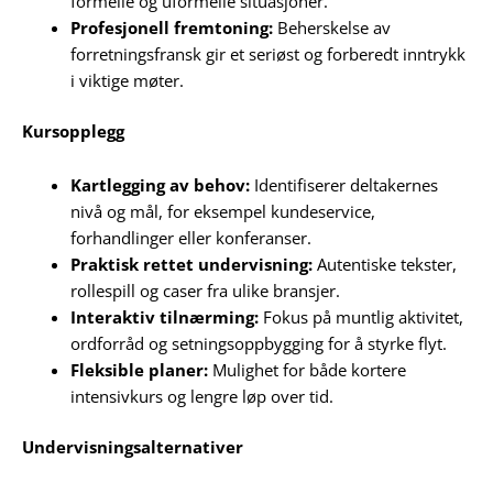
formelle og uformelle situasjoner.
Profesjonell fremtoning:
Beherskelse av
forretningsfransk gir et seriøst og forberedt inntrykk
i viktige møter.
Kursopplegg
Kartlegging av behov:
Identifiserer deltakernes
nivå og mål, for eksempel kundeservice,
forhandlinger eller konferanser.
Praktisk rettet undervisning:
Autentiske tekster,
rollespill og caser fra ulike bransjer.
Interaktiv tilnærming:
Fokus på muntlig aktivitet,
ordforråd og setningsoppbygging for å styrke flyt.
Fleksible planer:
Mulighet for både kortere
intensivkurs og lengre løp over tid.
Undervisningsalternativer