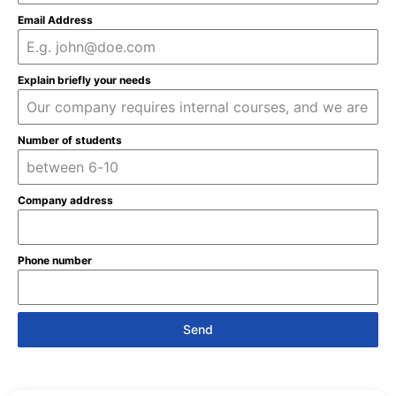
Email Address
Explain briefly your needs
Number of students
Company address
Phone number
Send