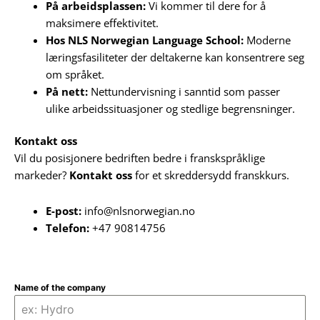
På arbeidsplassen:
Vi kommer til dere for å
maksimere effektivitet.
Hos NLS Norwegian Language School:
Moderne
læringsfasiliteter der deltakerne kan konsentrere seg
om språket.
På nett:
Nettundervisning i sanntid som passer
ulike arbeidssituasjoner og stedlige begrensninger.
Kontakt oss
Vil du posisjonere bedriften bedre i franskspråklige
markeder?
Kontakt oss
for et skreddersydd franskkurs.
E-post:
info@nlsnorwegian.no
Telefon:
+47 90814756
Name of the company