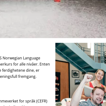
 NLS Norwegian Language
erkurs for alle nivåer. Enten
e ferdighetene dine, er
meningsfull fremgang.
ammeverket for språk (CEFR)