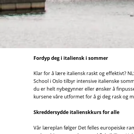
Fordyp deg i italiensk i sommer
Klar for å lære italiensk raskt og effektivt?
School i Oslo tilbyr intensive italienske somm
du er helt nybegynner eller ønsker å finpuss
kursene våre utformet for å gi deg rask og 
Skreddersydde italienskkurs for alle
Vår læreplan følger Det felles europeiske r