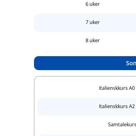
6 uker
7 uker
8 uker
Som
Italienskkurs A0
Italienskkurs A2
Samtalekur