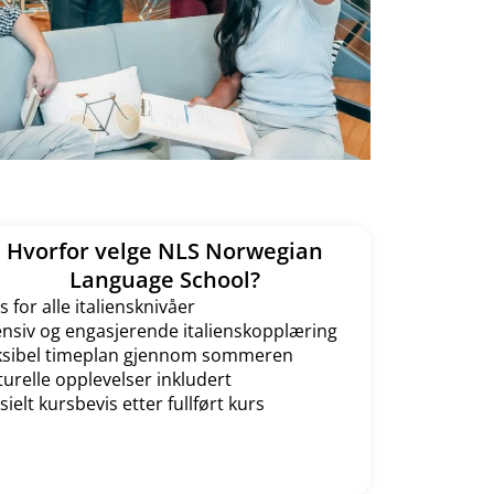
Hvorfor velge NLS Norwegian
Language School?
s for alle italiensknivåer
ensiv og engasjerende italienskopplæring
ksibel timeplan gjennom sommeren
turelle opplevelser inkludert
isielt kursbevis etter fullført kurs