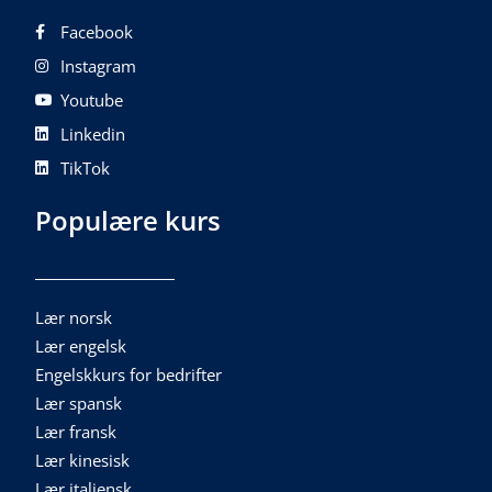
Facebook
Instagram
Youtube
Linkedin
TikTok
Populære kurs
Lær norsk
Lær engelsk
Engelskkurs for bedrifter
Lær spansk
Lær fransk
Lær kinesisk
Lær italiensk