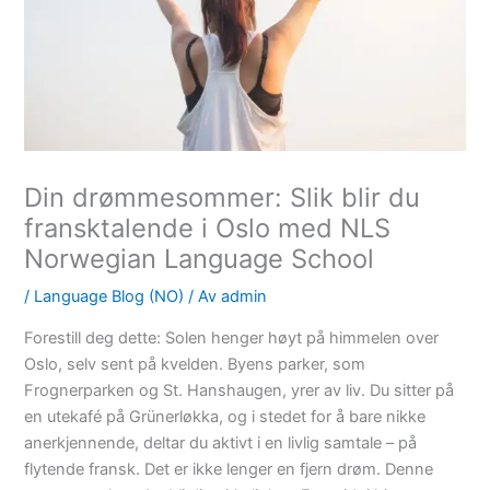
Din drømmesommer: Slik blir du
fransktalende i Oslo med NLS
Norwegian Language School
/
Language Blog (NO)
/ Av
admin
Forestill deg dette: Solen henger høyt på himmelen over
Oslo, selv sent på kvelden. Byens parker, som
Frognerparken og St. Hanshaugen, yrer av liv. Du sitter på
en utekafé på Grünerløkka, og i stedet for å bare nikke
anerkjennende, deltar du aktivt i en livlig samtale – på
flytende fransk. Det er ikke lenger en fjern drøm. Denne