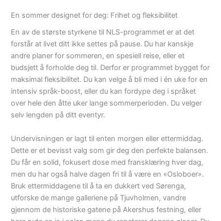
En sommer designet for deg: Frihet og fleksibilitet
En av de største styrkene til NLS-programmet er at det
forstår at livet ditt ikke settes på pause. Du har kanskje
andre planer for sommeren, en spesiell reise, eller et
budsjett å forholde deg til. Derfor er programmet bygget for
maksimal fleksibilitet. Du kan velge å bli med i én uke for en
intensiv språk-boost, eller du kan fordype deg i språket
over hele den åtte uker lange sommerperioden. Du velger
selv lengden på ditt eventyr.
Undervisningen er lagt til enten morgen eller ettermiddag.
Dette er et bevisst valg som gir deg den perfekte balansen.
Du får en solid, fokusert dose med fransklæring hver dag,
men du har også halve dagen fri til å være en «Osloboer».
Bruk ettermiddagene til å ta en dukkert ved Sørenga,
utforske de mange galleriene på Tjuvholmen, vandre
gjennom de historiske gatene på Akershus festning, eller