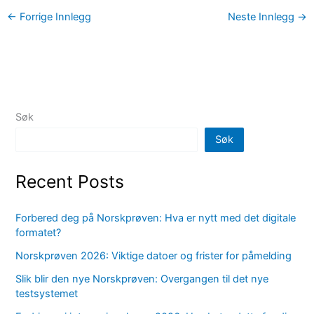
←
Forrige Innlegg
Neste Innlegg
→
Søk
Søk
Recent Posts
Forbered deg på Norskprøven: Hva er nytt med det digitale
formatet?
Norskprøven 2026: Viktige datoer og frister for påmelding
Slik blir den nye Norskprøven: Overgangen til det nye
testsystemet