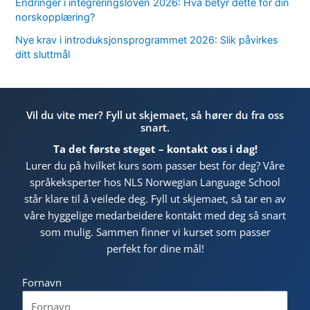
Endringer i integreringsloven 2026: Hva betyr dette for din
norskopplæring?
Nye krav i introduksjonsprogrammet 2026: Slik påvirkes
ditt sluttmål
Vil du vite mer? Fyll ut skjemaet, så hører du fra oss
snart.
Ta det første steget – kontakt oss i dag!
Lurer du på hvilket kurs som passer best for deg? Våre
språkeksperter hos NLS Norwegian Language School
står klare til å veilede deg. Fyll ut skjemaet, så tar en av
våre hyggelige medarbeidere kontakt med deg så snart
som mulig. Sammen finner vi kurset som passer
perfekt for dine mål!
Fornavn