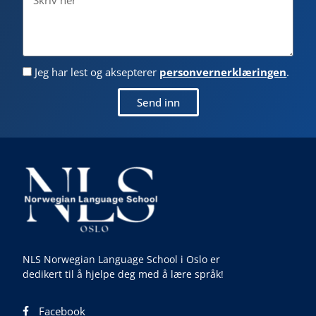
Jeg har lest og aksepterer
personvernerklæringen
.
Send inn
NLS Norwegian Language School i Oslo er
dedikert til å hjelpe deg med å lære språk!
Facebook