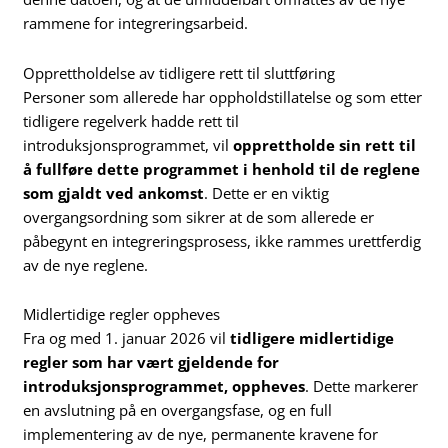
rammene for integreringsarbeid.
Opprettholdelse av tidligere rett til sluttføring
Personer som allerede har oppholdstillatelse og som etter
tidligere regelverk hadde rett til
introduksjonsprogrammet, vil
opprettholde sin rett til
å fullføre dette programmet i henhold til de reglene
som gjaldt ved ankomst
. Dette er en viktig
overgangsordning som sikrer at de som allerede er
påbegynt en integreringsprosess, ikke rammes urettferdig
av de nye reglene.
Midlertidige regler oppheves
Fra og med 1. januar 2026 vil
tidligere midlertidige
regler som har vært gjeldende for
introduksjonsprogrammet, oppheves
. Dette markerer
en avslutning på en overgangsfase, og en full
implementering av de nye, permanente kravene for