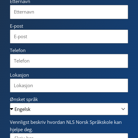
Etternavn
E-post
Telefon
Lokasjon
Ønsket språk
Vennligst beskriv hvordan NLS Norsk Språkskole kan
hjelpe deg.