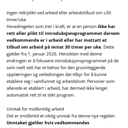
Ingen rett/plikt ved arbeid eller arbeidstilbud om ≥30
timer/uke
Hovedregelen som trer i kraft, er at en person
ikke har
rett eller plikt til introduksjonsprogrammet dersom
vedkommende er i arbeid eller har mottatt et
tilbud om arbeid på minst 30 timer per uke
. Dette
gjelder fra 1. januar 2026. Hensikten med denne
endringen er å fokusere introduksjonsprogrammet på de
som reelt sett har et behov for den grunnleggende
opplæringen og veiledningen det tilbyr for å kunne
etablere seg i samfunnet og arbeidslivet. Personer som
allerede er etablert i arbeid, har dermed ikke lenger
automatisk rett til et slikt program.
Unntak for midlertidig arbeid
Det er imidlertid et viktig unntak fra denne nye regelen:
Unntaket gjelder hvis vedkommendes