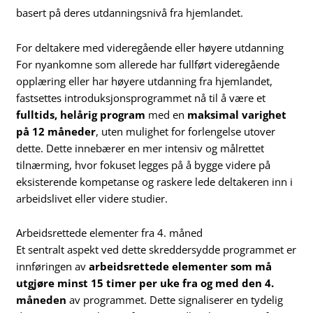
basert på deres utdanningsnivå fra hjemlandet.
For deltakere med videregående eller høyere utdanning
For nyankomne som allerede har fullført videregående
opplæring eller har høyere utdanning fra hjemlandet,
fastsettes introduksjonsprogrammet nå til å være et
fulltids, helårig program
med en
maksimal varighet
på 12 måneder
, uten mulighet for forlengelse utover
dette. Dette innebærer en mer intensiv og målrettet
tilnærming, hvor fokuset legges på å bygge videre på
eksisterende kompetanse og raskere lede deltakeren inn i
arbeidslivet eller videre studier.
Arbeidsrettede elementer fra 4. måned
Et sentralt aspekt ved dette skreddersydde programmet er
innføringen av
arbeidsrettede elementer som må
utgjøre minst 15 timer per uke fra og med den 4.
måneden
av programmet. Dette signaliserer en tydelig