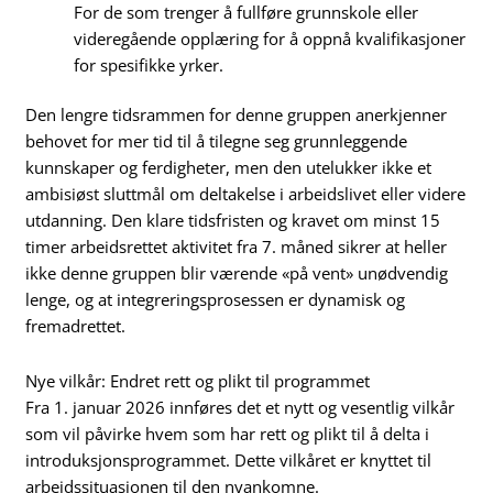
For de som trenger å fullføre grunnskole eller
videregående opplæring for å oppnå kvalifikasjoner
for spesifikke yrker.
Den lengre tidsrammen for denne gruppen anerkjenner
behovet for mer tid til å tilegne seg grunnleggende
kunnskaper og ferdigheter, men den utelukker ikke et
ambisiøst sluttmål om deltakelse i arbeidslivet eller videre
utdanning. Den klare tidsfristen og kravet om minst 15
timer arbeidsrettet aktivitet fra 7. måned sikrer at heller
ikke denne gruppen blir værende «på vent» unødvendig
lenge, og at integreringsprosessen er dynamisk og
fremadrettet.
Nye vilkår: Endret rett og plikt til programmet
Fra 1. januar 2026 innføres det et nytt og vesentlig vilkår
som vil påvirke hvem som har rett og plikt til å delta i
introduksjonsprogrammet. Dette vilkåret er knyttet til
arbeidssituasjonen til den nyankomne.