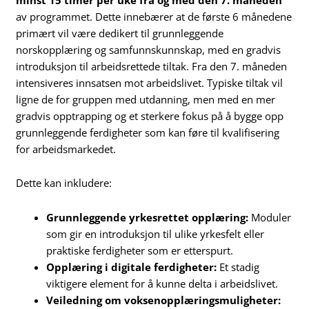
av programmet. Dette innebærer at de første 6 månedene
primært vil være dedikert til grunnleggende
norskopplæring og samfunnskunnskap, med en gradvis
introduksjon til arbeidsrettede tiltak. Fra den 7. måneden
intensiveres innsatsen mot arbeidslivet. Typiske tiltak vil
ligne de for gruppen med utdanning, men med en mer
gradvis opptrapping og et sterkere fokus på å bygge opp
grunnleggende ferdigheter som kan føre til kvalifisering
for arbeidsmarkedet.
Dette kan inkludere:
Grunnleggende yrkesrettet opplæring:
Moduler
som gir en introduksjon til ulike yrkesfelt eller
praktiske ferdigheter som er etterspurt.
Opplæring i digitale ferdigheter:
Et stadig
viktigere element for å kunne delta i arbeidslivet.
Veiledning om voksenopplæringsmuligheter: