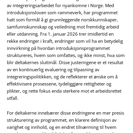
av integreringsarbeidet for nyankomne i Norge. Med
introduksjonsloven som rammeverk, har programmet
hatt som formål å gi grunnleggende norskkunnskaper,
samfunnskunnskap og veiledning mot fremtidig arbeid
eller utdanning. Fra 1. januar 2026 trer imidlertid en
rekke endringer i kraft, endringer som vil ha en betydelig
innvirkning på hvordan introduksjonsprogrammet
struktureres, hvem som omfattes, og ikke minst, hva som
blir deltakernes sluttmål. Disse justeringene er et resultat
av en kontinuerlig evaluering og tilpasning av
integreringspolitikken, og de reflekterer et ønske om å
effektivisere prosessene, tydeliggjøre rettigheter og
plikter, og rette fokus enda sterkere mot et arbeidsrettet
utfall.
For deltakerne innebærer disse endringene en mer presis
strukturering av programmet, en klarere definisjon av
varighet og innhold, og en endret tilnærming til hvem