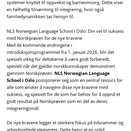
systemer knyttet til oppvekst og barneomsorg. Dette viser
en helhetlig tilnærming til integrering, hvor også
familiedynamikken tas hensyn til.
NLS Norwegian Language School i Oslo: Din vei til suksess
med Norskprøven for de nye kravene
Med de kommende endringene i
introduksjonsprogrammet fra 1. januar 2026, blir det
spesielt viktig for deltakerne å være godt forberedt,
spesielt når det gjelder norskkunnskaper demonstrert
gjennom Norskprøven.
NLS Norwegian Language
School i Oslo
posisjonerer seg som en sentral ressurs for
alle som ønsker å navigere disse nye kravene med
suksess, og spesielt for de som har behov for å oppnå et
godt resultat på Norskprøven som en del av deres
integreringsmål.
De nye kravene legger et sterkere fokus på tidsrammer og
arbeidsrettede elementer. Dette betyr at en solid