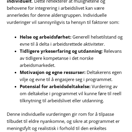
individuelt
. Dette reflekterer at mulighetene og
behovene for integrering i arbeidslivet kan være
annerledes for denne aldersgruppen. Individuelle
vurderinger vil sannsynligvis ta hensyn til faktorer som:
Helse og arbeidsførhet:
Generell helsetilstand og
evne til å delta i arbeidsrettede aktiviteter.
Tidligere yrkeserfaring og utdanning:
Relevans
av tidligere kompetanse i det norske
arbeidsmarkedet.
Motivasjon og egne ressurser:
Deltakerens egen
vilje og evne til å engasjere seg i programmet.
Potensial for arbeidsdeltakelse:
Vurdering av
om deltakelse i programmet vil kunne føre til reell
tilknytning til arbeidslivet eller utdanning.
Denne individuelle vurderingen gir rom for å tilpasse
tilbudet til eldre nyankomne, og sikre at programmet er
meningsfylt og realistisk i forhold til den enkeltes