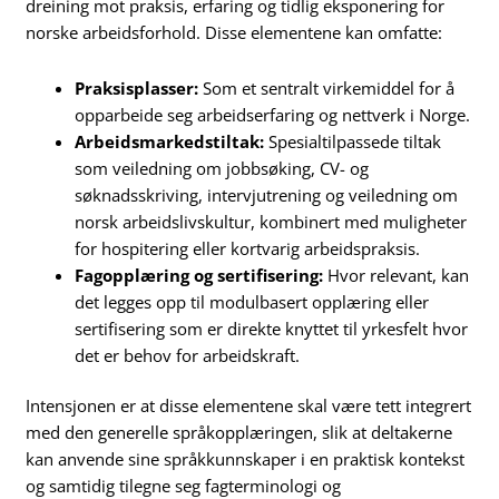
dreining mot praksis, erfaring og tidlig eksponering for
norske arbeidsforhold. Disse elementene kan omfatte:
Praksisplasser:
Som et sentralt virkemiddel for å
opparbeide seg arbeidserfaring og nettverk i Norge.
Arbeidsmarkedstiltak:
Spesialtilpassede tiltak
som veiledning om jobbsøking, CV- og
søknadsskriving, intervjutrening og veiledning om
norsk arbeidslivskultur, kombinert med muligheter
for hospitering eller kortvarig arbeidspraksis.
Fagopplæring og sertifisering:
Hvor relevant, kan
det legges opp til modulbasert opplæring eller
sertifisering som er direkte knyttet til yrkesfelt hvor
det er behov for arbeidskraft.
Intensjonen er at disse elementene skal være tett integrert
med den generelle språkopplæringen, slik at deltakerne
kan anvende sine språkkunnskaper i en praktisk kontekst
og samtidig tilegne seg fagterminologi og