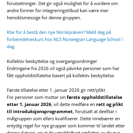
forutsetninger. Det gir også mulighet for å vurdere om
andre former for integreringstilbud kan være mer
hensiktsmessige for denne gruppen.
Klar for å bestå den nye Norskprøven? Meld deg på
forberedelseskurs hos NLS Norwegian Language School i
dag.
Kollektiv beskyttelse og overgangsordninger
Endringene fra 2026 vil også påvirke personer som har
fått oppholdstillatelse basert på kollektiv beskyttelse.
Første tillatelse etter 1. januar 2026 gir rett/plikt
For personer som mottar sin
første oppholdstillatelse
etter 1. januar 2026
, vil dette medføre en
rett og plikt
til introduksjonsprogrammet
, forutsatt at deelltar i
målgruppen som ellers kvalifiserer. Dette innebærer en
entydig regel for nye grupper som kommer til landet etter
denne datoen, og at de umiddelbart omfattes av de nye