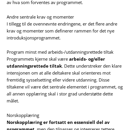
av hva som forventes av programmet.
Andre sentrale krav og momenter
I tillegg til de ovennevnte endringene, er det flere andre
krav og momenter som definerer rammen for det nye
introduksjonsprogrammet.
Program minst med arbeids-/utdanningsrettede tiltak
Programmets kjerne skal være
arbeids- og/eller
utdanningsrettede tiltak
. Dette understreker den klare
intensjonen om at alle deltakere skal orienteres mot
fremtidig sysselsetting eller videre utdanning. Disse
tiltakene vil være det sentrale elementet i programmet, og
all annen opplæring skal i stor grad understøtte dette
målet.
Norskopplæring
Norskopplæring er fortsatt en essensiell del av
programmet
, men den tilpasses og integreres tettere