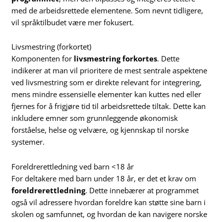
med de arbeidsrettede elementene. Som nevnt tidligere,
vil språktilbudet være mer fokusert.
Livsmestring (forkortet)
Komponenten for
livsmestring forkortes
. Dette
indikerer at man vil prioritere de mest sentrale aspektene
ved livsmestring som er direkte relevant for integrering,
mens mindre essensielle elementer kan kuttes ned eller
fjernes for å frigjøre tid til arbeidsrettede tiltak. Dette kan
inkludere emner som grunnleggende økonomisk
forståelse, helse og velvære, og kjennskap til norske
systemer.
Foreldrerettledning ved barn <18 år
For deltakere med barn under 18 år, er det et krav om
foreldrerettledning
. Dette innebærer at programmet
også vil adressere hvordan foreldre kan støtte sine barn i
skolen og samfunnet, og hvordan de kan navigere norske