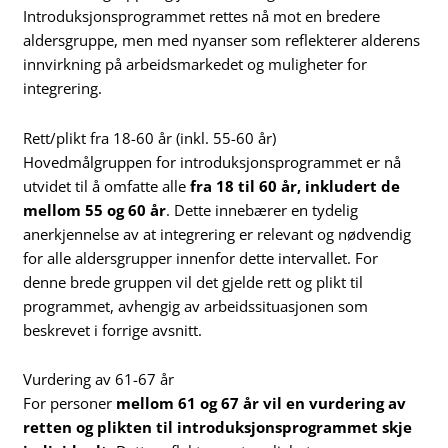
Introduksjonsprogrammet rettes nå mot en bredere
aldersgruppe, men med nyanser som reflekterer alderens
innvirkning på arbeidsmarkedet og muligheter for
integrering.
Rett/plikt fra 18-60 år (inkl. 55-60 år)
Hovedmålgruppen for introduksjonsprogrammet er nå
utvidet til å omfatte alle
fra 18 til 60 år, inkludert de
mellom 55 og 60 år
. Dette innebærer en tydelig
anerkjennelse av at integrering er relevant og nødvendig
for alle aldersgrupper innenfor dette intervallet. For
denne brede gruppen vil det gjelde rett og plikt til
programmet, avhengig av arbeidssituasjonen som
beskrevet i forrige avsnitt.
Vurdering av 61-67 år
For personer
mellom 61 og 67 år vil en vurdering av
retten og plikten til introduksjonsprogrammet skje