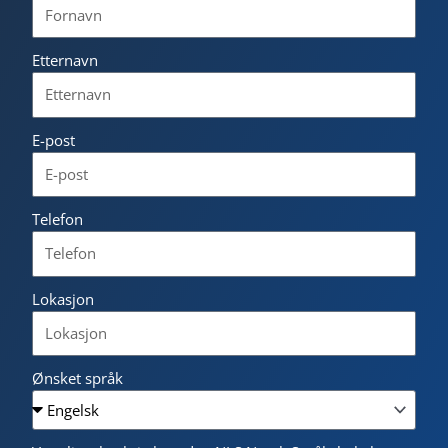
Etternavn
E-post
Telefon
Lokasjon
Ønsket språk