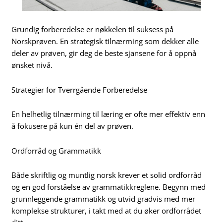
Grundig forberedelse er nøkkelen til suksess på
Norskprøven. En strategisk tilnærming som dekker alle
deler av prøven, gir deg de beste sjansene for å oppnå
ønsket nivå.
Strategier for Tverrgående Forberedelse
En helhetlig tilnærming til læring er ofte mer effektiv enn
å fokusere på kun én del av prøven.
Ordforråd og Grammatikk
Både skriftlig og muntlig norsk krever et solid ordforråd
og en god forståelse av grammatikkreglene. Begynn med
grunnleggende grammatikk og utvid gradvis med mer
komplekse strukturer, i takt med at du øker ordforrådet