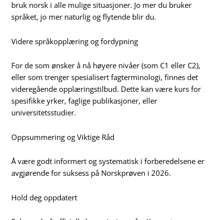
bruk norsk i alle mulige situasjoner. Jo mer du bruker
språket, jo mer naturlig og flytende blir du.
Videre språkopplæring og fordypning
For de som ønsker å nå høyere nivåer (som C1 eller C2),
eller som trenger spesialisert fagterminologi, finnes det
videregående opplæringstilbud. Dette kan være kurs for
spesifikke yrker, faglige publikasjoner, eller
universitetsstudier.
Oppsummering og Viktige Råd
Å være godt informert og systematisk i forberedelsene er
avgjørende for suksess på Norskprøven i 2026.
Hold deg oppdatert