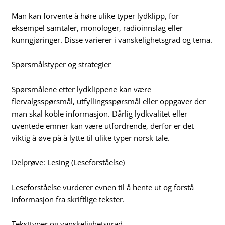
Man kan forvente å høre ulike typer lydklipp, for
eksempel samtaler, monologer, radioinnslag eller
kunngjøringer. Disse varierer i vanskelighetsgrad og tema.
Spørsmålstyper og strategier
Spørsmålene etter lydklippene kan være
flervalgsspørsmål, utfyllingsspørsmål eller oppgaver der
man skal koble informasjon. Dårlig lydkvalitet eller
uventede emner kan være utfordrende, derfor er det
viktig å øve på å lytte til ulike typer norsk tale.
Delprøve: Lesing (Leseforståelse)
Leseforståelse vurderer evnen til å hente ut og forstå
informasjon fra skriftlige tekster.
Teksttyper og vanskelighetsgrad