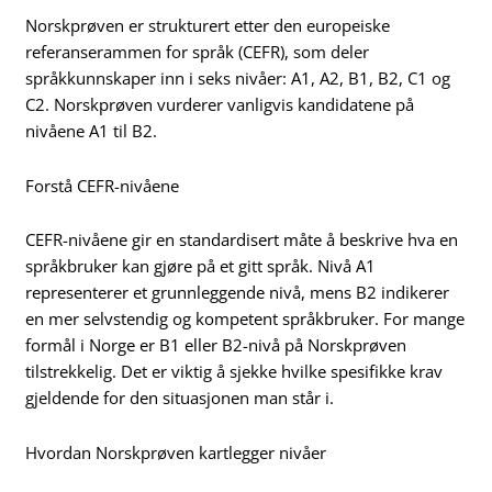
Norskprøven er strukturert etter den europeiske
referanserammen for språk (CEFR), som deler
språkkunnskaper inn i seks nivåer: A1, A2, B1, B2, C1 og
C2. Norskprøven vurderer vanligvis kandidatene på
nivåene A1 til B2.
Forstå CEFR-nivåene
CEFR-nivåene gir en standardisert måte å beskrive hva en
språkbruker kan gjøre på et gitt språk. Nivå A1
representerer et grunnleggende nivå, mens B2 indikerer
en mer selvstendig og kompetent språkbruker. For mange
formål i Norge er B1 eller B2-nivå på Norskprøven
tilstrekkelig. Det er viktig å sjekke hvilke spesifikke krav
gjeldende for den situasjonen man står i.
Hvordan Norskprøven kartlegger nivåer