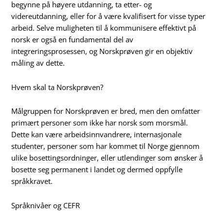
begynne på høyere utdanning, ta etter- og
videreutdanning, eller for å være kvalifisert for visse typer
arbeid. Selve muligheten til å kommunisere effektivt på
norsk er også en fundamental del av
integreringsprosessen, og Norskprøven gir en objektiv
måling av dette.
Hvem skal ta Norskprøven?
Målgruppen for Norskprøven er bred, men den omfatter
primært personer som ikke har norsk som morsmål.
Dette kan være arbeidsinnvandrere, internasjonale
studenter, personer som har kommet til Norge gjennom
ulike bosettingsordninger, eller utlendinger som ønsker å
bosette seg permanent i landet og dermed oppfylle
språkkravet.
Språknivåer og CEFR