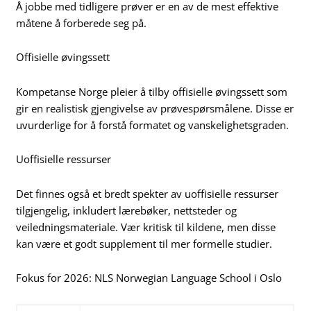
Å jobbe med tidligere prøver er en av de mest effektive
måtene å forberede seg på.
Offisielle øvingssett
Kompetanse Norge pleier å tilby offisielle øvingssett som
gir en realistisk gjengivelse av prøvespørsmålene. Disse er
uvurderlige for å forstå formatet og vanskelighetsgraden.
Uoffisielle ressurser
Det finnes også et bredt spekter av uoffisielle ressurser
tilgjengelig, inkludert lærebøker, nettsteder og
veiledningsmateriale. Vær kritisk til kildene, men disse
kan være et godt supplement til mer formelle studier.
Fokus for 2026: NLS Norwegian Language School i Oslo