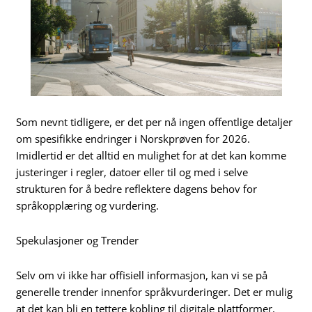
Som nevnt tidligere, er det per nå ingen offentlige detaljer
om spesifikke endringer i Norskprøven for 2026.
Imidlertid er det alltid en mulighet for at det kan komme
justeringer i regler, datoer eller til og med i selve
strukturen for å bedre reflektere dagens behov for
språkopplæring og vurdering.
Spekulasjoner og Trender
Selv om vi ikke har offisiell informasjon, kan vi se på
generelle trender innenfor språkvurderinger. Det er mulig
at det kan bli en tettere kobling til digitale plattformer,