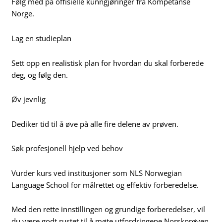
Følg med på offisielle kunngjøringer fra Kompetanse
Norge.
Lag en studieplan
Sett opp en realistisk plan for hvordan du skal forberede
deg, og følg den.
Øv jevnlig
Dediker tid til å øve på alle fire delene av prøven.
Søk profesjonell hjelp ved behov
Vurder kurs ved institusjoner som NLS Norwegian
Language School for målrettet og effektiv forberedelse.
Med den rette innstillingen og grundige forberedelser, vil
du være godt rustet til å møte utfordringene Norskprøven