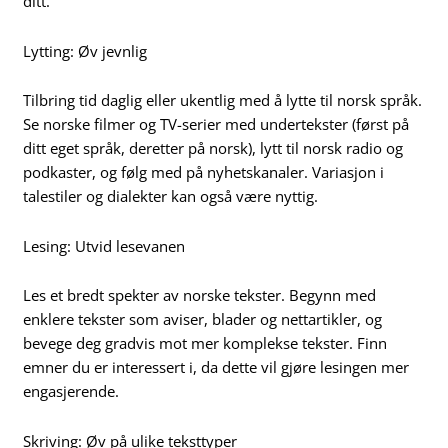
ditt.
Lytting: Øv jevnlig
Tilbring tid daglig eller ukentlig med å lytte til norsk språk.
Se norske filmer og TV-serier med undertekster (først på
ditt eget språk, deretter på norsk), lytt til norsk radio og
podkaster, og følg med på nyhetskanaler. Variasjon i
talestiler og dialekter kan også være nyttig.
Lesing: Utvid lesevanen
Les et bredt spekter av norske tekster. Begynn med
enklere tekster som aviser, blader og nettartikler, og
bevege deg gradvis mot mer komplekse tekster. Finn
emner du er interessert i, da dette vil gjøre lesingen mer
engasjerende.
Skriving: Øv på ulike teksttyper