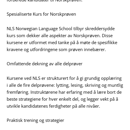
Spesialiserte Kurs for Norskprøven
NLS Norwegian Language School tilbyr skreddersydde
kurs som dekker alle aspekter av Norskprøven. Disse
kursene er utformet med tanke på å møte de spesifikke
kravene og utfordringene som prøven innebærer.
Omfattende dekning av alle delprøver
Kursene ved NLS er strukturert for å gi grundig opplæring
i alle de fire delprøvene: lytting, lesing, skriving og muntlig
fremføring. Instruktørene har erfaring med å lære bort de
beste strategiene for hver enkelt del, og legger vekt på å
utvikle kandidatenes ferdigheter på alle nivåer.
Praktisk trening og strategier