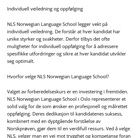
Individuell veiledning og oppfølging
NLS Norwegian Language School legger vekt på
individuell veiledning. De forstår at hver kandidat har
unike styrker og svakheter. Derfor tilbys det ofte
muligheter for individuell oppfølging for å adressere
spesifikke utfordringer og sikre at hver kandidat utvikler
seg optimalt.
Hvorfor velge NLS Norwegian Language School?
Valget av forberedelseskurs er en investering i fremtiden.
NLS Norwegian Language School i Oslo representerer et
solid valg for de som ønsker en profesjonell og målrettet
oppfølging. Deres dedikasjon til kandidatenes suksess,
kombinert med en dyptgående forståelse av
Norskprøven, gjør dem til en verdifull ressurs. Ved å velge
NLS, velger man en vei mot trygghet og kompetanse foran