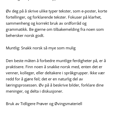
Øv deg på å skrive ulike typer tekster, som e-poster, korte
fortellinger, og forklarende tekster. Fokuser på klarhet,
sammenheng og korrekt bruk av ordforråd og
grammatikk. Be gjerne om tilbakemelding fra noen som
behersker norsk godt.
Muntlig: Snakk norsk så mye som mulig
Den beste måten å forbedre muntlige ferdigheter på, er å
praktisere. Finn noen å snakke norsk med, enten det er
venner, kolleger, eller deltakere i språkgrupper. Ikke vær
redd for å gjøre feil; det er en naturlig del av
læringsprosessen. Øv på å beskrive bilder, forklare dine
meninger, og delta i diskusjoner.
Bruk av Tidligere Prøver og Øvingsmateriell