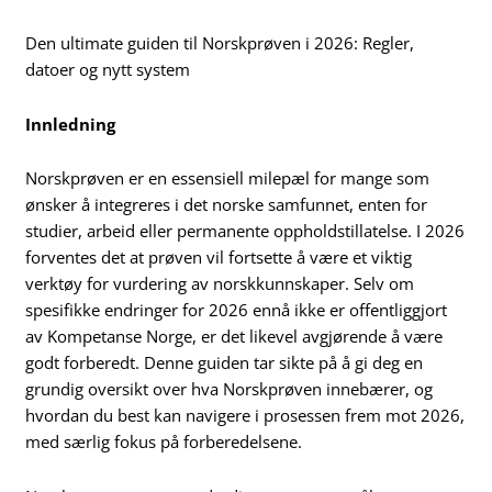
Den ultimate guiden til Norskprøven i 2026: Regler,
datoer og nytt system
Innledning
Norskprøven er en essensiell milepæl for mange som
ønsker å integreres i det norske samfunnet, enten for
studier, arbeid eller permanente oppholdstillatelse. I 2026
forventes det at prøven vil fortsette å være et viktig
verktøy for vurdering av norskkunnskaper. Selv om
spesifikke endringer for 2026 ennå ikke er offentliggjort
av Kompetanse Norge, er det likevel avgjørende å være
godt forberedt. Denne guiden tar sikte på å gi deg en
grundig oversikt over hva Norskprøven innebærer, og
hvordan du best kan navigere i prosessen frem mot 2026,
med særlig fokus på forberedelsene.