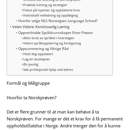
Praktisk trening og strategier
Fokus på nyanser og oppdaterte krav
Individuell veiledning og oppfølging
Hvorfor velge NLS Norwegian Language School?
Veien Videre: Kontinuerlig Læring
Opprettholde Språkkunnskaper Etter Prøven
Aktiv bruk av språket i hverdagen
Videre språkopplæring og fordypning
Oppsummering og Viktige Råd
Hold deg oppdatert
Lag en studieplan
Øv jevnlig
Søk profesjonell hjelp ved behov
Formål og Målgruppe
Hvorfor ta Norskprøven?
Det er flere grunner til at man kan behøve å ta
Norskprøven. For mange er det et krav for å få permanent
oppholdstillatelse i Norge. Andre trenger den for å kunne