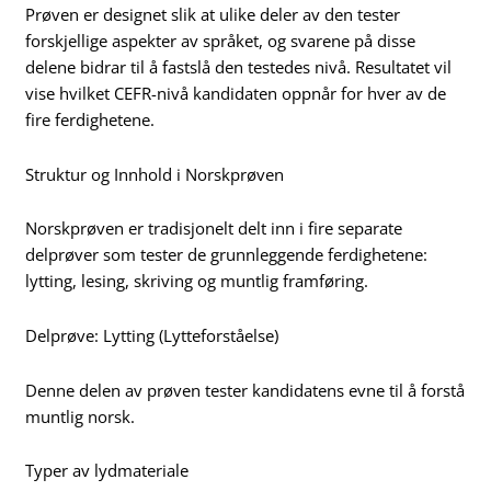
Prøven er designet slik at ulike deler av den tester
forskjellige aspekter av språket, og svarene på disse
delene bidrar til å fastslå den testedes nivå. Resultatet vil
vise hvilket CEFR-nivå kandidaten oppnår for hver av de
fire ferdighetene.
Struktur og Innhold i Norskprøven
Norskprøven er tradisjonelt delt inn i fire separate
delprøver som tester de grunnleggende ferdighetene:
lytting, lesing, skriving og muntlig framføring.
Delprøve: Lytting (Lytteforståelse)
Denne delen av prøven tester kandidatens evne til å forstå
muntlig norsk.
Typer av lydmateriale