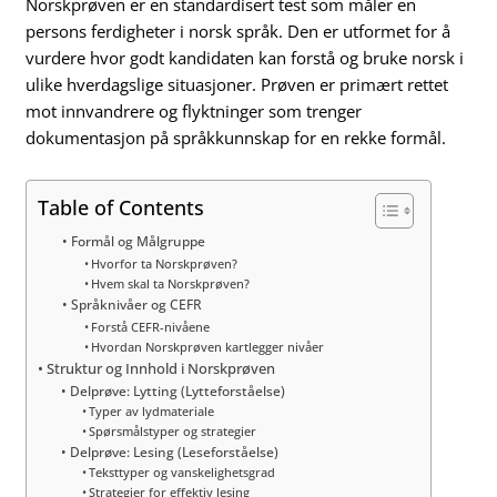
Norskprøven er en standardisert test som måler en
persons ferdigheter i norsk språk. Den er utformet for å
vurdere hvor godt kandidaten kan forstå og bruke norsk i
ulike hverdagslige situasjoner. Prøven er primært rettet
mot innvandrere og flyktninger som trenger
dokumentasjon på språkkunnskap for en rekke formål.
Table of Contents
Formål og Målgruppe
Hvorfor ta Norskprøven?
Hvem skal ta Norskprøven?
Språknivåer og CEFR
Forstå CEFR-nivåene
Hvordan Norskprøven kartlegger nivåer
Struktur og Innhold i Norskprøven
Delprøve: Lytting (Lytteforståelse)
Typer av lydmateriale
Spørsmålstyper og strategier
Delprøve: Lesing (Leseforståelse)
Teksttyper og vanskelighetsgrad
Strategier for effektiv lesing