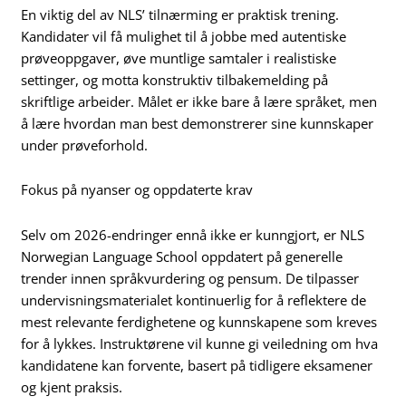
En viktig del av NLS’ tilnærming er praktisk trening.
Kandidater vil få mulighet til å jobbe med autentiske
prøveoppgaver, øve muntlige samtaler i realistiske
settinger, og motta konstruktiv tilbakemelding på
skriftlige arbeider. Målet er ikke bare å lære språket, men
å lære hvordan man best demonstrerer sine kunnskaper
under prøveforhold.
Fokus på nyanser og oppdaterte krav
Selv om 2026-endringer ennå ikke er kunngjort, er NLS
Norwegian Language School oppdatert på generelle
trender innen språkvurdering og pensum. De tilpasser
undervisningsmaterialet kontinuerlig for å reflektere de
mest relevante ferdighetene og kunnskapene som kreves
for å lykkes. Instruktørene vil kunne gi veiledning om hva
kandidatene kan forvente, basert på tidligere eksamener
og kjent praksis.