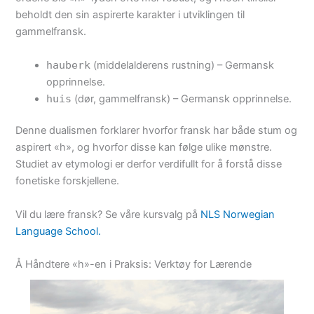
beholdt den sin aspirerte karakter i utviklingen til
gammelfransk.
hauberk
(middelalderens rustning) – Germansk
opprinnelse.
huis
(dør, gammelfransk) – Germansk opprinnelse.
Denne dualismen forklarer hvorfor fransk har både stum og
aspirert «h», og hvorfor disse kan følge ulike mønstre.
Studiet av etymologi er derfor verdifullt for å forstå disse
fonetiske forskjellene.
Vil du lære fransk? Se våre kursvalg på
NLS Norwegian
Language School.
Å Håndtere «h»-en i Praksis: Verktøy for Lærende