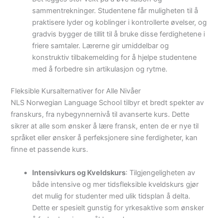
sammentrekninger. Studentene får muligheten til å
praktisere lyder og koblinger i kontrollerte øvelser, og
gradvis bygger de tillit til å bruke disse ferdighetene i
friere samtaler. Lærerne gir umiddelbar og
konstruktiv tilbakemelding for å hjelpe studentene
med å forbedre sin artikulasjon og rytme.
Fleksible Kursalternativer for Alle Nivåer
NLS Norwegian Language School tilbyr et bredt spekter av
franskurs, fra nybegynnernivå til avanserte kurs. Dette
sikrer at alle som ønsker å lære fransk, enten de er nye til
språket eller ønsker å perfeksjonere sine ferdigheter, kan
finne et passende kurs.
Intensivkurs og Kveldskurs
: Tilgjengeligheten av
både intensive og mer tidsfleksible kveldskurs gjør
det mulig for studenter med ulik tidsplan å delta.
Dette er spesielt gunstig for yrkesaktive som ønsker