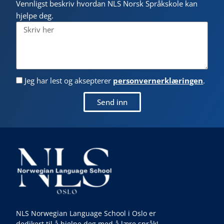
Vennligst beskriv hvordan NLS Norsk Språkskole kan
hjelpe deg.
Jeg har lest og aksepterer
personvernerklæringen
.
Send inn
NLS Norwegian Language School i Oslo er
dedikert til å hjelpe deg med å lære språk!