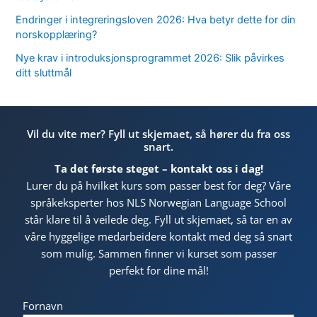
Endringer i integreringsloven 2026: Hva betyr dette for din
norskopplæring?
Nye krav i introduksjonsprogrammet 2026: Slik påvirkes
ditt sluttmål
Vil du vite mer? Fyll ut skjemaet, så hører du fra oss
snart.
Ta det første steget – kontakt oss i dag!
Lurer du på hvilket kurs som passer best for deg? Våre
språkeksperter hos NLS Norwegian Language School
står klare til å veilede deg. Fyll ut skjemaet, så tar en av
våre hyggelige medarbeidere kontakt med deg så snart
som mulig. Sammen finner vi kurset som passer
perfekt for dine mål!
Fornavn