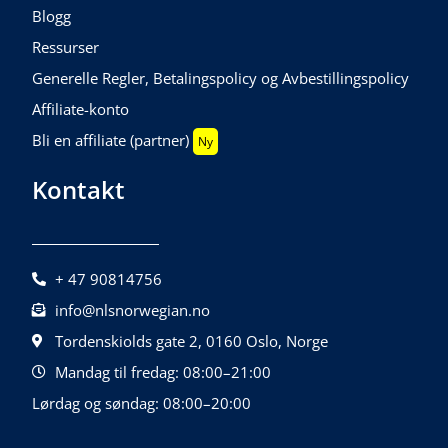
Blogg
Ressurser
Generelle Regler, Betalingspolicy og Avbestillingspolicy
Affiliate-konto
Bli en affiliate (partner)
Ny
Kontakt
+ 47 90814756
info@nlsnorwegian.no
Tordenskiolds gate 2, 0160 Oslo, Norge
Mandag til fredag: 08:00–21:00
Lørdag og søndag: 08:00–20:00