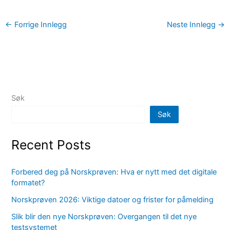
←
Forrige Innlegg
Neste Innlegg
→
Søk
Søk
Recent Posts
Forbered deg på Norskprøven: Hva er nytt med det digitale
formatet?
Norskprøven 2026: Viktige datoer og frister for påmelding
Slik blir den nye Norskprøven: Overgangen til det nye
testsystemet