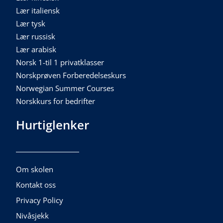
Lær italiensk
Lær tysk
Lær russisk
Lær arabisk
Norsk 1-til 1 privatklasser
Norskprøven Forberedelseskurs
Norwegian Summer Courses
Norskkurs for bedrifter
Hurtiglenker
Om skolen
Kontakt oss
Privacy Policy
Nivåsjekk