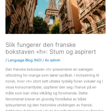
Slik fungerer den franske
bokstaven «h»: Stum og aspirert
/
Language Blog (NO)
/ Av
admin
Den franske bokstaven «h» presenterer en særegen
utfordring for mange som lærer språket. I motsetning til
norsk, hvor «h» stort sett uttales tydelig foran vokaler og i
visse konsonantlyder, oppfører den seg i fransk på en
måte som kan virke vilkårlig og forvirrende. Dette
fenomenet krever en grundig forståelse av både
lydsystemet og den historiske utviklingen av fransk.