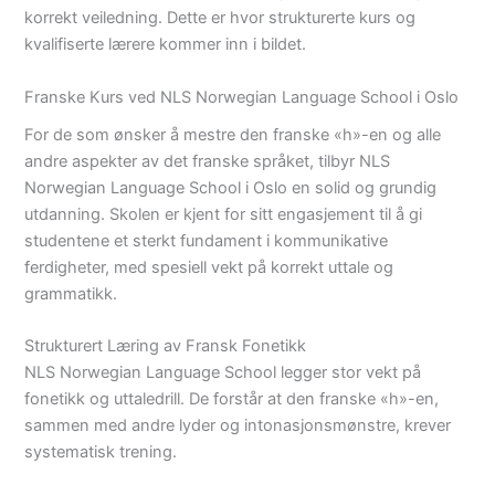
korrekt veiledning. Dette er hvor strukturerte kurs og
kvalifiserte lærere kommer inn i bildet.
Franske Kurs ved NLS Norwegian Language School i Oslo
For de som ønsker å mestre den franske «h»-en og alle
andre aspekter av det franske språket, tilbyr NLS
Norwegian Language School i Oslo en solid og grundig
utdanning. Skolen er kjent for sitt engasjement til å gi
studentene et sterkt fundament i kommunikative
ferdigheter, med spesiell vekt på korrekt uttale og
grammatikk.
Strukturert Læring av Fransk Fonetikk
NLS Norwegian Language School legger stor vekt på
fonetikk og uttaledrill. De forstår at den franske «h»-en,
sammen med andre lyder og intonasjonsmønstre, krever
systematisk trening.