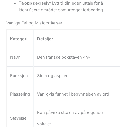
Ta opp deg selv
: Lytt til din egen uttale for å
identifisere områder som trenger forbedring.
Vanlige Feil og Misforståelser
Kategori
Detaljer
Navn
Den franske bokstaven «h»
Funksjon
Stum og aspirert
Plassering
Vanligvis funnet i begynnelsen av ord
Kan påvirke uttalen av påfølgende
Stavelse
vokaler