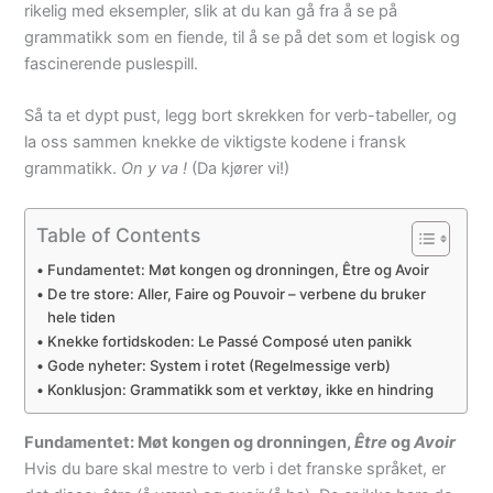
rikelig med eksempler, slik at du kan gå fra å se på
grammatikk som en fiende, til å se på det som et logisk og
fascinerende puslespill.
Så ta et dypt pust, legg bort skrekken for verb-tabeller, og
la oss sammen knekke de viktigste kodene i fransk
grammatikk.
On y va !
(Da kjører vi!)
Table of Contents
Fundamentet: Møt kongen og dronningen, Être og Avoir
De tre store: Aller, Faire og Pouvoir – verbene du bruker
hele tiden
Knekke fortidskoden: Le Passé Composé uten panikk
Gode nyheter: System i rotet (Regelmessige verb)
Konklusjon: Grammatikk som et verktøy, ikke en hindring
Fundamentet: Møt kongen og dronningen,
Être
og
Avoir
Hvis du bare skal mestre to verb i det franske språket, er