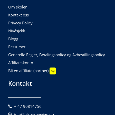
Om skolen
Kontakt oss
Privacy Policy
Nivåsjekk
Blogg
Ressurser
Generelle Regler, Betalingspolicy og Avbestillingspolicy
Affiliate-konto
Bli en affiliate (partner)
Ny
Kontakt
+ 47 90814756
info@nlsnorwegian.no