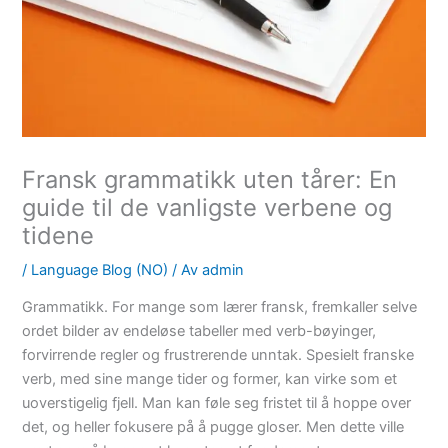
Fransk grammatikk uten tårer: En
guide til de vanligste verbene og
tidene
/
Language Blog (NO)
/ Av
admin
Grammatikk. For mange som lærer fransk, fremkaller selve
ordet bilder av endeløse tabeller med verb-bøyinger,
forvirrende regler og frustrerende unntak. Spesielt franske
verb, med sine mange tider og former, kan virke som et
uoverstigelig fjell. Man kan føle seg fristet til å hoppe over
det, og heller fokusere på å pugge gloser. Men dette ville