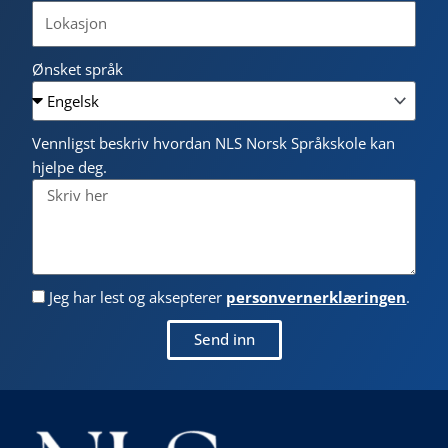
Ønsket språk
Vennligst beskriv hvordan NLS Norsk Språkskole kan
hjelpe deg.
Jeg har lest og aksepterer
personvernerklæringen
.
Send inn