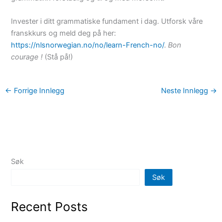
Invester i ditt grammatiske fundament i dag. Utforsk våre
franskkurs og meld deg på her:
https://nlsnorwegian.no/no/learn-French-no/
.
Bon
courage !
(Stå på!)
←
Forrige Innlegg
Neste Innlegg
→
Søk
Søk
Recent Posts