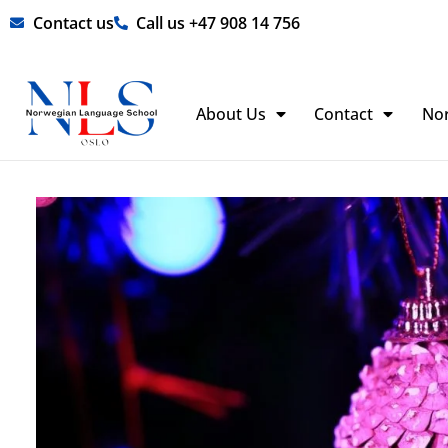
Skip
Contact us
Call us +47 908 14 756
to
content
About Us
Contact
No