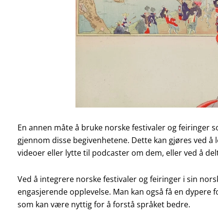
En annen måte å bruke norske festivaler og feiringer s
gjennom disse begivenhetene. Dette kan gjøres ved å l
videoer eller lytte til podcaster om dem, eller ved å d
Ved å integrere norske festivaler og feiringer i sin no
engasjerende opplevelse. Man kan også få en dypere fo
som kan være nyttig for å forstå språket bedre.