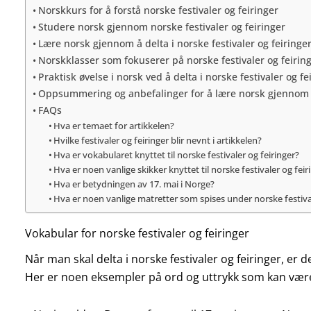
Norskkurs for å forstå norske festivaler og feiringer
Studere norsk gjennom norske festivaler og feiringer
Lære norsk gjennom å delta i norske festivaler og feiringe
Norskklasser som fokuserer på norske festivaler og feirin
Praktisk øvelse i norsk ved å delta i norske festivaler og fe
Oppsummering og anbefalinger for å lære norsk gjennom no
FAQs
Hva er temaet for artikkelen?
Hvilke festivaler og feiringer blir nevnt i artikkelen?
Hva er vokabularet knyttet til norske festivaler og feiringer?
Hva er noen vanlige skikker knyttet til norske festivaler og feir
Hva er betydningen av 17. mai i Norge?
Hva er noen vanlige matretter som spises under norske festival
Vokabular for norske festivaler og feiringer
Når man skal delta i norske festivaler og feiringer, er 
Her er noen eksempler på ord og uttrykk som kan være