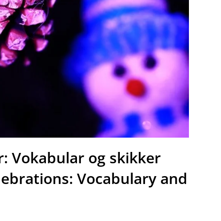
r: Vokabular og skikker
lebrations: Vocabulary and