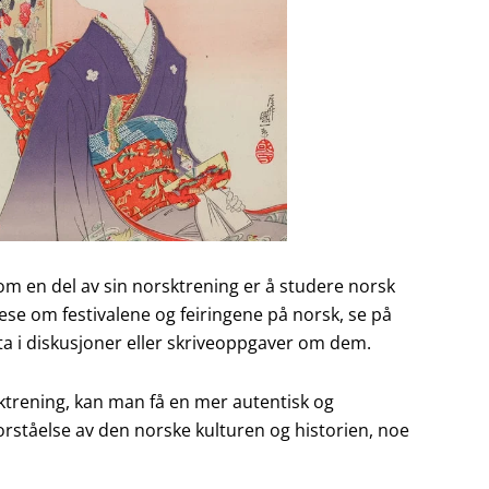
om en del av sin norsktrening er å studere norsk
ese om festivalene og feiringene på norsk, se på
elta i diskusjoner eller skriveoppgaver om dem.
rsktrening, kan man få en mer autentisk og
rståelse av den norske kulturen og historien, noe