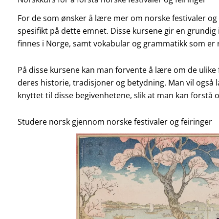
For de som ønsker å lære mer om norske festivaler og 
spesifikt på dette emnet. Disse kursene gir en grundig 
finnes i Norge, samt vokabular og grammatikk som er r
På disse kursene kan man forvente å lære om de ulike 
deres historie, tradisjoner og betydning. Man vil ogs
knyttet til disse begivenhetene, slik at man kan forstå
Studere norsk gjennom norske festivaler og feiringer