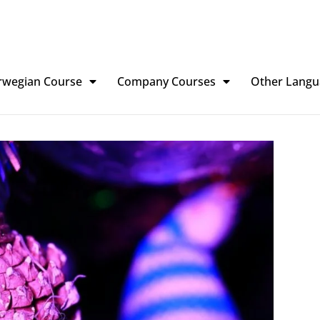
rwegian Course
Company Courses
Other Langu