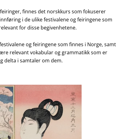
feiringer, finnes det norskkurs som fokuserer
innføring i de ulike festivalene og feiringene som
elevant for disse begivenhetene.
festivalene og feiringene som finnes i Norge, samt
å lære relevant vokabular og grammatikk som er
 og delta i samtaler om dem.