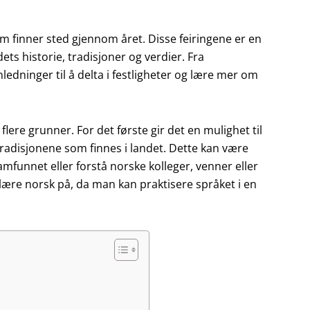
om finner sted gjennom året. Disse feiringene er en
dets historie, tradisjoner og verdier. Fra
ledninger til å delta i festligheter og lære mer om
 flere grunner. For det første gir det en mulighet til
tradisjonene som finnes i landet. Dette kan være
amfunnet eller forstå norske kolleger, venner eller
lære norsk på, da man kan praktisere språket i en