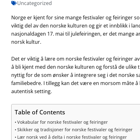
Uncategorized
Norge er kjent for sine mange festivaler og feiringer s
viktig del av den norske kulturen og gir et innblikk i lan
nasjonaldagen 17. mai til julefeiringen, er det mange an
norsk kultur.
Det er viktig å lære om norske festivaler og feiringer av
å bli kjent med den norske kulturen og forstå de ulike 
nyttig for de som ønsker å integrere seg i det norske s
familiebedre. I tillegg kan det være en morsom måte å 
autentisk setting.
Table of Contents
Vokabular for norske festivaler og feiringer
Skikker og tradisjoner for norske festivaler og feiringer
Lær norsk ved å delta i norske festivaler og feiringer