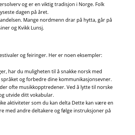
verv og er en viktig tradisjon i Norge. Folk
yseste dagen på året.
pstandelsen. Mange nordmenn drar på hytta, går på
iner og Kvikk Lunsj.
estivaler og feiringer. Her er noen eksempler:
inger, har du muligheten til å snakke norsk med
på språket og forbedre dine kommunikasjonsevner.
older ofte musikkopptredener. Ved å lytte til norske
og utvide ditt vokabular.
 ulike aktiviteter som du kan delta Dette kan være en
re med andre deltakere og følge instruksjoner på