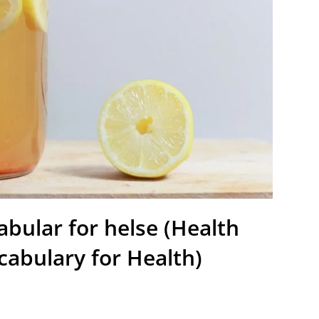
bular for helse (Health
abulary for Health)