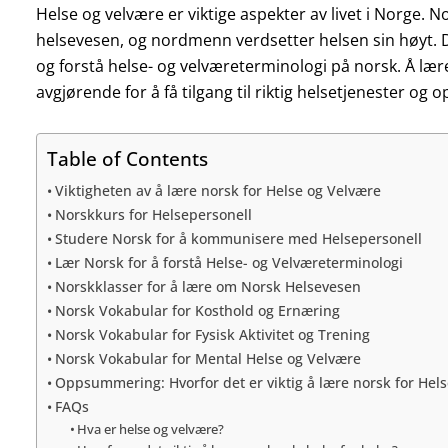
Helse og velvære er viktige aspekter av livet i Norge. N
helsevesen, og nordmenn verdsetter helsen sin høyt. D
og forstå helse- og velværeterminologi på norsk. Å læ
avgjørende for å få tilgang til riktig helsetjenester og 
Table of Contents
Viktigheten av å lære norsk for Helse og Velvære
Norskkurs for Helsepersonell
Studere Norsk for å kommunisere med Helsepersonell
Lær Norsk for å forstå Helse- og Velværeterminologi
Norskklasser for å lære om Norsk Helsevesen
Norsk Vokabular for Kosthold og Ernæring
Norsk Vokabular for Fysisk Aktivitet og Trening
Norsk Vokabular for Mental Helse og Velvære
Oppsummering: Hvorfor det er viktig å lære norsk for Hel
FAQs
Hva er helse og velvære?