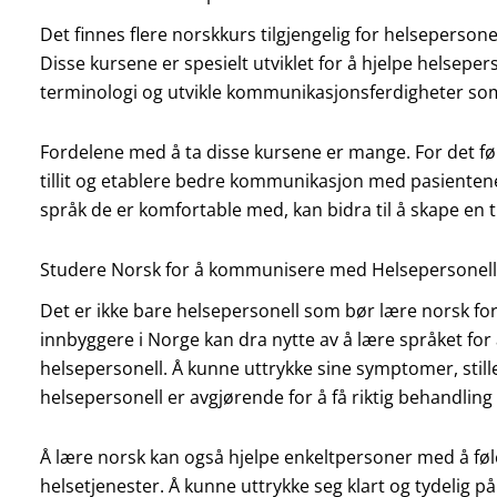
Det finnes flere norskkurs tilgjengelig for helseperso
Disse kursene er spesielt utviklet for å hjelpe helsep
terminologi og utvikle kommunikasjonsferdigheter som 
Fordelene med å ta disse kursene er mange. For det fø
tillit og etablere bedre kommunikasjon med pasienten
språk de er komfortable med, kan bidra til å skape en 
Studere Norsk for å kommunisere med Helsepersonell
Det er ikke bare helsepersonell som bør lære norsk fo
innbyggere i Norge kan dra nytte av å lære språket fo
helsepersonell. Å kunne uttrykke sine symptomer, still
helsepersonell er avgjørende for å få riktig behandlin
Å lære norsk kan også hjelpe enkeltpersoner med å føl
helsetjenester. Å kunne uttrykke seg klart og tydelig på