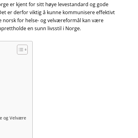
orge er kjent for sitt høye levestandard og gode
et er derfor viktig å kunne kommunisere effektivt
re norsk for helse- og velværeformål kan være
opprettholde en sunn livsstil i Norge.
se og Velvære