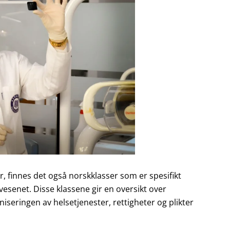
r, finnes det også norskklasser som er spesifikt
vesenet. Disse klassene gir en oversikt over
iseringen av helsetjenester, rettigheter og plikter