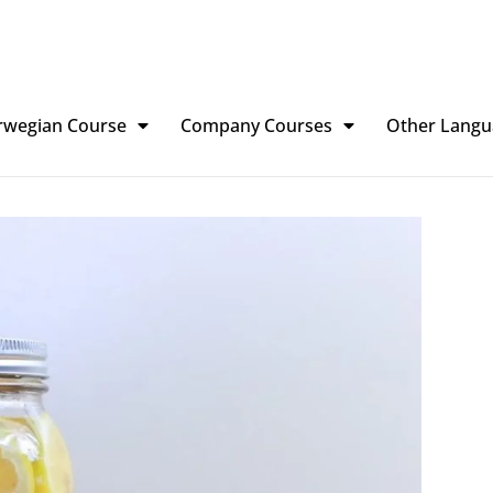
rwegian Course
Company Courses
Other Langu