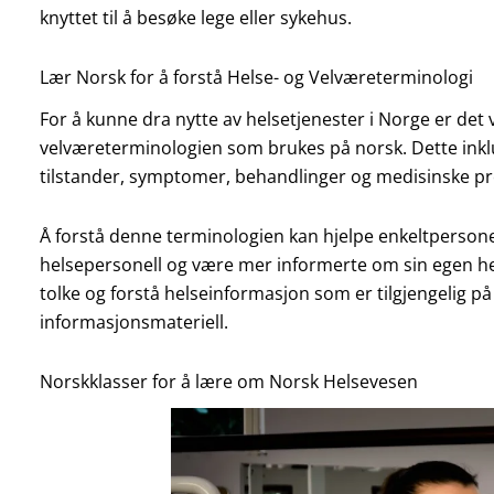
knyttet til å besøke lege eller sykehus.
Lær Norsk for å forstå Helse- og Velværeterminologi
For å kunne dra nytte av helsetjenester i Norge er det v
velværeterminologien som brukes på norsk. Dette inklu
tilstander, symptomer, behandlinger og medisinske pr
Å forstå denne terminologien kan hjelpe enkeltperso
helsepersonell og være mer informerte om sin egen he
tolke og forstå helseinformasjon som er tilgjengelig på
informasjonsmateriell.
Norskklasser for å lære om Norsk Helsevesen