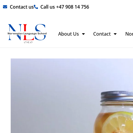
Skip
Contact us
Call us +47 908 14 756
to
content
About Us
Contact
No