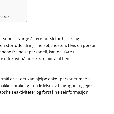
helse?
tpersoner i Norge å lære norsk for helse- og
en stor utfordring i helsetjenesten. Hvis en person
nene fra helsepersonell, kan det føre til
 effektivt på norsk kan bidra til bedre
ormål er at det kan hjelpe enkeltpersoner med å
kke språket gir en følelse av tilhørighet og gjør
sskapshelseaktiviteter og forstå helseinformasjon