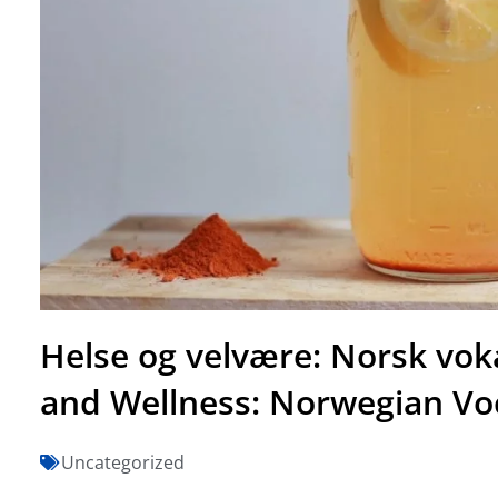
Helse og velvære: Norsk voka
and Wellness: Norwegian Voc
Uncategorized