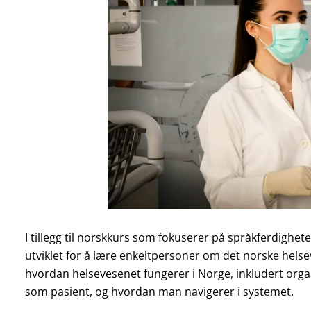
I tillegg til norskkurs som fokuserer på språkferdighete
utviklet for å lære enkeltpersoner om det norske helse
hvordan helsevesenet fungerer i Norge, inkludert organ
som pasient, og hvordan man navigerer i systemet.