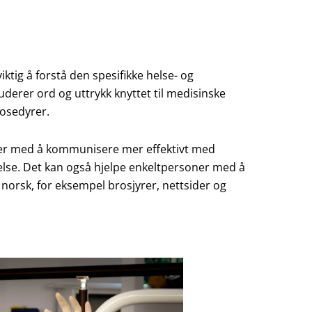
iktig å forstå den spesifikke helse- og
derer ord og uttrykk knyttet til medisinske
osedyrer.
ner med å kommunisere mer effektivt med
lse. Det kan også hjelpe enkeltpersoner med å
 norsk, for eksempel brosjyrer, nettsider og