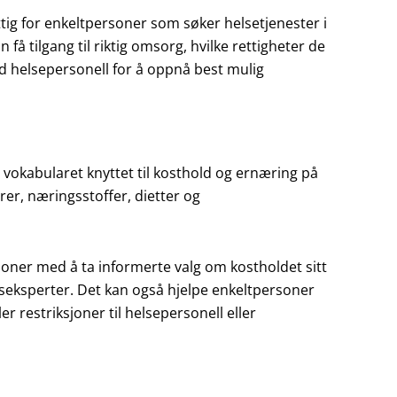
ig for enkeltpersoner som søker helsetjenester i
å tilgang til riktig omsorg, hvilke rettigheter de
 helsepersonell for å oppnå best mulig
tå vokabularet knyttet til kosthold og ernæring på
rer, næringsstoffer, dietter og
soner med å ta informerte valg om kostholdet sitt
gseksperter. Det kan også hjelpe enkeltpersoner
 restriksjoner til helsepersonell eller