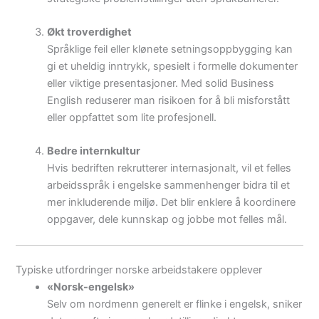
Økt troverdighet
Språklige feil eller klønete setningsoppbygging kan
gi et uheldig inntrykk, spesielt i formelle dokumenter
eller viktige presentasjoner. Med solid Business
English reduserer man risikoen for å bli misforstått
eller oppfattet som lite profesjonell.
Bedre internkultur
Hvis bedriften rekrutterer internasjonalt, vil et felles
arbeidsspråk i engelske sammenhenger bidra til et
mer inkluderende miljø. Det blir enklere å koordinere
oppgaver, dele kunnskap og jobbe mot felles mål.
Typiske utfordringer norske arbeidstakere opplever
«Norsk-engelsk»
Selv om nordmenn generelt er flinke i engelsk, sniker