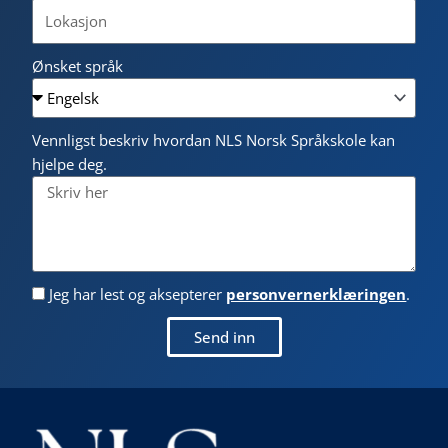
Ønsket språk
Vennligst beskriv hvordan NLS Norsk Språkskole kan
hjelpe deg.
Jeg har lest og aksepterer
personvernerklæringen
.
Send inn