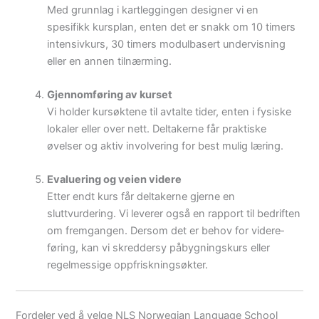
Med grunnlag i kartleggingen designer vi en
spesifikk kursplan, enten det er snakk om 10 timers
intensivkurs, 30 timers modulbasert undervisning
eller en annen tilnærming.
Gjennomføring av kurset
Vi holder kursøktene til avtalte tider, enten i fysiske
lokaler eller over nett. Deltakerne får praktiske
øvelser og aktiv involvering for best mulig læring.
Evaluering og veien videre
Etter endt kurs får deltakerne gjerne en
sluttvurdering. Vi leverer også en rapport til bedriften
om fremgangen. Dersom det er behov for videre­
føring, kan vi skreddersy påbygningskurs eller
regelmessige oppfriskningsøkter.
Fordeler ved å velge NLS Norwegian Language School