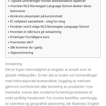
Typiske utfordringer norske arbeidstakere opplever
Hvordan NLS Norwegian Language School dekker disse
behovene
Konkrete eksempler på kursinnhold
Et vellykket samarbeid – steg for steg
Fordeler ved å velge NLS Norwegian Language School
Hvordan et slikt kurs gir avkastning
Erfaringer fra tidligere kurs
Hva koster det?
Slik kommer du i gang
Oppsummering
Innledning
Det er ingen hemmelighet at engelsk er ansett som et
globalt «fellespråk». Enten det er snakk om forhandlinger
med internasjonale leverandører, bygging av nettverk
gjennom konferanser eller lansering av produkter i nye
markeder, krever den moderne forretningsverdenen et
solid språklig fundament. For norske bedrifter, uavhengig
av størrelse og geografisk plassering, blir Business English