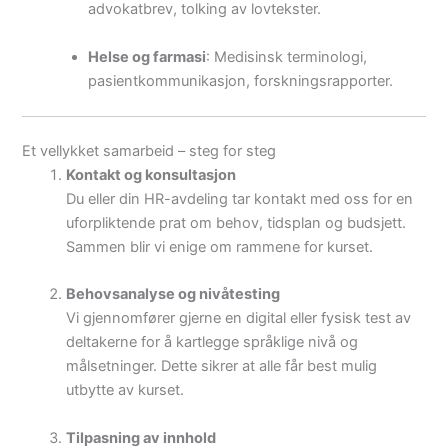
advokatbrev, tolking av lovtekster.
Helse og farmasi
: Medisinsk terminologi,
pasientkommunikasjon, forskningsrapporter.
Et vellykket samarbeid – steg for steg
Kontakt og konsultasjon
Du eller din HR-avdeling tar kontakt med oss for en
uforpliktende prat om behov, tidsplan og budsjett.
Sammen blir vi enige om rammene for kurset.
Behovsanalyse og nivåtesting
Vi gjennomfører gjerne en digital eller fysisk test av
deltakerne for å kartlegge språklige nivå og
målsetninger. Dette sikrer at alle får best mulig
utbytte av kurset.
Tilpasning av innhold