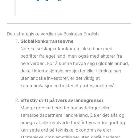
Den strategiske verdien av Business English
Global konkurranseevne
Norske selskaper konkurrerer ikke bare med
bedrifter fra eget land, men også med aktører fra
hele verden. For å kunne hevde seg i globale anbud,
delta i internasjonale prosjekter eller tiltrekke seg
utenlandske investorer, er det viktig at
kommunikasjonen holder et profesjonelt nivå.
Effektiv drift på tvers av landegrenser
Mange norske bedrifter har avdelinger eller
samarbeidspartnere i andre land. Da er det alfa og
omega at alle involverte forstår hverandre godt og
kan sette ord på tekniske, økonomiske eller
strategiske problemstillinger uten språkbarrierer.