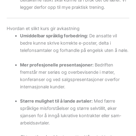
legger derfor opp til mye praktisk trening.
Hvordan et slikt kurs gir avkastning
Umiddelbar språklig forbedring:
De ansatte vil
bedre kunne skrive korrekte e-poster, delta i
telefonsamtaler og forhandle på engelsk uten å nøle.
Mer profesjonelle presentasjoner:
Bedriften
fremstår mer seriøs og overbevisende i møter,
konferanser og ved salgspresentasjoner overfor
internasjonale kunder.
Større mulighet til å lande avtaler:
Med færre
språklige misforståelser og større selvtillit, øker
sjansen for å inngå lukrative kontrakter eller sam­
arbeids­avtaler.