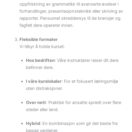
oppfriskning av grammatikk til avanserte øvelser i
forhandlinger, presentasjonsteknikk eller skriving av
rapporter. Pensumet skreddersys til de bransjer og
fagfelt dere opererer innen.
Fleksible formater
Vi tilbyr å holde kurset:
Hos bedriften
: Våre instruktører reiser dit dere
befinner dere.
I våre kurslokaler
: For et fokusert læringsmiljø
uten distraksjoner.
Over nett
: Praktisk for ansatte spredt over flere
steder eller land.
Hybrid
: En kombinasjon som gir det beste fra
begge verdener.