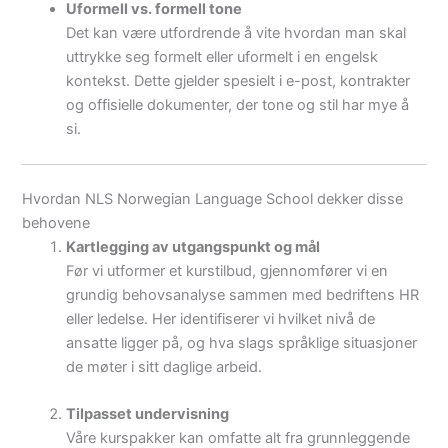
Uformell vs. formell tone
Det kan være utfordrende å vite hvordan man skal
uttrykke seg formelt eller uformelt i en engelsk
kontekst. Dette gjelder spesielt i e-post, kontrakter
og offisielle dokumenter, der tone og stil har mye å
si.
Hvordan NLS Norwegian Language School dekker disse
behovene
Kartlegging av utgangspunkt og mål
Før vi utformer et kurstilbud, gjennomfører vi en
grundig behovsanalyse sammen med bedriftens HR
eller ledelse. Her identifiserer vi hvilket nivå de
ansatte ligger på, og hva slags språklige situasjoner
de møter i sitt daglige arbeid.
Tilpasset undervisning
Våre kurspakker kan omfatte alt fra grunnleggende