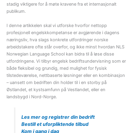
stadig viktigere for å møte kravene fra et internasjonalt
publikum.
I denne artikkelen skal vi utforske hvorfor nettopp
profesjonell engelskkompetanse er avgjørende i dagens
næringsliv, hva slags konkrete utfordringer norske
arbeidstakere ofte står overfor, og ikke minst hvordan NLS
Norwegian Language School kan bidra til å løse disse
utfordringene. Vi tilbyr engelsk bedriftsundervisning som er
både fleksibel og grundig, med mulighet for fysisk
tilstedeværelse, nettbaserte løsninger eller en kombinasjon
– uansett om bedriften din holder til i en storby på
Østlandet, et kystsamfunn på Vestlandet, eller en
landsbygd i Nord-Norge.
Les mer og registrer din bedrift
Bestill et uforpliktende tilbud
Kom i gang i dag