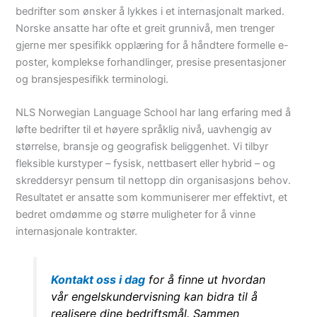
bedrifter som ønsker å lykkes i et internasjonalt marked.
Norske ansatte har ofte et greit grunnivå, men trenger
gjerne mer spesifikk opplæring for å håndtere formelle e-
poster, komplekse forhandlinger, presise presentasjoner
og bransjespesifikk terminologi.
NLS Norwegian Language School har lang erfaring med å
løfte bedrifter til et høyere språklig nivå, uavhengig av
størrelse, bransje og geografisk beliggenhet. Vi tilbyr
fleksible kurstyper – fysisk, nettbasert eller hybrid – og
skreddersyr pensum til nettopp din organisasjons behov.
Resultatet er ansatte som kommuniserer mer effektivt, et
bedret omdømme og større muligheter for å vinne
internasjonale kontrakter.
Kontakt oss i dag
for å finne ut hvordan
vår engelskundervisning kan bidra til å
realisere dine bedriftsmål. Sammen