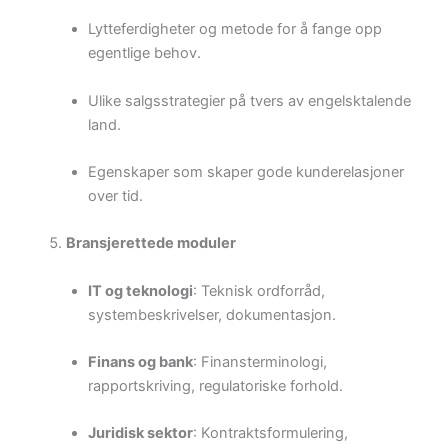
Lytteferdigheter og metode for å fange opp
egentlige behov.
Ulike salgsstrategier på tvers av engelsktalende
land.
Egenskaper som skaper gode kunderelasjoner
over tid.
Bransjerettede moduler
IT og teknologi
: Teknisk ordforråd,
systembeskrivelser, dokumentasjon.
Finans og bank
: Finansterminologi,
rapportskriving, regulatoriske forhold.
Juridisk sektor
: Kontrakts­formulering,