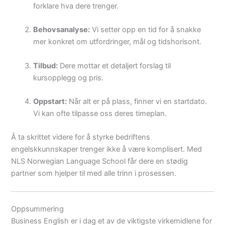
forklare hva dere trenger.
Behovsanalyse:
Vi setter opp en tid for å snakke
mer konkret om utfordringer, mål og tidshorisont.
Tilbud:
Dere mottar et detaljert forslag til
kursopplegg og pris.
Oppstart:
Når alt er på plass, finner vi en startdato.
Vi kan ofte tilpasse oss deres timeplan.
Å ta skrittet videre for å styrke bedriftens
engelskkunnskaper trenger ikke å være komplisert. Med
NLS Norwegian Language School får dere en stødig
partner som hjelper til med alle trinn i prosessen.
Oppsummering
Business English er i dag et av de viktigste virkemidlene for