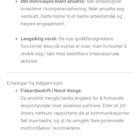
Økt motivasjon blant ansatte:
Når arbeidsgiver
investerer i kompetanse­heving, føler ansatte seg
verdsatt. Dette bidrar til et bedre arbeidsmiljø og
høyere engasjement.
Langsiktig verdi:
De nye språkferdighetene
forsvinner ikke når kurset er over, men fortsetter å
utvikle seg i takt med bedriftens internasjonale
aktivitet.
Erfaringer fra tidligere kurs
Fiskeribedrift i Nord-Norge:
De ansatte trengte bedre engelsk for å forhandle
eksportavtaler med asiatiske partnere. Etter et 20-
timers nettkurs rapporterte de at kommunikasjonen
fløt mye bedre, og at de unngikk flere potensielle
misforståelser i kontraktene.