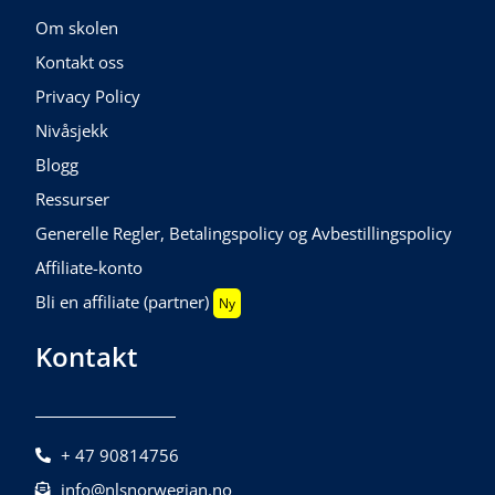
Om skolen
Kontakt oss
Privacy Policy
Nivåsjekk
Blogg
Ressurser
Generelle Regler, Betalingspolicy og Avbestillingspolicy
Affiliate-konto
Bli en affiliate (partner)
Ny
Kontakt
+ 47 90814756
info@nlsnorwegian.no