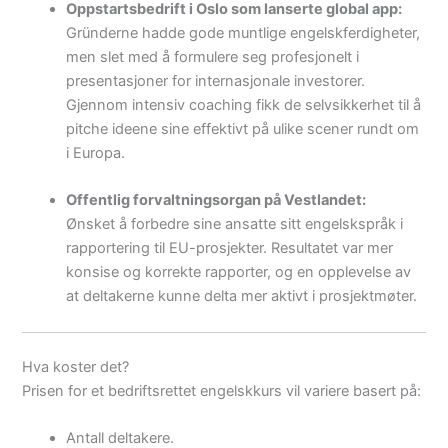
Oppstartsbedrift i Oslo som lanserte global app:
Gründerne hadde gode muntlige engelskferdigheter,
men slet med å formulere seg profesjonelt i
presentasjoner for internasjonale investorer.
Gjennom intensiv coaching fikk de selvsikkerhet til å
pitche ideene sine effektivt på ulike scener rundt om
i Europa.
Offentlig forvaltningsorgan på Vestlandet:
Ønsket å forbedre sine ansatte sitt engelsk­språk i
rapportering til EU-prosjekter. Resultatet var mer
konsise og korrekte rapporter, og en opplevelse av
at deltakerne kunne delta mer aktivt i prosjektmøter.
Hva koster det?
Prisen for et bedriftsrettet engelskkurs vil variere basert på:
Antall deltakere.