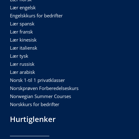
Lær engelsk
Engelskkurs for bedrifter
Lær spansk
Lær fransk
Lær kinesisk
Lær italiensk
Lær tysk
Lær russisk
Lær arabisk
Norsk 1-til 1 privatklasser
Norskprøven Forberedelseskurs
Norwegian Summer Courses
Norskkurs for bedrifter
Hurtiglenker