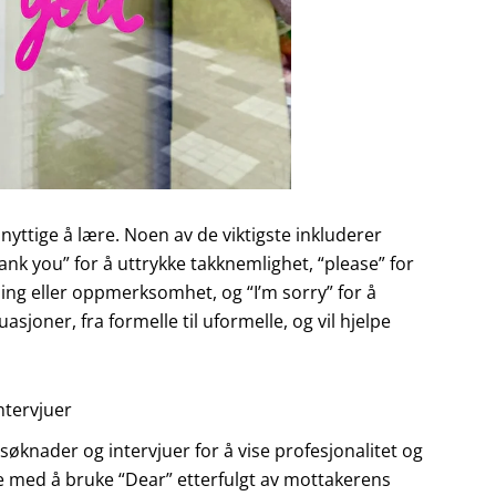
 nyttige å lære. Noen av de viktigste inkluderer
thank you” for å uttrykke takknemlighet, “please” for
ing eller oppmerksomhet, og “I’m sorry” for å
sjoner, fra formelle til uformelle, og vil hjelpe
ntervjuer
bsøknader og intervjuer for å vise profesjonalitet og
e med å bruke “Dear” etterfulgt av mottakerens