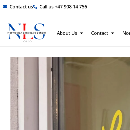
Skip
Contact us
Call us +47 908 14 756
to
content
About Us
Contact
No