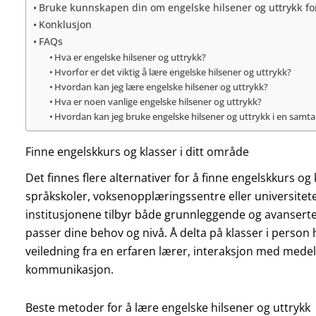
Bruke kunnskapen din om engelske hilsener og uttrykk f
Konklusjon
FAQs
Hva er engelske hilsener og uttrykk?
Hvorfor er det viktig å lære engelske hilsener og uttrykk?
Hvordan kan jeg lære engelske hilsener og uttrykk?
Hva er noen vanlige engelske hilsener og uttrykk?
Hvordan kan jeg bruke engelske hilsener og uttrykk i en samta
Finne engelskkurs og klasser i ditt område
Det finnes flere alternativer for å finne engelskkurs og
språkskoler, voksenopplæringssentre eller universitet
institusjonene tilbyr både grunnleggende og avansert
passer dine behov og nivå. Å delta på klasser i person h
veiledning fra en erfaren lærer, interaksjon med medel
kommunikasjon.
Beste metoder for å lære engelske hilsener og uttrykk