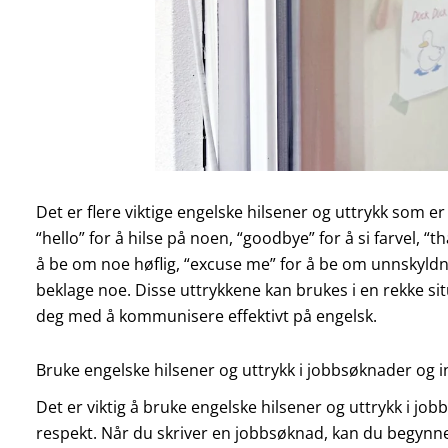
Det er flere viktige engelske hilsener og uttrykk som er
“hello” for å hilse på noen, “goodbye” for å si farvel, “
å be om noe høflig, “excuse me” for å be om unnskyldn
beklage noe. Disse uttrykkene kan brukes i en rekke situa
deg med å kommunisere effektivt på engelsk.
Bruke engelske hilsener og uttrykk i jobbsøknader og i
Det er viktig å bruke engelske hilsener og uttrykk i job
respekt. Når du skriver en jobbsøknad, kan du begynn