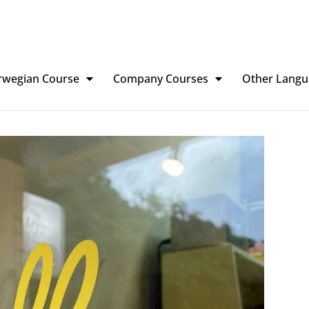
rwegian Course
Company Courses
Other Langu