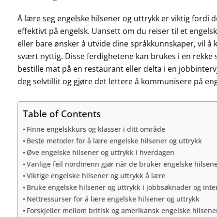
Å lære seg engelske hilsener og uttrykk er viktig for
effektivt på engelsk. Uansett om du reiser til et engel
eller bare ønsker å utvide dine språkkunnskaper, vil å
svært nyttig. Disse ferdighetene kan brukes i en rekke 
bestille mat på en restaurant eller delta i en jobbinter
deg selvtillit og gjøre det lettere å kommunisere på eng
Table of Contents
Finne engelskkurs og klasser i ditt område
Beste metoder for å lære engelske hilsener og uttrykk
Øve engelske hilsener og uttrykk i hverdagen
Vanlige feil nordmenn gjør når de bruker engelske hilsene
Viktige engelske hilsener og uttrykk å lære
Bruke engelske hilsener og uttrykk i jobbsøknader og inte
Nettressurser for å lære engelske hilsener og uttrykk
Forskjeller mellom britisk og amerikansk engelske hilsene