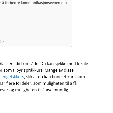
or å forbedre kommunikasjonsevnen din
le?
 klasser i ditt område. Du kan sjekke med lokale
er som tilbyr språkkurs. Mange av disse
e
engelskkurs
, slik at du kan finne et kurs som
ar flere fordeler, som muligheten til å få
ever og muligheten til å øve muntlig