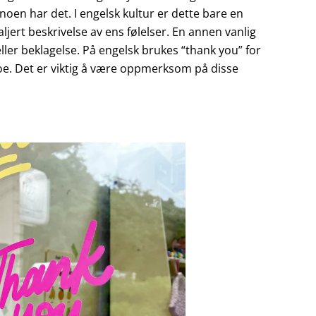
en har det. I engelsk kultur er dette bare en
aljert beskrivelse av ens følelser. En annen vanlig
 eller beklagelse. På engelsk brukes “thank you” for
noe. Det er viktig å være oppmerksom på disse