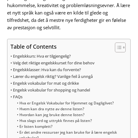
hukommelse, kreativitet og problemløsningsevner. Å lære
et nytt språk kan også være en kilde til glede og
tilfredshet, da det å mestre nye ferdigheter gir en følelse
av prestasjon og selvtillit.
Table of Contents
Engelskkurs: Hva er tilgjengelig?
Velg det riktige engelskkurset for dine behov
Engelskklasser: Hva kan du forvente?
Lærer du engelsk riktig? Vanlige feil å unngå
Engelsk vokabular for mat og drikke
Engelsk vokabular for shopping og handel
FAQs
Hva er Engelsk Vokabular for Hjemmet og Dagliglivet?
Hvem kan dra nytte av denne listen?
Hvordan kan jeg bruke denne listen?
Hva slags ord og uttrykk finnes på listen?
Er listen komplett?
Er det andre ressurser jeg kan bruke for å lære engelsk
vokabular?