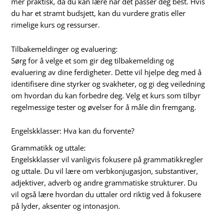
mer praktisk, da du kan lære når det passer deg best. Hvis
du har et stramt budsjett, kan du vurdere gratis eller
rimelige kurs og ressurser.
Tilbakemeldinger og evaluering:
Sørg for å velge et som gir deg tilbakemelding og
evaluering av dine ferdigheter. Dette vil hjelpe deg med å
identifisere dine styrker og svakheter, og gi deg veiledning
om hvordan du kan forbedre deg. Velg et kurs som tilbyr
regelmessige tester og øvelser for å måle din fremgang.
Engelskklasser: Hva kan du forvente?
Grammatikk og uttale:
Engelskklasser vil vanligvis fokusere på grammatikkregler
og uttale. Du vil lære om verbkonjugasjon, substantiver,
adjektiver, adverb og andre grammatiske strukturer. Du
vil også lære hvordan du uttaler ord riktig ved å fokusere
på lyder, aksenter og intonasjon.