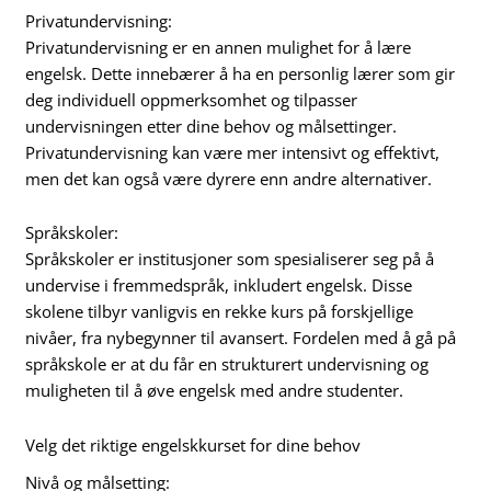
Privatundervisning:
Privatundervisning er en annen mulighet for å lære
engelsk. Dette innebærer å ha en personlig lærer som gir
deg individuell oppmerksomhet og tilpasser
undervisningen etter dine behov og målsettinger.
Privatundervisning kan være mer intensivt og effektivt,
men det kan også være dyrere enn andre alternativer.
Språkskoler:
Språkskoler er institusjoner som spesialiserer seg på å
undervise i fremmedspråk, inkludert engelsk. Disse
skolene tilbyr vanligvis en rekke kurs på forskjellige
nivåer, fra nybegynner til avansert. Fordelen med å gå på
språkskole er at du får en strukturert undervisning og
muligheten til å øve engelsk med andre studenter.
Velg det riktige engelskkurset for dine behov
Nivå og målsetting: