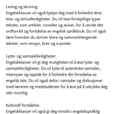
Lesing og skriving:
Engelskklasser vil også hjelpe deg med å forbedre dine
lese- og skriveferdigheter. Du vil lese forskjellige typer
tekster, som artikler, noveller og aviser, for å utvide ditt
ordforråd og forståelse av engelsk språkbruk. Du vil også
lære hvordan du skriver klare og sammenhengende
tekster, som essays, brev og e-poster.
Lytte- og samtaleferdigheter:
Engelskklasser vil gi deg muligheten til å øve lytte- og
samtaleferdigheter. Du vil lytte til autentiske samtaler,
intervjuer og opptak for å forbedre din forståelse av
engelsk tale. Du vil også delta i samtaler og diskusjoner
med læreren og medstudenter for å øve på å uttrykke deg
selv muntlig.
Kulturell forståelse:
Engelskklasser vil også gi deg innsikt i engelskspråklig