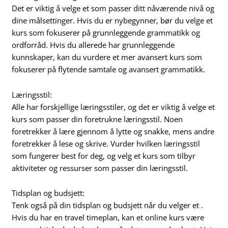
Det er viktig å velge et som passer ditt nåværende nivå og
dine målsettinger. Hvis du er nybegynner, bør du velge et
kurs som fokuserer på grunnleggende grammatikk og
ordforråd. Hvis du allerede har grunnleggende
kunnskaper, kan du vurdere et mer avansert kurs som
fokuserer på flytende samtale og avansert grammatikk.
Læringsstil:
Alle har forskjellige læringsstiler, og det er viktig å velge et
kurs som passer din foretrukne læringsstil. Noen
foretrekker å lære gjennom å lytte og snakke, mens andre
foretrekker å lese og skrive. Vurder hvilken læringsstil
som fungerer best for deg, og velg et kurs som tilbyr
aktiviteter og ressurser som passer din læringsstil.
Tidsplan og budsjett:
Tenk også på din tidsplan og budsjett når du velger et .
Hvis du har en travel timeplan, kan et online kurs være