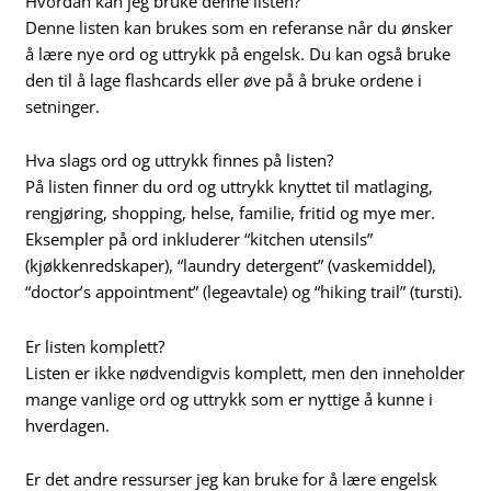
Hvordan kan jeg bruke denne listen?
Denne listen kan brukes som en referanse når du ønsker
å lære nye ord og uttrykk på engelsk. Du kan også bruke
den til å lage flashcards eller øve på å bruke ordene i
setninger.
Hva slags ord og uttrykk finnes på listen?
På listen finner du ord og uttrykk knyttet til matlaging,
rengjøring, shopping, helse, familie, fritid og mye mer.
Eksempler på ord inkluderer “kitchen utensils”
(kjøkkenredskaper), “laundry detergent” (vaskemiddel),
“doctor’s appointment” (legeavtale) og “hiking trail” (tursti).
Er listen komplett?
Listen er ikke nødvendigvis komplett, men den inneholder
mange vanlige ord og uttrykk som er nyttige å kunne i
hverdagen.
Er det andre ressurser jeg kan bruke for å lære engelsk