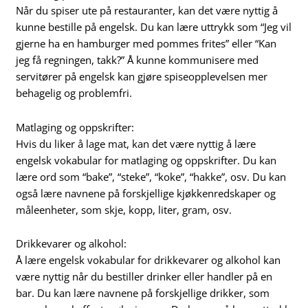
Når du spiser ute på restauranter, kan det være nyttig å
kunne bestille på engelsk. Du kan lære uttrykk som “Jeg vil
gjerne ha en hamburger med pommes frites” eller “Kan
jeg få regningen, takk?” Å kunne kommunisere med
servitører på engelsk kan gjøre spiseopplevelsen mer
behagelig og problemfri.
Matlaging og oppskrifter:
Hvis du liker å lage mat, kan det være nyttig å lære
engelsk vokabular for matlaging og oppskrifter. Du kan
lære ord som “bake”, “steke”, “koke”, “hakke”, osv. Du kan
også lære navnene på forskjellige kjøkkenredskaper og
måleenheter, som skje, kopp, liter, gram, osv.
Drikkevarer og alkohol:
Å lære engelsk vokabular for drikkevarer og alkohol kan
være nyttig når du bestiller drinker eller handler på en
bar. Du kan lære navnene på forskjellige drikker, som