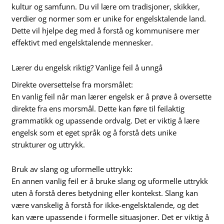
kultur og samfunn. Du vil lære om tradisjoner, skikker,
verdier og normer som er unike for engelsktalende land.
Dette vil hjelpe deg med å forstå og kommunisere mer
effektivt med engelsktalende mennesker.
Lærer du engelsk riktig? Vanlige feil å unngå
Direkte oversettelse fra morsmålet:
En vanlig feil når man lærer engelsk er å prøve å oversette
direkte fra ens morsmål. Dette kan føre til feilaktig
grammatikk og upassende ordvalg. Det er viktig å lære
engelsk som et eget språk og å forstå dets unike
strukturer og uttrykk.
Bruk av slang og uformelle uttrykk:
En annen vanlig feil er å bruke slang og uformelle uttrykk
uten å forstå deres betydning eller kontekst. Slang kan
være vanskelig å forstå for ikke-engelsktalende, og det
kan være upassende i formelle situasjoner. Det er viktig å