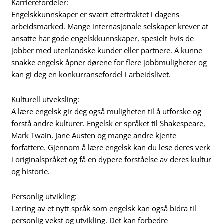
Karrierefordeler:
Engelskkunnskaper er svært ettertraktet i dagens
arbeidsmarked. Mange internasjonale selskaper krever at
ansatte har gode engelskkunnskaper, spesielt hvis de
jobber med utenlandske kunder eller partnere. Å kunne
snakke engelsk åpner dørene for flere jobbmuligheter og
kan gi deg en konkurransefordel i arbeidslivet.
Kulturell utveksling:
Å lære engelsk gir deg også muligheten til å utforske og
forstå andre kulturer. Engelsk er språket til Shakespeare,
Mark Twain, Jane Austen og mange andre kjente
forfattere. Gjennom å lære engelsk kan du lese deres verk
i originalspråket og få en dypere forståelse av deres kultur
og historie.
Personlig utvikling:
Læring av et nytt språk som engelsk kan også bidra til
personlig vekst og utvikling. Det kan forbedre