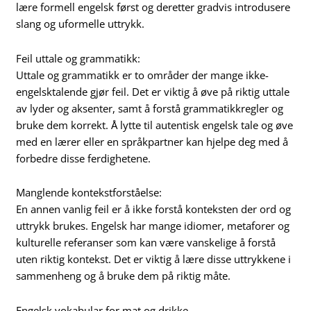
lære formell engelsk først og deretter gradvis introdusere
slang og uformelle uttrykk.
Feil uttale og grammatikk:
Uttale og grammatikk er to områder der mange ikke-
engelsktalende gjør feil. Det er viktig å øve på riktig uttale
av lyder og aksenter, samt å forstå grammatikkregler og
bruke dem korrekt. Å lytte til autentisk engelsk tale og øve
med en lærer eller en språkpartner kan hjelpe deg med å
forbedre disse ferdighetene.
Manglende kontekstforståelse:
En annen vanlig feil er å ikke forstå konteksten der ord og
uttrykk brukes. Engelsk har mange idiomer, metaforer og
kulturelle referanser som kan være vanskelige å forstå
uten riktig kontekst. Det er viktig å lære disse uttrykkene i
sammenheng og å bruke dem på riktig måte.
Engelsk vokabular for mat og drikke