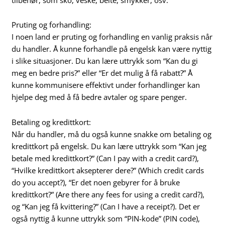
Pruting og forhandling:
I noen land er pruting og forhandling en vanlig praksis når
du handler. Å kunne forhandle på engelsk kan være nyttig
i slike situasjoner. Du kan lære uttrykk som “Kan du gi
meg en bedre pris?” eller “Er det mulig å få rabatt?” Å
kunne kommunisere effektivt under forhandlinger kan
hjelpe deg med å få bedre avtaler og spare penger.
Betaling og kredittkort:
Når du handler, må du også kunne snakke om betaling og
kredittkort på engelsk. Du kan lære uttrykk som “Kan jeg
betale med kredittkort?” (Can I pay with a credit card?),
“Hvilke kredittkort aksepterer dere?” (Which credit cards
do you accept?), “Er det noen gebyrer for å bruke
kredittkort?” (Are there any fees for using a credit card?),
og “Kan jeg få kvittering?” (Can I have a receipt?). Det er
også nyttig å kunne uttrykk som “PIN-kode” (PIN code),