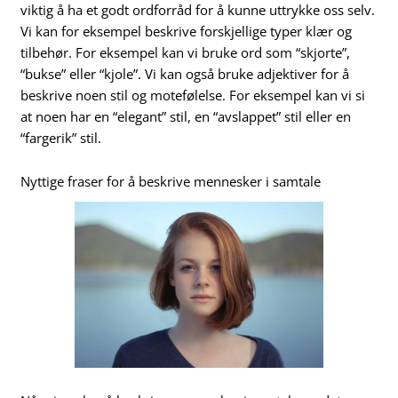
viktig å ha et godt ordforråd for å kunne uttrykke oss selv.
Vi kan for eksempel beskrive forskjellige typer klær og
tilbehør. For eksempel kan vi bruke ord som “skjorte”,
“bukse” eller “kjole”. Vi kan også bruke adjektiver for å
beskrive noen stil og motefølelse. For eksempel kan vi si
at noen har en “elegant” stil, en “avslappet” stil eller en
“fargerik” stil.
Nyttige fraser for å beskrive mennesker i samtale