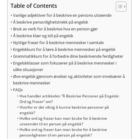
Table of Contents
Vanlige adjektiver for å beskrive en persons utseende
Å beskrive personlighetstrekk på engelsk
Bruk av verb for å beskrive hva en person gjør
Å beskrive klær og stil på engelsk
Nyttige fraser for å beskrive mennesker i samtale
Engelskkurs for å lære å beskrive mennesker på engelsk
Grammatikkurs for å forbedre dine beskrivende ferdigheter
Engelskklasser som fokuserer på å beskrive mennesker i
ulike situasjoner
Øve engelsk gjennom øvelser og aktiviteter som innebærer å
beskrive mennesker
FAQs
Hva handler artikkelen “Å Beskrive Personer på Engelsk:
Ord og Fraser” om?
Hvorfor er det viktig å kunne beskrive personer på
engelsk?
Hvilke ord og fraser kan man bruke for å beskrive
utseendet til en person på engelsk?
Hvilke ord og fraser kan man bruke for å beskrive
personligheten til en person på engelsk?