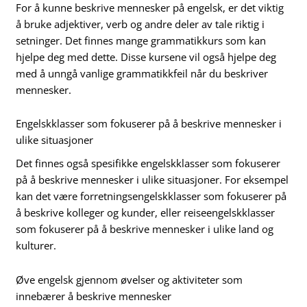
For å kunne beskrive mennesker på engelsk, er det viktig
å bruke adjektiver, verb og andre deler av tale riktig i
setninger. Det finnes mange grammatikkurs som kan
hjelpe deg med dette. Disse kursene vil også hjelpe deg
med å unngå vanlige grammatikkfeil når du beskriver
mennesker.
Engelskklasser som fokuserer på å beskrive mennesker i
ulike situasjoner
Det finnes også spesifikke engelskklasser som fokuserer
på å beskrive mennesker i ulike situasjoner. For eksempel
kan det være forretningsengelskklasser som fokuserer på
å beskrive kolleger og kunder, eller reiseengelskklasser
som fokuserer på å beskrive mennesker i ulike land og
kulturer.
Øve engelsk gjennom øvelser og aktiviteter som
innebærer å beskrive mennesker