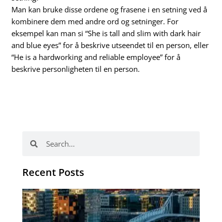
Man kan bruke disse ordene og frasene i en setning ved å
kombinere dem med andre ord og setninger. For
eksempel kan man si “She is tall and slim with dark hair
and blue eyes” for å beskrive utseendet til en person, eller
“He is a hardworking and reliable employee” for å
beskrive personligheten til en person.
Search
Search
Recent Posts
Th
Di
Be