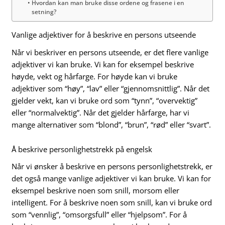
Hvordan kan man bruke disse ordene og frasene i en
setning?
Vanlige adjektiver for å beskrive en persons utseende
Når vi beskriver en persons utseende, er det flere vanlige
adjektiver vi kan bruke. Vi kan for eksempel beskrive
høyde, vekt og hårfarge. For høyde kan vi bruke
adjektiver som “høy”, “lav” eller “gjennomsnittlig”. Når det
gjelder vekt, kan vi bruke ord som “tynn”, “overvektig”
eller “normalvektig”. Når det gjelder hårfarge, har vi
mange alternativer som “blond”, “brun”, “rød” eller “svart”.
Å beskrive personlighetstrekk på engelsk
Når vi ønsker å beskrive en persons personlighetstrekk, er
det også mange vanlige adjektiver vi kan bruke. Vi kan for
eksempel beskrive noen som snill, morsom eller
intelligent. For å beskrive noen som snill, kan vi bruke ord
som “vennlig”, “omsorgsfull” eller “hjelpsom”. For å