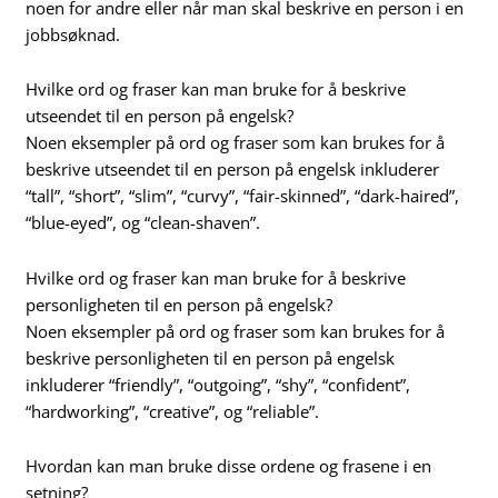
noen for andre eller når man skal beskrive en person i en
jobbsøknad.
Hvilke ord og fraser kan man bruke for å beskrive
utseendet til en person på engelsk?
Noen eksempler på ord og fraser som kan brukes for å
beskrive utseendet til en person på engelsk inkluderer
“tall”, “short”, “slim”, “curvy”, “fair-skinned”, “dark-haired”,
“blue-eyed”, og “clean-shaven”.
Hvilke ord og fraser kan man bruke for å beskrive
personligheten til en person på engelsk?
Noen eksempler på ord og fraser som kan brukes for å
beskrive personligheten til en person på engelsk
inkluderer “friendly”, “outgoing”, “shy”, “confident”,
“hardworking”, “creative”, og “reliable”.
Hvordan kan man bruke disse ordene og frasene i en
setning?