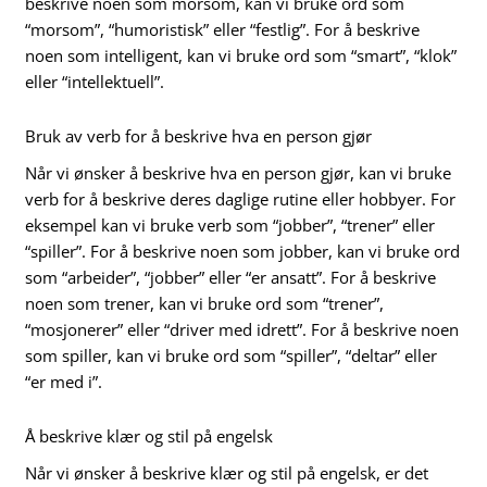
beskrive noen som morsom, kan vi bruke ord som
“morsom”, “humoristisk” eller “festlig”. For å beskrive
noen som intelligent, kan vi bruke ord som “smart”, “klok”
eller “intellektuell”.
Bruk av verb for å beskrive hva en person gjør
Når vi ønsker å beskrive hva en person gjør, kan vi bruke
verb for å beskrive deres daglige rutine eller hobbyer. For
eksempel kan vi bruke verb som “jobber”, “trener” eller
“spiller”. For å beskrive noen som jobber, kan vi bruke ord
som “arbeider”, “jobber” eller “er ansatt”. For å beskrive
noen som trener, kan vi bruke ord som “trener”,
“mosjonerer” eller “driver med idrett”. For å beskrive noen
som spiller, kan vi bruke ord som “spiller”, “deltar” eller
“er med i”.
Å beskrive klær og stil på engelsk
Når vi ønsker å beskrive klær og stil på engelsk, er det