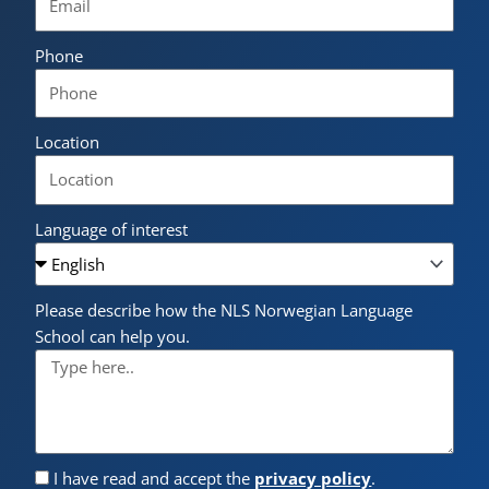
Phone
Location
Language of interest
Please describe how the NLS Norwegian Language
School can help you.
I have read and accept the
privacy policy
.