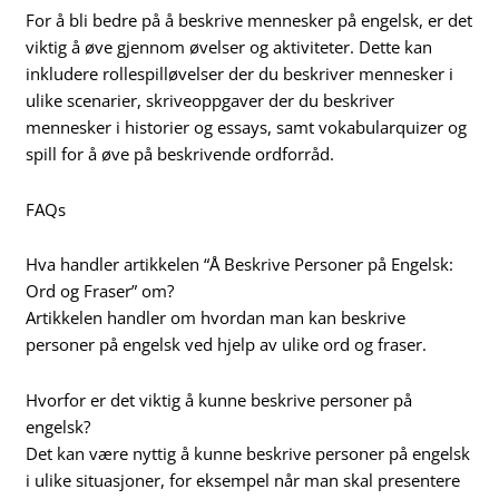
For å bli bedre på å beskrive mennesker på engelsk, er det
viktig å øve gjennom øvelser og aktiviteter. Dette kan
inkludere rollespilløvelser der du beskriver mennesker i
ulike scenarier, skriveoppgaver der du beskriver
mennesker i historier og essays, samt vokabularquizer og
spill for å øve på beskrivende ordforråd.
FAQs
Hva handler artikkelen “Å Beskrive Personer på Engelsk:
Ord og Fraser” om?
Artikkelen handler om hvordan man kan beskrive
personer på engelsk ved hjelp av ulike ord og fraser.
Hvorfor er det viktig å kunne beskrive personer på
engelsk?
Det kan være nyttig å kunne beskrive personer på engelsk
i ulike situasjoner, for eksempel når man skal presentere