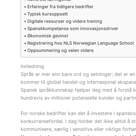
Erfaringer fra tidligere bedrifter
Typisk kursoppsett
Digitale ressurser og videre trening
Spanskkompetanse som innovasjonsdriver
Økonomisk gevinst
Registrering hos NLS Norwegian Language School
Oppsummering og veien videre
Innledning
Språk er mer enn bare ord og setninger; det er en 
kommer til global handel og internasjonal ekspans
Spansk språkkunnskap hjelper deg med å forstå kul
hundrevis av millioner potensielle kunder og partn
For norske bedrifter kan det å investere i spansk
konkurransefordel. I dag holder det ikke alltid å 
kommunisere, særlig i sensitive eller viktige forh