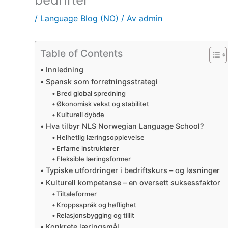
/
Language Blog (NO)
/ Av
admin
Table of Contents
Innledning
Spansk som forretningsstrategi
Bred global spredning
Økonomisk vekst og stabilitet
Kulturell dybde
Hva tilbyr NLS Norwegian Language School?
Helhetlig læringsopplevelse
Erfarne instruktører
Fleksible læringsformer
Typiske utfordringer i bedriftskurs – og løsninger
Kulturell kompetanse – en oversett suksessfaktor
Tiltaleformer
Kroppsspråk og høflighet
Relasjonsbygging og tillit
Konkrete læringsmål