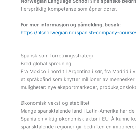
Norwegian Language School
sine
spanske bedri
flerspråklig kompetanse som åpner dører.
For mer informasjon og påmelding, besøk:
https://nlsnorwegian.no/spanish-company-course
Spansk som forretningsstrategi
Bred global spredning
Fra Mexico i nord til Argentina i sør, fra Madrid i
et språkbånd som knytter millioner av mennesker 
muligheter: nye eksportmarkeder, produksjonsloka
Økonomisk vekst og stabilitet
Mange spansktalende land i Latin-Amerika har de 
Spania en viktig økonomisk aktør i EU. Å kunne k
spansktalende regioner gir bedriften en imponeren