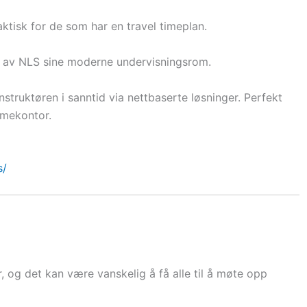
aktisk for de som har en travel timeplan.
et av NLS sine moderne undervisningsrom.
nstruktøren i sanntid via nettbaserte løsninger. Perfekt
mmekontor.
s/
r, og det kan være vanskelig å få alle til å møte opp