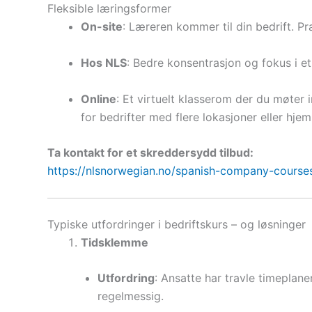
Fleksible læringsformer
On-site
: Læreren kommer til din bedrift. Pr
Hos NLS
: Bedre konsentrasjon og fokus i 
Online
: Et virtuelt klasserom der du møter i
for bedrifter med flere lokasjoner eller hje
Ta kontakt for et skreddersydd tilbud:
https://nlsnorwegian.no/spanish-company-course
Typiske utfordringer i bedriftskurs – og løsninger
Tidsklemme
Utfordring
: Ansatte har travle timeplane
regelmessig.