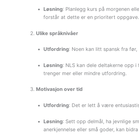
Løsning
: Planlegg kurs på morgenen eller
forstår at dette er en prioritert oppgave.
Ulike språknivåer
Utfordring
: Noen kan litt spansk fra før
Løsning
: NLS kan dele deltakerne opp i fo
trenger mer eller mindre utfordring.
Motivasjon over tid
Utfordring
: Det er lett å være entusiast
Løsning
: Sett opp delmål, ha jevnlige sm
anerkjennelse eller små goder, kan bidra