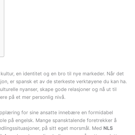
kultur, en identitet og en bro til nye markeder. Når det
jon, er spansk et av de sterkeste verktøyene du kan ha.
turelle nyanser, skape gode relasjoner og nå ut til
ere på et mer personlig nivå.
opplæring for sine ansatte innebære en formidabel
stole på engelsk. Mange spansktalende foretrekker å
andlingssituasjoner, på sitt eget morsmål. Med
NLS