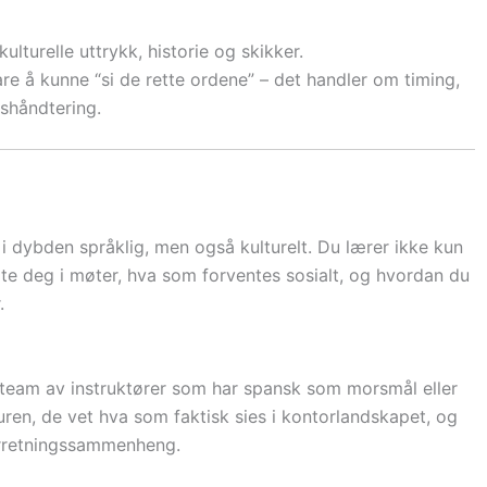
ulturelle uttrykk, historie og skikker.
 å kunne “si de rette ordene” – det handler om timing,
nshåndtering.
 i dybden språklig, men også kulturelt. Du lærer ikke kun
e deg i møter, hva som forventes sosialt, og hvordan du
.
t team av instruktører som har spansk som morsmål eller
turen, de vet hva som faktisk sies i kontorlandskapet, og
orretningssammenheng.