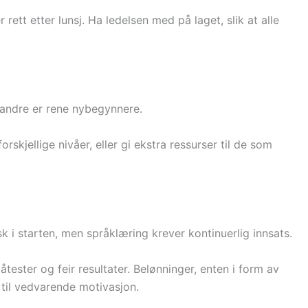
 rett etter lunsj. Ha ledelsen med på laget, slik at alle
, andre er rene nybegynnere.
rskjellige nivåer, eller gi ekstra ressurser til de som
isk i starten, men språklæring krever kontinuerlig innsats.
åtester og feir resultater. Belønninger, enten i form av
 til vedvarende motivasjon.