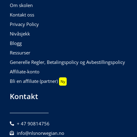
Om skolen
Kontakt oss
Privacy Policy
Nivåsjekk
Blogg
Ressurser
Generelle Regler, Betalingspolicy og Avbestillingspolicy
Affiliate-konto
Bli en affiliate (partner)
Ny
Kontakt
+ 47 90814756
info@nlsnorwegian.no