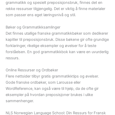
grammatikk og spesielt preposisjonsbruk, finnes det en
rekke ressurser tilgjengelig. Det er viktig å finne materialer
som passer ens eget læringsnivå og stil.
Bøker og Grammatikksamlinger
Det finnes utallige franske grammatikkbøker som dedikerer
kapitler til preposisjonsbruk. Disse bøkene gir ofte grundige
forklaringer, rikelige eksempler og øvelser for å teste
forståelsen. En god grammatikkbok kan være en uvurderlig
ressurs.
Online Ressurser og Ordbøker
Flere nettsider tilbyr gratis grammatikktips og øvelser.
Gode franske ordbøker, som Larousse eller
WordReference, kan også være til hjelp, da de ofte gir
eksempler på hvordan preposisjoner brukes i ulike
sammenhenger.
NLS Norwegian Language School: Din Ressurs for Fransk