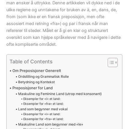
man ønsker å uttrykke. Denne artikkelen vil dykke ned i de
ulike reglene og unntakene for bruken av à, en, dans, de,
from (som ikke er en fransk preposisjon, men ofte
assosiert med retning «fra») og par i fransk når man
refererer til steder. Målet er å gi en klar og strukturert
oversikt som kan hjelpe språkelever med å navigere i dette
ofte kompliserte området.
Table of Contents
Om Preposisjoner Generelt
Ordstilling og Grammatisk Rolle
Betydning og Kontekst
Preposisjoner for Land
Maskuline og Feminine Land (utrop med konsonant)
Eksempler for «i» et land:
Eksempler for «fra» et land:
Land som begynner med vokal
Eksempler for «i» et land:
Eksempler for «fra» et land:
Maskuline Land som begynner med «le»