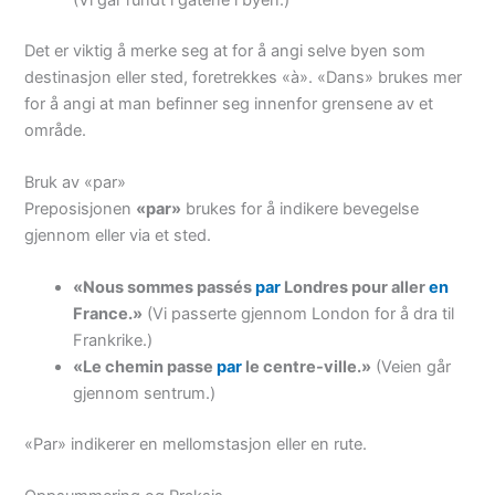
Det er viktig å merke seg at for å angi selve byen som
destinasjon eller sted, foretrekkes «à». «Dans» brukes mer
for å angi at man befinner seg innenfor grensene av et
område.
Bruk av «par»
Preposisjonen
«par»
brukes for å indikere bevegelse
gjennom eller via et sted.
«Nous sommes passés
par
Londres pour aller
en
France.»
(Vi passerte gjennom London for å dra til
Frankrike.)
«Le chemin passe
par
le centre-ville.»
(Veien går
gjennom sentrum.)
«Par» indikerer en mellomstasjon eller en rute.