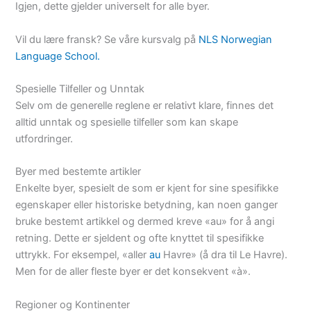
Igjen, dette gjelder universelt for alle byer.
Vil du lære fransk? Se våre kursvalg på
NLS Norwegian
Language School.
Spesielle Tilfeller og Unntak
Selv om de generelle reglene er relativt klare, finnes det
alltid unntak og spesielle tilfeller som kan skape
utfordringer.
Byer med bestemte artikler
Enkelte byer, spesielt de som er kjent for sine spesifikke
egenskaper eller historiske betydning, kan noen ganger
bruke bestemt artikkel og dermed kreve «au» for å angi
retning. Dette er sjeldent og ofte knyttet til spesifikke
uttrykk. For eksempel, «aller
au
Havre» (å dra til Le Havre).
Men for de aller fleste byer er det konsekvent «à».
Regioner og Kontinenter