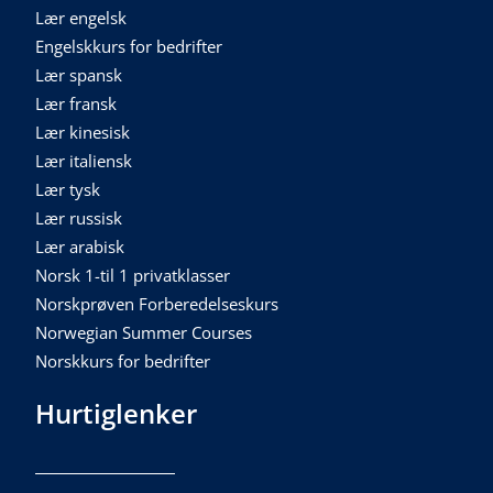
Lær engelsk
Engelskkurs for bedrifter
Lær spansk
Lær fransk
Lær kinesisk
Lær italiensk
Lær tysk
Lær russisk
Lær arabisk
Norsk 1-til 1 privatklasser
Norskprøven Forberedelseskurs
Norwegian Summer Courses
Norskkurs for bedrifter
Hurtiglenker