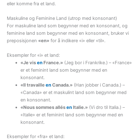
eller komme fra et land.
Maskuline og Feminine Land (utrop med konsonant)
For maskuline land som begynner med en konsonant, og
feminine land som begynner med en konsonant, bruker vi
preposisjonen
«en»
for å indikere «i» eller «til».
Eksempler for «i» et land:
«Je vis
en
France.»
(Jeg bor i Frankrike.) – «France»
er et feminint land som begynner med en
konsonant.
«Il travaille
en
Canada.»
(Han jobber i Canada.) –
«Canada» er et maskulint land som begynner med
en konsonant.
«Nous sommes allés
en
Italie.»
(Vi dro til Italia.) –
«Italie» er et feminint land som begynner med en
konsonant.
Eksempler for «fra» et land: