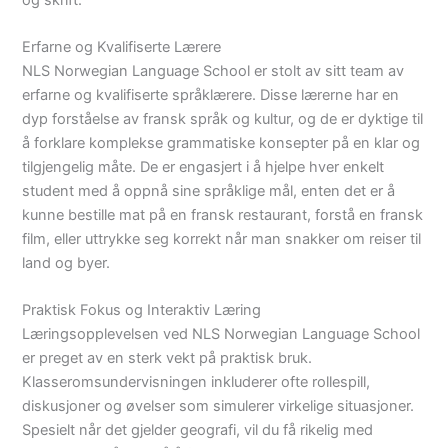
Erfarne og Kvalifiserte Lærere
NLS Norwegian Language School er stolt av sitt team av
erfarne og kvalifiserte språklærere. Disse lærerne har en
dyp forståelse av fransk språk og kultur, og de er dyktige til
å forklare komplekse grammatiske konsepter på en klar og
tilgjengelig måte. De er engasjert i å hjelpe hver enkelt
student med å oppnå sine språklige mål, enten det er å
kunne bestille mat på en fransk restaurant, forstå en fransk
film, eller uttrykke seg korrekt når man snakker om reiser til
land og byer.
Praktisk Fokus og Interaktiv Læring
Læringsopplevelsen ved NLS Norwegian Language School
er preget av en sterk vekt på praktisk bruk.
Klasseromsundervisningen inkluderer ofte rollespill,
diskusjoner og øvelser som simulerer virkelige situasjoner.
Spesielt når det gjelder geografi, vil du få rikelig med