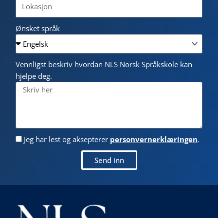
Ønsket språk
Vennligst beskriv hvordan NLS Norsk Språkskole kan
hjelpe deg.
Jeg har lest og aksepterer
personvernerklæringen
.
Send inn