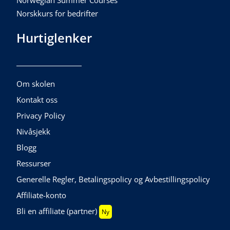
Norwegian Summer Courses
Norskkurs for bedrifter
Hurtiglenker
Om skolen
Kontakt oss
Privacy Policy
Nivåsjekk
Blogg
Ressurser
Generelle Regler, Betalingspolicy og Avbestillingspolicy
Affiliate-konto
Bli en affiliate (partner)
Ny