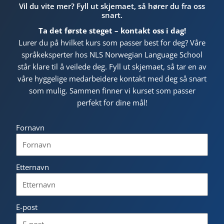
Vil du vite mer? Fyll ut skjemaet, så hører du fra oss
snart.
Ta det første steget – kontakt oss i dag!
Lurer du på hvilket kurs som passer best for deg? Våre
språkeksperter hos NLS Norwegian Language School
står klare til å veilede deg. Fyll ut skjemaet, så tar en av
våre hyggelige medarbeidere kontakt med deg så snart
som mulig. Sammen finner vi kurset som passer
perfekt for dine mål!
Fornavn
Etternavn
E-post