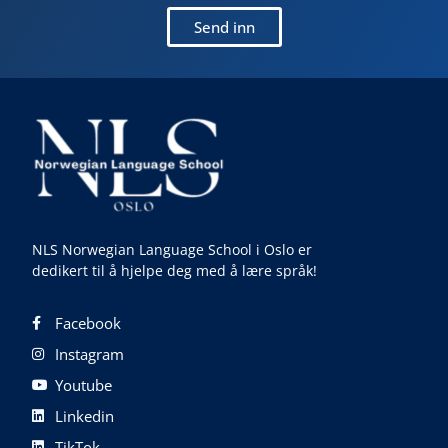
Send inn
NLS Norwegian Language School i Oslo er
dedikert til å hjelpe deg med å lære språk!
Facebook
Instagram
Youtube
Linkedin
TikTok