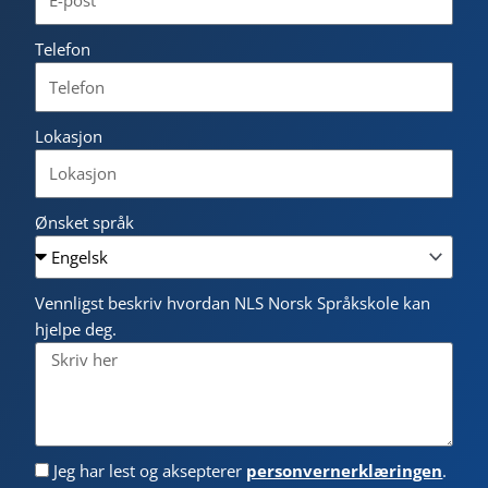
Telefon
Lokasjon
Ønsket språk
Vennligst beskriv hvordan NLS Norsk Språkskole kan
hjelpe deg.
Jeg har lest og aksepterer
personvernerklæringen
.