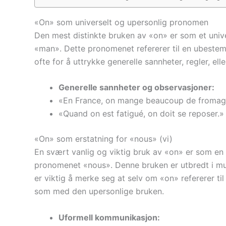
«On» som universelt og upersonlig pronomen
Den mest distinkte bruken av «on» er som et unive
«man». Dette pronomenet refererer til en ubestem
ofte for å uttrykke generelle sannheter, regler, elle
Generelle sannheter og observasjoner:
«En France, on mange beaucoup de fromage.
«Quand on est fatigué, on doit se reposer.» 
«On» som erstatning for «nous» (vi)
En svært vanlig og viktig bruk av «on» er som en u
pronomenet «nous». Denne bruken er utbredt i mun
er viktig å merke seg at selv om «on» refererer til 
som med den upersonlige bruken.
Uformell kommunikasjon: