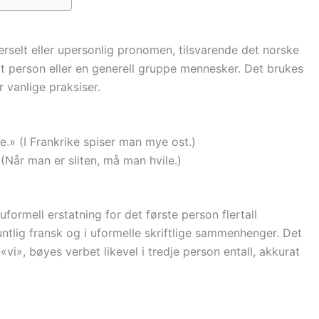
rselt eller upersonlig pronomen, tilsvarende det norske
t person eller en generell gruppe mennesker. Det brukes
r vanlige praksiser.
» (I Frankrike spiser man mye ost.)
(Når man er sliten, må man hvile.)
formell erstatning for det første person flertall
tlig fransk og i uformelle skriftlige sammenhenger. Det
«vi», bøyes verbet likevel i tredje person entall, akkurat