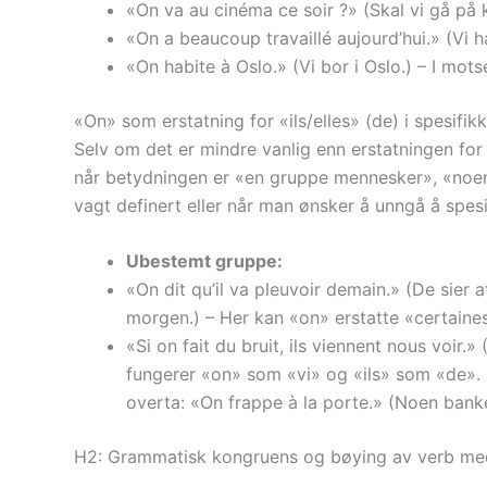
«On va au cinéma ce soir ?» (Skal vi gå på k
«On a beaucoup travaillé aujourd’hui.» (Vi h
«On habite à Oslo.» (Vi bor i Oslo.) – I mot
«On» som erstatning for «ils/elles» (de) i spesifik
Selv om det er mindre vanlig enn erstatningen for 
når betydningen er «en gruppe mennesker», «noen»,
vagt definert eller når man ønsker å unngå å spes
Ubestemt gruppe:
«On dit qu’il va pleuvoir demain.» (De sier a
morgen.) – Her kan «on» erstatte «certaine
«Si on fait du bruit, ils viennent nous voir.
fungerer «on» som «vi» og «ils» som «de». 
overta: «On frappe à la porte.» (Noen bank
H2: Grammatisk kongruens og bøying av verb me