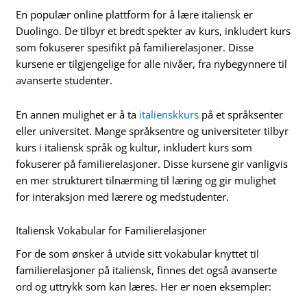
En populær online plattform for å lære italiensk er
Duolingo. De tilbyr et bredt spekter av kurs, inkludert kurs
som fokuserer spesifikt på familierelasjoner. Disse
kursene er tilgjengelige for alle nivåer, fra nybegynnere til
avanserte studenter.
En annen mulighet er å ta
italienskkurs
på et språksenter
eller universitet. Mange språksentre og universiteter tilbyr
kurs i italiensk språk og kultur, inkludert kurs som
fokuserer på familierelasjoner. Disse kursene gir vanligvis
en mer strukturert tilnærming til læring og gir mulighet
for interaksjon med lærere og medstudenter.
Italiensk Vokabular for Familierelasjoner
For de som ønsker å utvide sitt vokabular knyttet til
familierelasjoner på italiensk, finnes det også avanserte
ord og uttrykk som kan læres. Her er noen eksempler: