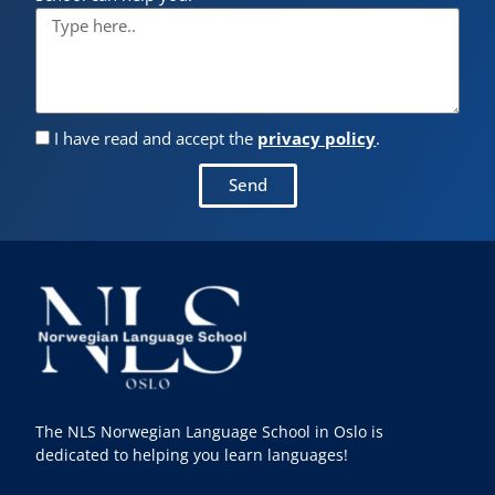
I have read and accept the
privacy policy
.
Send
The NLS Norwegian Language School in Oslo is
dedicated to helping you learn languages!