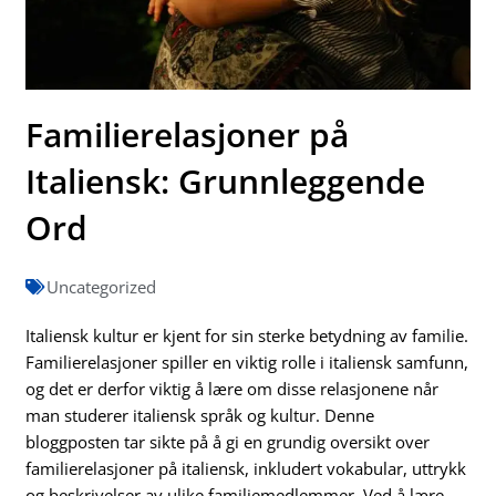
Familierelasjoner på
Italiensk: Grunnleggende
Ord
Uncategorized
Italiensk kultur er kjent for sin sterke betydning av familie.
Familierelasjoner spiller en viktig rolle i italiensk samfunn,
og det er derfor viktig å lære om disse relasjonene når
man studerer italiensk språk og kultur. Denne
bloggposten tar sikte på å gi en grundig oversikt over
familierelasjoner på italiensk, inkludert vokabular, uttrykk
og beskrivelser av ulike familiemedlemmer. Ved å lære