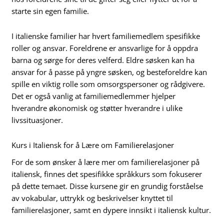
starte sin egen familie.
I italienske familier har hvert familiemedlem spesifikke
roller og ansvar. Foreldrene er ansvarlige for å oppdra
barna og sørge for deres velferd. Eldre søsken kan ha
ansvar for å passe på yngre søsken, og besteforeldre kan
spille en viktig rolle som omsorgspersoner og rådgivere.
Det er også vanlig at familiemedlemmer hjelper
hverandre økonomisk og støtter hverandre i ulike
livssituasjoner.
Kurs i Italiensk for å Lære om Familierelasjoner
For de som ønsker å lære mer om familierelasjoner på
italiensk, finnes det spesifikke språkkurs som fokuserer
på dette temaet. Disse kursene gir en grundig forståelse
av vokabular, uttrykk og beskrivelser knyttet til
familierelasjoner, samt en dypere innsikt i italiensk kultur.