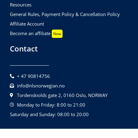
Resources
General Rules, Payment Policy & Cancellation Policy
Affiliate Account
Become an affiliate
New
Contact
+ 47 90814756
info@nlsnorwegian.no
Tordenskiolds gate 2, 0160 Oslo, NORWAY
Monday to Friday: 8:00 to 21:00
Saturday and Sunday: 08:00 to 20:00
©2026 NLS Norwegian Language School |
Design By