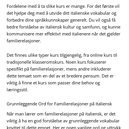
Fordelene med å ta slike kurs er mange. For det første vil
det hjelpe deg med å utvide ditt italienske vokabular og
forbedre dine språkkunnskaper generelt. Du vil også få
bedre forståelse av italiensk kultur og samfunn, og kunne
kommunisere mer effektivt med italienere når det gjelder
familierelasjoner.
Det finnes ulike typer kurs tilgjengelig, fra online kurs til
tradisjonelle klasseromskurs. Noen kurs fokuserer
spesifikt på familierelasjoner, mens andre inkluderer
dette temaet som en del av et bredere pensum. Det er
viktig å finne et kurs som passer dine behov og
læringsstil.
Grunnleggende Ord for Familierelasjoner på Italiensk
Når man lærer om familierelasjoner på italiensk, er det
viktig å ha en god forståelse av grunnleggende vokabular
knyttet til dette emnet. Her er noen vanlige ord og uttrykk