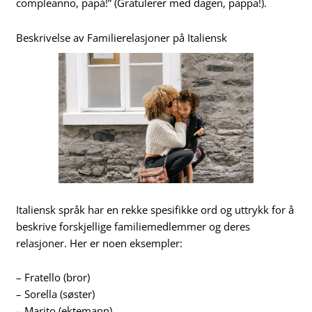
compleanno, papà!” (Gratulerer med dagen, pappa!).
Beskrivelse av Familierelasjoner på Italiensk
Italiensk språk har en rekke spesifikke ord og uttrykk for å
beskrive forskjellige familiemedlemmer og deres
relasjoner. Her er noen eksempler:
– Fratello (bror)
– Sorella (søster)
– Marito (ektemann)