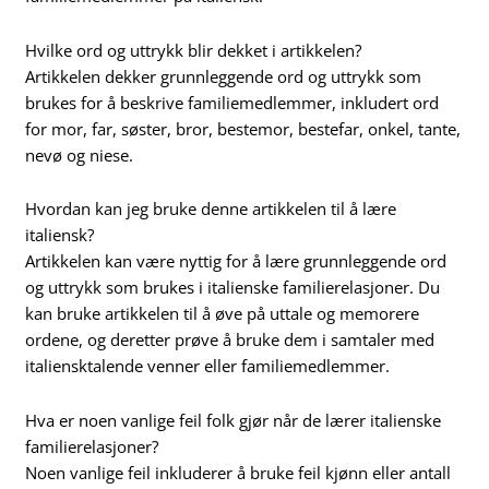
Hvilke ord og uttrykk blir dekket i artikkelen?
Artikkelen dekker grunnleggende ord og uttrykk som
brukes for å beskrive familiemedlemmer, inkludert ord
for mor, far, søster, bror, bestemor, bestefar, onkel, tante,
nevø og niese.
Hvordan kan jeg bruke denne artikkelen til å lære
italiensk?
Artikkelen kan være nyttig for å lære grunnleggende ord
og uttrykk som brukes i italienske familierelasjoner. Du
kan bruke artikkelen til å øve på uttale og memorere
ordene, og deretter prøve å bruke dem i samtaler med
italiensktalende venner eller familiemedlemmer.
Hva er noen vanlige feil folk gjør når de lærer italienske
familierelasjoner?
Noen vanlige feil inkluderer å bruke feil kjønn eller antall