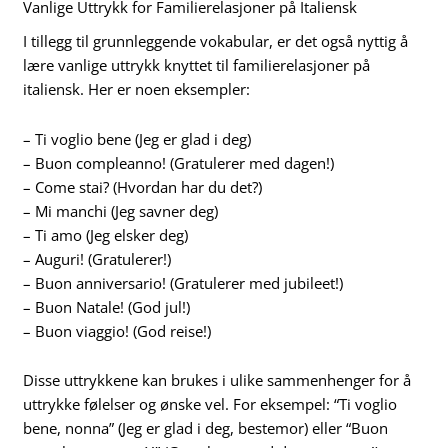
Vanlige Uttrykk for Familierelasjoner på Italiensk
I tillegg til grunnleggende vokabular, er det også nyttig å
lære vanlige uttrykk knyttet til familierelasjoner på
italiensk. Her er noen eksempler:
– Ti voglio bene (Jeg er glad i deg)
– Buon compleanno! (Gratulerer med dagen!)
– Come stai? (Hvordan har du det?)
– Mi manchi (Jeg savner deg)
– Ti amo (Jeg elsker deg)
– Auguri! (Gratulerer!)
– Buon anniversario! (Gratulerer med jubileet!)
– Buon Natale! (God jul!)
– Buon viaggio! (God reise!)
Disse uttrykkene kan brukes i ulike sammenhenger for å
uttrykke følelser og ønske vel. For eksempel: “Ti voglio
bene, nonna” (Jeg er glad i deg, bestemor) eller “Buon