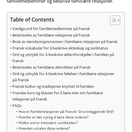
familiemedlemmer og beskrive familiære relasjoner.
Table of Contents
Vanlige ord for familiemedlemmer på fransk
Beskrivelse av familiære relasjoner på fransk
Bruk av eiendomspronomen i familiære relasjoner på fransk
Fransk vokabular for å beskrive ekteskap og sivilstatus
Ord og uttrykk for å beskrive aldersforskjeller i familien på
fransk
Beskrivelse av familiære aktiviteter på fransk
Ord og uttrykk for å beskrive følelser i familiære relasjoner
på fransk
Fransk kultur og tradisjoner knyttet til familien
Franske kurs og klasser for å lære mer om familiære
relasjoner på fransk
FAQs
Hva er Familierelasjoner på Fransk: Grunnleggende Ord?
Hvorfor er det nyttig å lære disse ordene?
Hvilke ord er inkludert i artikkelen?
Hvordan uttales disse ordene?