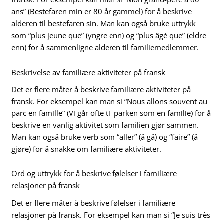
ans” (Bestefaren min er 80 år gammel) for å beskrive
alderen til bestefaren sin. Man kan også bruke uttrykk
som “plus jeune que” (yngre enn) og “plus âgé que” (eldre
enn) for å sammenligne alderen til familiemedlemmer.
Beskrivelse av familiære aktiviteter på fransk
Det er flere måter å beskrive familiære aktiviteter på
fransk. For eksempel kan man si “Nous allons souvent au
parc en famille” (Vi går ofte til parken som en familie) for å
beskrive en vanlig aktivitet som familien gjør sammen.
Man kan også bruke verb som “aller” (å gå) og “faire” (å
gjøre) for å snakke om familiære aktiviteter.
Ord og uttrykk for å beskrive følelser i familiære
relasjoner på fransk
Det er flere måter å beskrive følelser i familiære
relasjoner på fransk. For eksempel kan man si “Je suis très