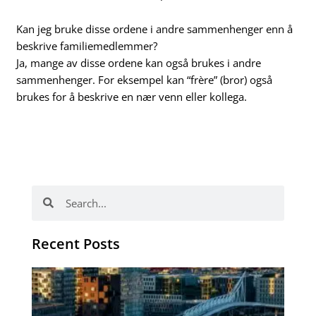
Kan jeg bruke disse ordene i andre sammenhenger enn å
beskrive familiemedlemmer?
Ja, mange av disse ordene kan også brukes i andre
sammenhenger. For eksempel kan “frère” (bror) også
brukes for å beskrive en nær venn eller kollega.
Search
Search
Recent Posts
Th
Di
Be