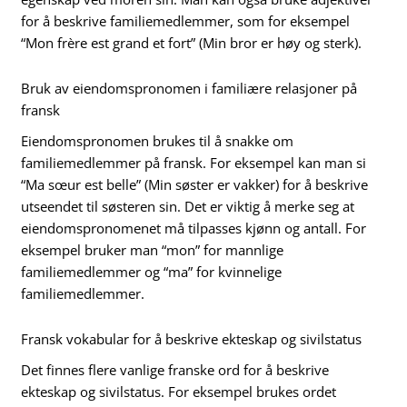
for å beskrive familiemedlemmer, som for eksempel
“Mon frère est grand et fort” (Min bror er høy og sterk).
Bruk av eiendomspronomen i familiære relasjoner på
fransk
Eiendomspronomen brukes til å snakke om
familiemedlemmer på fransk. For eksempel kan man si
“Ma sœur est belle” (Min søster er vakker) for å beskrive
utseendet til søsteren sin. Det er viktig å merke seg at
eiendomspronomenet må tilpasses kjønn og antall. For
eksempel bruker man “mon” for mannlige
familiemedlemmer og “ma” for kvinnelige
familiemedlemmer.
Fransk vokabular for å beskrive ekteskap og sivilstatus
Det finnes flere vanlige franske ord for å beskrive
ekteskap og sivilstatus. For eksempel brukes ordet