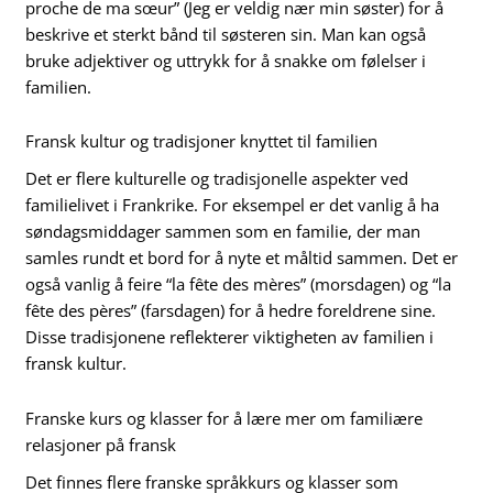
proche de ma sœur” (Jeg er veldig nær min søster) for å
beskrive et sterkt bånd til søsteren sin. Man kan også
bruke adjektiver og uttrykk for å snakke om følelser i
familien.
Fransk kultur og tradisjoner knyttet til familien
Det er flere kulturelle og tradisjonelle aspekter ved
familielivet i Frankrike. For eksempel er det vanlig å ha
søndagsmiddager sammen som en familie, der man
samles rundt et bord for å nyte et måltid sammen. Det er
også vanlig å feire “la fête des mères” (morsdagen) og “la
fête des pères” (farsdagen) for å hedre foreldrene sine.
Disse tradisjonene reflekterer viktigheten av familien i
fransk kultur.
Franske kurs og klasser for å lære mer om familiære
relasjoner på fransk
Det finnes flere franske språkkurs og klasser som