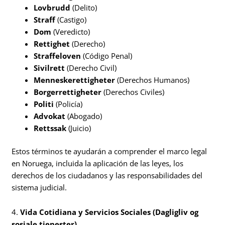
Lovbrudd
(Delito)
Straff
(Castigo)
Dom
(Veredicto)
Rettighet
(Derecho)
Straffeloven
(Código Penal)
Sivilrett
(Derecho Civil)
Menneskerettigheter
(Derechos Humanos)
Borgerrettigheter
(Derechos Civiles)
Politi
(Policía)
Advokat
(Abogado)
Rettssak
(Juicio)
Estos términos te ayudarán a comprender el marco legal
en Noruega, incluida la aplicación de las leyes, los
derechos de los ciudadanos y las responsabilidades del
sistema judicial.
4.
Vida Cotidiana y Servicios Sociales (Dagligliv og
sosiale tjenester)