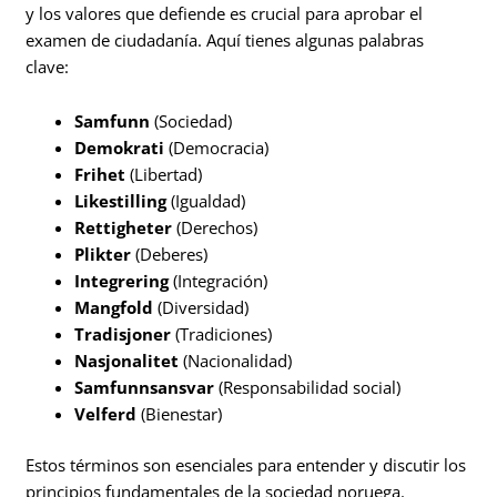
y los valores que defiende es crucial para aprobar el
examen de ciudadanía. Aquí tienes algunas palabras
clave:
Samfunn
(Sociedad)
Demokrati
(Democracia)
Frihet
(Libertad)
Likestilling
(Igualdad)
Rettigheter
(Derechos)
Plikter
(Deberes)
Integrering
(Integración)
Mangfold
(Diversidad)
Tradisjoner
(Tradiciones)
Nasjonalitet
(Nacionalidad)
Samfunnsansvar
(Responsabilidad social)
Velferd
(Bienestar)
Estos términos son esenciales para entender y discutir los
principios fundamentales de la sociedad noruega.