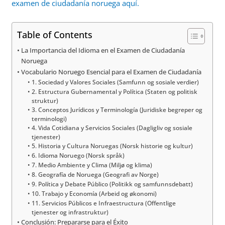
examen de ciudadanía noruega aquí.
Table of Contents
La Importancia del Idioma en el Examen de Ciudadanía
Noruega
Vocabulario Noruego Esencial para el Examen de Ciudadanía
1. Sociedad y Valores Sociales (Samfunn og sosiale verdier)
2. Estructura Gubernamental y Política (Staten og politisk
struktur)
3. Conceptos Jurídicos y Terminología (Juridiske begreper og
terminologi)
4. Vida Cotidiana y Servicios Sociales (Dagligliv og sosiale
tjenester)
5. Historia y Cultura Noruegas (Norsk historie og kultur)
6. Idioma Noruego (Norsk språk)
7. Medio Ambiente y Clima (Miljø og klima)
8. Geografía de Noruega (Geografi av Norge)
9. Política y Debate Público (Politikk og samfunnsdebatt)
10. Trabajo y Economía (Arbeid og økonomi)
11. Servicios Públicos e Infraestructura (Offentlige
tjenester og infrastruktur)
Conclusión: Prepararse para el Éxito