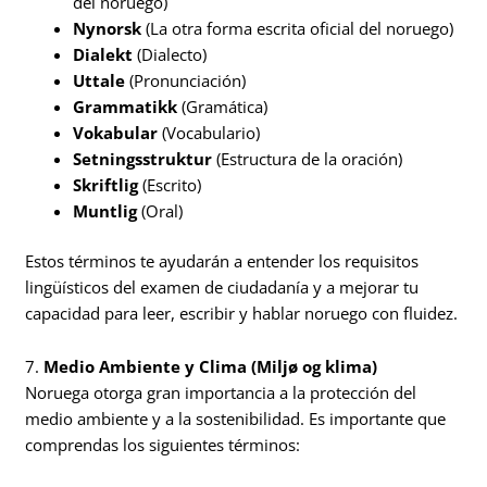
del noruego)
Nynorsk
(La otra forma escrita oficial del noruego)
Dialekt
(Dialecto)
Uttale
(Pronunciación)
Grammatikk
(Gramática)
Vokabular
(Vocabulario)
Setningsstruktur
(Estructura de la oración)
Skriftlig
(Escrito)
Muntlig
(Oral)
Estos términos te ayudarán a entender los requisitos
lingüísticos del examen de ciudadanía y a mejorar tu
capacidad para leer, escribir y hablar noruego con fluidez.
7.
Medio Ambiente y Clima (Miljø og klima)
Noruega otorga gran importancia a la protección del
medio ambiente y a la sostenibilidad. Es importante que
comprendas los siguientes términos: