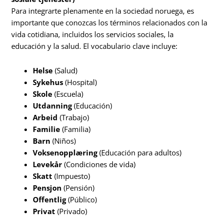
Para integrarte plenamente en la sociedad noruega, es
importante que conozcas los términos relacionados con la
vida cotidiana, incluidos los servicios sociales, la
educación y la salud. El vocabulario clave incluye:
Helse
(Salud)
Sykehus
(Hospital)
Skole
(Escuela)
Utdanning
(Educación)
Arbeid
(Trabajo)
Familie
(Familia)
Barn
(Niños)
Voksenopplæring
(Educación para adultos)
Levekår
(Condiciones de vida)
Skatt
(Impuesto)
Pensjon
(Pensión)
Offentlig
(Público)
Privat
(Privado)