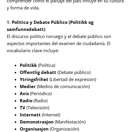
comprender cómo el paisaje del país influye en su cultura
y forma de vida.
9.
Política y Debate Público (Politikk og
samfunnsdebatt)
El discurso político noruego y el debate público son
aspectos importantes del examen de ciudadanía. El
vocabulario clave incluye:
Politikk
(Política)
Offentlig debatt
(Debate público)
Ytringsfrihet
(Libertad de expresión)
Medier
(Medios de comunicación)
Avis
(Periódico)
Radio
(Radio)
TV
(Televisión)
Internett
(Internet)
Demonstrasjon
(Manifestación)
Organisasjon
(Organización)