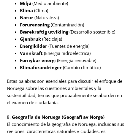
Miljø
(Medio ambiente)
Klima
(Clima)
Natur
(Naturaleza)
Forurensning
(Contaminación)
Bærekraftig utvikling
(Desarrollo sostenible)
Gjenbruk
(Reciclaje)
Energikilder
(Fuentes de energía)
Vannkraft
(Energía hidroeléctrica)
Fornybar energi
(Energía renovable)
Klimaforandringer
(Cambio climático)
Estas palabras son esenciales para discutir el enfoque de
Noruega sobre las cuestiones ambientales y la
sostenibilidad, temas que probablemente se aborden en
el examen de ciudadanía.
8.
Geografía de Noruega (Geografi av Norge)
El conocimiento de la geografía de Noruega, incluidas sus
regiones, características naturales y ciudades, es