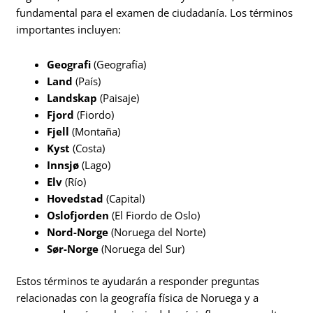
fundamental para el examen de ciudadanía. Los términos
importantes incluyen:
Geografi
(Geografía)
Land
(País)
Landskap
(Paisaje)
Fjord
(Fiordo)
Fjell
(Montaña)
Kyst
(Costa)
Innsjø
(Lago)
Elv
(Río)
Hovedstad
(Capital)
Oslofjorden
(El Fiordo de Oslo)
Nord-Norge
(Noruega del Norte)
Sør-Norge
(Noruega del Sur)
Estos términos te ayudarán a responder preguntas
relacionadas con la geografía física de Noruega y a