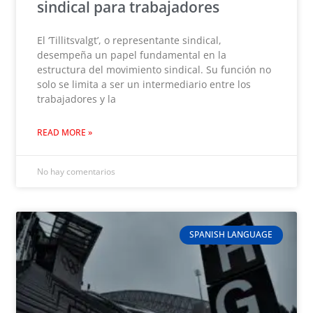
sindical para trabajadores
El ‘Tillitsvalgt’, o representante sindical,
desempeña un papel fundamental en la
estructura del movimiento sindical. Su función no
solo se limita a ser un intermediario entre los
trabajadores y la
READ MORE »
No hay comentarios
SPANISH LANGUAGE