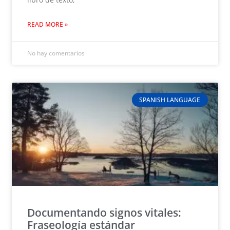
READ MORE »
No hay comentarios
SPANISH LANGUAGE
Documentando signos vitales:
Fraseología estándar