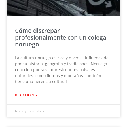
Cómo discrepar
profesionalmente con un colega
noruego
La cultura noruega es rica y diversa, influenciada
por su historia, geografía y tradiciones. Noruega,
conocida por sus impresionantes paisajes
naturales, como fiordos y montañas, también
tiene una herencia cultural
READ MORE »
No hay comentarios