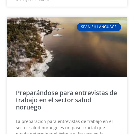
SPANISH LANGUAGE
Preparándose para entrevistas de
trabajo en el sector salud
noruego
La preparación para entrevistas de trabajo en el
sector salud noruego es un paso crucial que
puede determinar el éxito o el fracaso en la