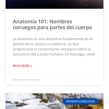
Anatomía 101: Nombres
noruegos para partes del cuerpo
La anatomía es una disciplina fundamental en el
ámbito de la salud y la medicina, ya que
proporciona el conocimiento necesario sobre la
estructura del cuerpo humano. En Noruega, como
READ MORE »
No hay comentarios
SPANISH LANGUAGE