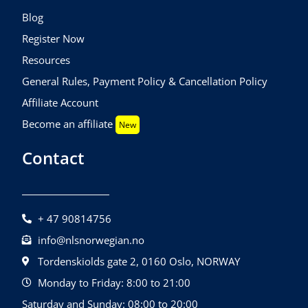
Blog
Register Now
Resources
General Rules, Payment Policy & Cancellation Policy
Affiliate Account
Become an affiliate
New
Contact
+ 47 90814756
info@nlsnorwegian.no
Tordenskiolds gate 2, 0160 Oslo, NORWAY
Monday to Friday: 8:00 to 21:00
Saturday and Sunday: 08:00 to 20:00