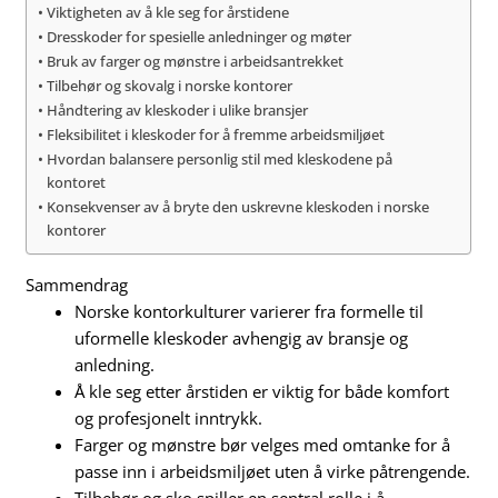
Viktigheten av å kle seg for årstidene
Dresskoder for spesielle anledninger og møter
Bruk av farger og mønstre i arbeidsantrekket
Tilbehør og skovalg i norske kontorer
Håndtering av kleskoder i ulike bransjer
Fleksibilitet i kleskoder for å fremme arbeidsmiljøet
Hvordan balansere personlig stil med kleskodene på
kontoret
Konsekvenser av å bryte den uskrevne kleskoden i norske
kontorer
Sammendrag
Norske kontorkulturer varierer fra formelle til
uformelle kleskoder avhengig av bransje og
anledning.
Å kle seg etter årstiden er viktig for både komfort
og profesjonelt inntrykk.
Farger og mønstre bør velges med omtanke for å
passe inn i arbeidsmiljøet uten å virke påtrengende.