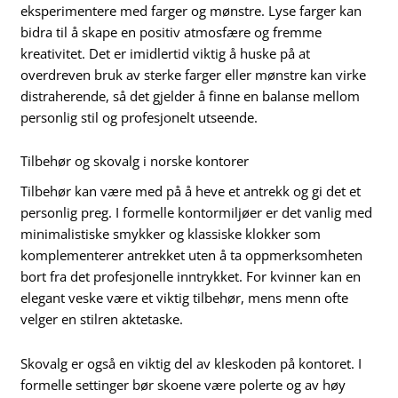
eksperimentere med farger og mønstre. Lyse farger kan
bidra til å skape en positiv atmosfære og fremme
kreativitet. Det er imidlertid viktig å huske på at
overdreven bruk av sterke farger eller mønstre kan virke
distraherende, så det gjelder å finne en balanse mellom
personlig stil og profesjonelt utseende.
Tilbehør og skovalg i norske kontorer
Tilbehør kan være med på å heve et antrekk og gi det et
personlig preg. I formelle kontormiljøer er det vanlig med
minimalistiske smykker og klassiske klokker som
komplementerer antrekket uten å ta oppmerksomheten
bort fra det profesjonelle inntrykket. For kvinner kan en
elegant veske være et viktig tilbehør, mens menn ofte
velger en stilren aktetaske.
Skovalg er også en viktig del av kleskoden på kontoret. I
formelle settinger bør skoene være polerte og av høy