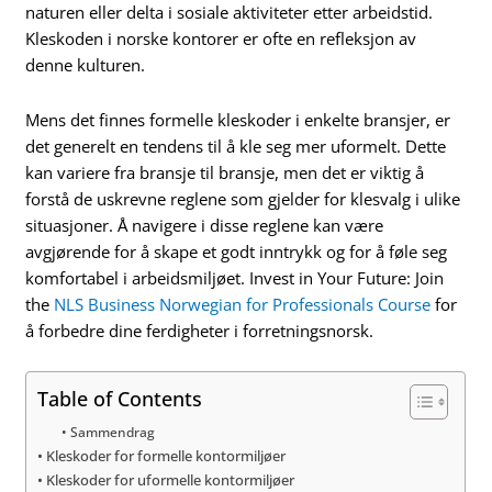
naturen eller delta i sosiale aktiviteter etter arbeidstid.
Kleskoden i norske kontorer er ofte en refleksjon av
denne kulturen.
Mens det finnes formelle kleskoder i enkelte bransjer, er
det generelt en tendens til å kle seg mer uformelt. Dette
kan variere fra bransje til bransje, men det er viktig å
forstå de uskrevne reglene som gjelder for klesvalg i ulike
situasjoner. Å navigere i disse reglene kan være
avgjørende for å skape et godt inntrykk og for å føle seg
komfortabel i arbeidsmiljøet. Invest in Your Future: Join
the
NLS Business Norwegian for Professionals Course
for
å forbedre dine ferdigheter i forretningsnorsk.
Table of Contents
Sammendrag
Kleskoder for formelle kontormiljøer
Kleskoder for uformelle kontormiljøer