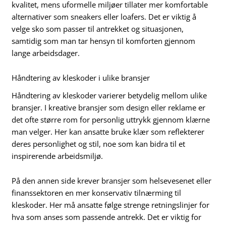
kvalitet, mens uformelle miljøer tillater mer komfortable
alternativer som sneakers eller loafers. Det er viktig å
velge sko som passer til antrekket og situasjonen,
samtidig som man tar hensyn til komforten gjennom
lange arbeidsdager.
Håndtering av kleskoder i ulike bransjer
Håndtering av kleskoder varierer betydelig mellom ulike
bransjer. I kreative bransjer som design eller reklame er
det ofte større rom for personlig uttrykk gjennom klærne
man velger. Her kan ansatte bruke klær som reflekterer
deres personlighet og stil, noe som kan bidra til et
inspirerende arbeidsmiljø.
På den annen side krever bransjer som helsevesenet eller
finanssektoren en mer konservativ tilnærming til
kleskoder. Her må ansatte følge strenge retningslinjer for
hva som anses som passende antrekk. Det er viktig for