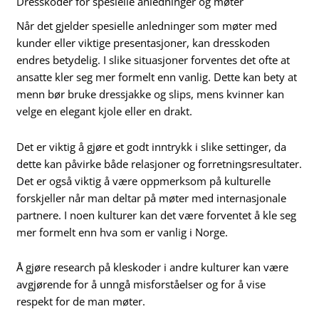
Dresskoder for spesielle anledninger og møter
Når det gjelder spesielle anledninger som møter med
kunder eller viktige presentasjoner, kan dresskoden
endres betydelig. I slike situasjoner forventes det ofte at
ansatte kler seg mer formelt enn vanlig. Dette kan bety at
menn bør bruke dressjakke og slips, mens kvinner kan
velge en elegant kjole eller en drakt.
Det er viktig å gjøre et godt inntrykk i slike settinger, da
dette kan påvirke både relasjoner og forretningsresultater.
Det er også viktig å være oppmerksom på kulturelle
forskjeller når man deltar på møter med internasjonale
partnere. I noen kulturer kan det være forventet å kle seg
mer formelt enn hva som er vanlig i Norge.
Å gjøre research på kleskoder i andre kulturer kan være
avgjørende for å unngå misforståelser og for å vise
respekt for de man møter.