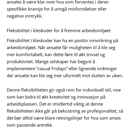
ansatte å være klar over hva som forventes i deres
spesifikke bransje for å unngå misforståelser eller
negative inntrykk.
Fleksibilitet i kleskoder for å fremme arbeidsmiljøet
Fleksibilitet i kleskoder kan ha en positiv innvirkning på
arbeidsmiljøet. Når ansatte får muligheten til å kle seg
mer komfortabelt, kan dette føre til økt trivsel og
produktivitet. Mange selskaper har begynt å
implementere “casual Fridays” eller lignende ordninger
der ansatte kan kle seg mer uformelt mot slutten av uken.
Denne fleksibiliteten gir også rom for individuell stil, noe
som kan bidra til økt kreativitet og innovasjon på
arbeidsplassen. Det er imidlertid viktig at denne
fleksibiliteten ikke går på bekostning av profesjonalitet, så
det bør alltid være klare retningslinjer for hva som anses
som passende antrekk.