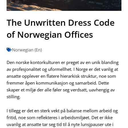
The Unwritten Dress Code
of Norwegian Offices
Norwegian (En)
Den norske kontorkulturen er preget av en unik blanding
av profesjonalitet og uformellhet. I Norge er det vanlig at
ansatte opplever en flatere hierarkisk struktur, noe som
fremmer åpen kommunikasjon og samarbeid. Dette
skaper et miljø der alle føler seg verdsatt, uavhengig av
stilling.
I tillegg er det en sterk vekt på balanse mellom arbeid og
fritid, noe som reflekteres i arbeidsmiljøet. Det er ikke
uvanlig at ansatte tar seg tid til å nyte lunsjpauser ute i