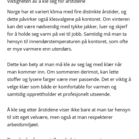
Viktigheten av å kle seg for årstidene
Norge har et variert klima med fire distinkte årstider, og
dette påvirker også klesvalgene på kontoret. Om vinteren
kan det være nødvendig med tykke jakker, luer og skjerf
for å holde seg varm på vei til jobb. Samtidig må man ta
hensyn til innendørstemperaturen på kontoret, som ofte
er mye varmere enn utendørs.
Dette kan bety at man må kle av seg lag med klær når
man kommer inn. Om sommeren derimot, kan lette
stoffer og lysere farger være mer passende. Det er viktig å
velge klær som både er komfortable for varmen og
samtidig opprettholder et profesjonelt utseende.
Å kle seg etter årstidene viser ikke bare at man tar hensyn
til sitt eget velvære, men også at man respekterer
arbeidsmiljøet.