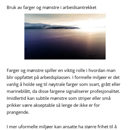
Bruk av farger og mønstre i arbeidsantrekket
Farger og mønstre spiller en viktig rolle i hvordan man
blir oppfattet på arbeidsplassen. I formelle miljøer er det
vanlig å holde seg til nøytrale farger som svart, grått eller
marineblått, da disse fargene signaliserer profesjonalitet.
Imidlertid kan subtile mønstre som striper eller små
prikker være akseptable så lenge de ikke er for
prangende.
I mer uformelle miljøer kan ansatte ha større frihet til å