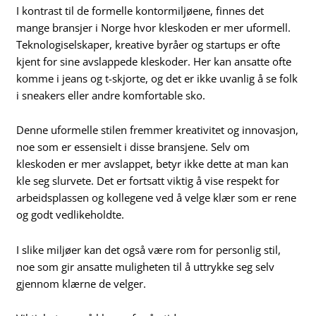
I kontrast til de formelle kontormiljøene, finnes det
mange bransjer i Norge hvor kleskoden er mer uformell.
Teknologiselskaper, kreative byråer og startups er ofte
kjent for sine avslappede kleskoder. Her kan ansatte ofte
komme i jeans og t-skjorte, og det er ikke uvanlig å se folk
i sneakers eller andre komfortable sko.
Denne uformelle stilen fremmer kreativitet og innovasjon,
noe som er essensielt i disse bransjene. Selv om
kleskoden er mer avslappet, betyr ikke dette at man kan
kle seg slurvete. Det er fortsatt viktig å vise respekt for
arbeidsplassen og kollegene ved å velge klær som er rene
og godt vedlikeholdte.
I slike miljøer kan det også være rom for personlig stil,
noe som gir ansatte muligheten til å uttrykke seg selv
gjennom klærne de velger.