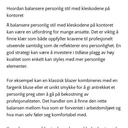
Hvordan balansere personlig stil med kleskodene på
kontoret
Å balansere personlig stil med kleskodene på kontoret
kan være en utfordring for mange ansatte. Det er viktig å
finne klær som både oppfyller kravene til profesjonelt
utseende samtidig som de reflekterer ens personlighet. En
god strategi kan være å investere i tidløse plagg av høy
kvalitet som enkelt kan styles med mer personlige
elementer.
For eksempel kan en klassisk blazer kombineres med en
fargerik bluse eller et unikt smykke for å gi antrekket et
personlig preg uten å gå på bekostning av
profesjonaliteten. Det handler om å finne den rette
balansen mellom hva som er forventet i arbeidsmiljøet og
hva man selv føler seg komfortabel med.