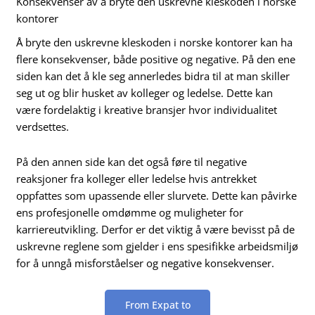
Konsekvenser av å bryte den uskrevne kleskoden i norske
kontorer
Å bryte den uskrevne kleskoden i norske kontorer kan ha
flere konsekvenser, både positive og negative. På den ene
siden kan det å kle seg annerledes bidra til at man skiller
seg ut og blir husket av kolleger og ledelse. Dette kan
være fordelaktig i kreative bransjer hvor individualitet
verdsettes.
På den annen side kan det også føre til negative
reaksjoner fra kolleger eller ledelse hvis antrekket
oppfattes som upassende eller slurvete. Dette kan påvirke
ens profesjonelle omdømme og muligheter for
karriereutvikling. Derfor er det viktig å være bevisst på de
uskrevne reglene som gjelder i ens spesifikke arbeidsmiljø
for å unngå misforståelser og negative konsekvenser.
From Expat to