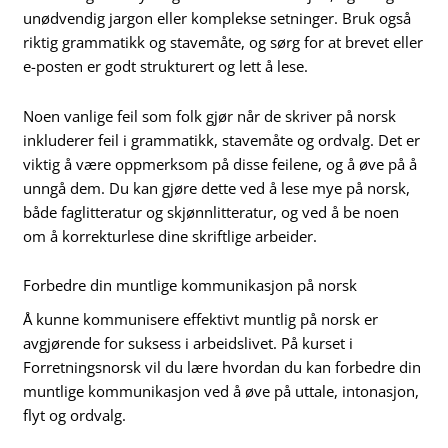
unødvendig jargon eller komplekse setninger. Bruk også
riktig grammatikk og stavemåte, og sørg for at brevet eller
e-posten er godt strukturert og lett å lese.
Noen vanlige feil som folk gjør når de skriver på norsk
inkluderer feil i grammatikk, stavemåte og ordvalg. Det er
viktig å være oppmerksom på disse feilene, og å øve på å
unngå dem. Du kan gjøre dette ved å lese mye på norsk,
både faglitteratur og skjønnlitteratur, og ved å be noen
om å korrekturlese dine skriftlige arbeider.
Forbedre din muntlige kommunikasjon på norsk
Å kunne kommunisere effektivt muntlig på norsk er
avgjørende for suksess i arbeidslivet. På kurset i
Forretningsnorsk vil du lære hvordan du kan forbedre din
muntlige kommunikasjon ved å øve på uttale, intonasjon,
flyt og ordvalg.