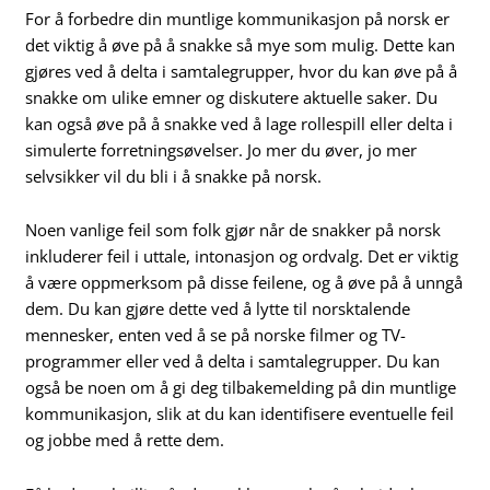
For å forbedre din muntlige kommunikasjon på norsk er
det viktig å øve på å snakke så mye som mulig. Dette kan
gjøres ved å delta i samtalegrupper, hvor du kan øve på å
snakke om ulike emner og diskutere aktuelle saker. Du
kan også øve på å snakke ved å lage rollespill eller delta i
simulerte forretningsøvelser. Jo mer du øver, jo mer
selvsikker vil du bli i å snakke på norsk.
Noen vanlige feil som folk gjør når de snakker på norsk
inkluderer feil i uttale, intonasjon og ordvalg. Det er viktig
å være oppmerksom på disse feilene, og å øve på å unngå
dem. Du kan gjøre dette ved å lytte til norsktalende
mennesker, enten ved å se på norske filmer og TV-
programmer eller ved å delta i samtalegrupper. Du kan
også be noen om å gi deg tilbakemelding på din muntlige
kommunikasjon, slik at du kan identifisere eventuelle feil
og jobbe med å rette dem.