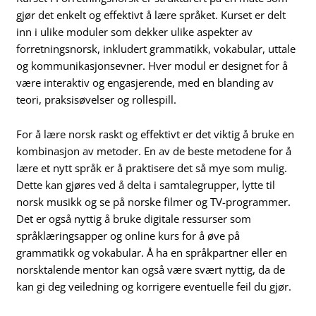
gjør det enkelt og effektivt å lære språket. Kurset er delt
inn i ulike moduler som dekker ulike aspekter av
forretningsnorsk, inkludert grammatikk, vokabular, uttale
og kommunikasjonsevner. Hver modul er designet for å
være interaktiv og engasjerende, med en blanding av
teori, praksisøvelser og rollespill.
For å lære norsk raskt og effektivt er det viktig å bruke en
kombinasjon av metoder. En av de beste metodene for å
lære et nytt språk er å praktisere det så mye som mulig.
Dette kan gjøres ved å delta i samtalegrupper, lytte til
norsk musikk og se på norske filmer og TV-programmer.
Det er også nyttig å bruke digitale ressurser som
språklæringsapper og online kurs for å øve på
grammatikk og vokabular. Å ha en språkpartner eller en
norsktalende mentor kan også være svært nyttig, da de
kan gi deg veiledning og korrigere eventuelle feil du gjør.