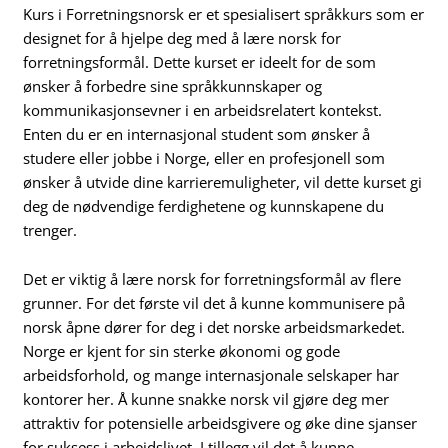
Kurs i Forretningsnorsk er et spesialisert språkkurs som er
designet for å hjelpe deg med å lære norsk for
forretningsformål. Dette kurset er ideelt for de som
ønsker å forbedre sine språkkunnskaper og
kommunikasjonsevner i en arbeidsrelatert kontekst.
Enten du er en internasjonal student som ønsker å
studere eller jobbe i Norge, eller en profesjonell som
ønsker å utvide dine karrieremuligheter, vil dette kurset gi
deg de nødvendige ferdighetene og kunnskapene du
trenger.
Det er viktig å lære norsk for forretningsformål av flere
grunner. For det første vil det å kunne kommunisere på
norsk åpne dører for deg i det norske arbeidsmarkedet.
Norge er kjent for sin sterke økonomi og gode
arbeidsforhold, og mange internasjonale selskaper har
kontorer her. Å kunne snakke norsk vil gjøre deg mer
attraktiv for potensielle arbeidsgivere og øke dine sjanser
for suksess i arbeidslivet. I tillegg vil det å kunne