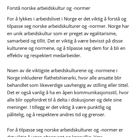
Forstå norske arbeidskultur og -normer
For å lykkes i arbeidslivet i Norge er det viktig å forstå og
tilpasse seg norske arbeidskulturer og -normer. Norge har
en unik arbeidskultur som er preget av egalitarisme,
samarbeid og tillit. Det er viktig å være bevisst på disse
kulturene og normene, og å tilpasse seg dem for å bli en
effektiv og respektert medarbeider.
Noen av de viktigste arbeidskulturene og -normene i
Norge inkluderer flathetshierarki, hvor alle ansatte blir
behandlet som likeverdige uavhengig av stilling eller tittel.
Det er også vanlig å ha en åpen kommunikasjonsstil, hvor
alle blir oppfordret til å delta i diskusjoner og dele sine
meninger. I tillegg er det viktig å være punktlig og
pålitelig, og å respektere andres tid og grenser.
For å tilpasse seg norske arbeidskulturer og -normer er
det viktig å være observant og lærevillig. Vær