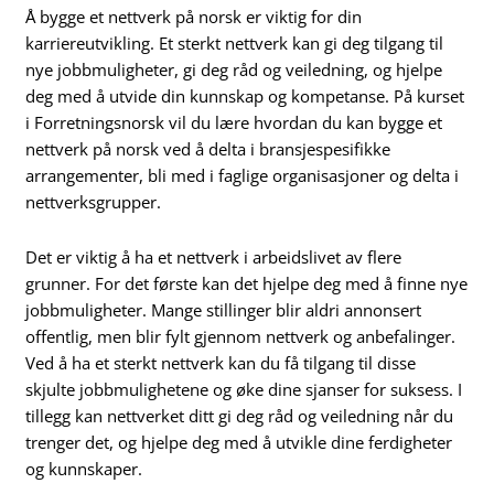
Å bygge et nettverk på norsk er viktig for din
karriereutvikling. Et sterkt nettverk kan gi deg tilgang til
nye jobbmuligheter, gi deg råd og veiledning, og hjelpe
deg med å utvide din kunnskap og kompetanse. På kurset
i Forretningsnorsk vil du lære hvordan du kan bygge et
nettverk på norsk ved å delta i bransjespesifikke
arrangementer, bli med i faglige organisasjoner og delta i
nettverksgrupper.
Det er viktig å ha et nettverk i arbeidslivet av flere
grunner. For det første kan det hjelpe deg med å finne nye
jobbmuligheter. Mange stillinger blir aldri annonsert
offentlig, men blir fylt gjennom nettverk og anbefalinger.
Ved å ha et sterkt nettverk kan du få tilgang til disse
skjulte jobbmulighetene og øke dine sjanser for suksess. I
tillegg kan nettverket ditt gi deg råd og veiledning når du
trenger det, og hjelpe deg med å utvikle dine ferdigheter
og kunnskaper.