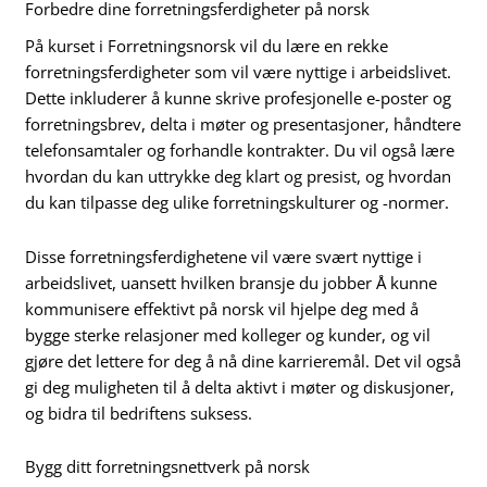
Forbedre dine forretningsferdigheter på norsk
På kurset i Forretningsnorsk vil du lære en rekke
forretningsferdigheter som vil være nyttige i arbeidslivet.
Dette inkluderer å kunne skrive profesjonelle e-poster og
forretningsbrev, delta i møter og presentasjoner, håndtere
telefonsamtaler og forhandle kontrakter. Du vil også lære
hvordan du kan uttrykke deg klart og presist, og hvordan
du kan tilpasse deg ulike forretningskulturer og -normer.
Disse forretningsferdighetene vil være svært nyttige i
arbeidslivet, uansett hvilken bransje du jobber Å kunne
kommunisere effektivt på norsk vil hjelpe deg med å
bygge sterke relasjoner med kolleger og kunder, og vil
gjøre det lettere for deg å nå dine karrieremål. Det vil også
gi deg muligheten til å delta aktivt i møter og diskusjoner,
og bidra til bedriftens suksess.
Bygg ditt forretningsnettverk på norsk