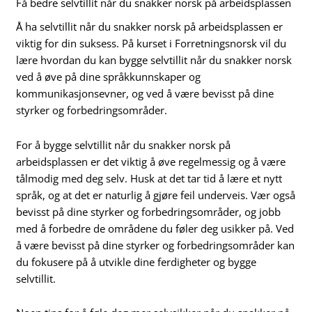
Få bedre selvtillit når du snakker norsk på arbeidsplassen
Å ha selvtillit når du snakker norsk på arbeidsplassen er
viktig for din suksess. På kurset i Forretningsnorsk vil du
lære hvordan du kan bygge selvtillit når du snakker norsk
ved å øve på dine språkkunnskaper og
kommunikasjonsevner, og ved å være bevisst på dine
styrker og forbedringsområder.
For å bygge selvtillit når du snakker norsk på
arbeidsplassen er det viktig å øve regelmessig og å være
tålmodig med deg selv. Husk at det tar tid å lære et nytt
språk, og at det er naturlig å gjøre feil underveis. Vær også
bevisst på dine styrker og forbedringsområder, og jobb
med å forbedre de områdene du føler deg usikker på. Ved
å være bevisst på dine styrker og forbedringsområder kan
du fokusere på å utvikle dine ferdigheter og bygge
selvtillit.