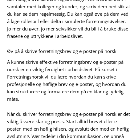
samtaler med kolleger og kunder, og skriv dem ned slik at
du kan se dem regelmessig. Du kan også øve på dem ved
å lage rollespill eller delta i simulerte forretningsøvelser.
Jo mer du øver, jo mer selvsikker vil du bli i å bruke disse
frasene og uttrykkene i arbeidslivet.
Øv på å skrive forretningsbrev og e-poster på norsk
Å kunne skrive effektive forretningsbrev og e-poster på
norsk er en viktig ferdighet i arbeidslivet. På kurset i
Forretningsnorsk vil du lære hvordan du kan skrive
profesjonelle og høflige brev og e-poster, og hvordan du
kan strukturere og formatere dem på en klar og tydelig
måte.
Når du skriver forretningsbrev og e-poster på norsk er det
viktig å være klar og presis. Start alltid brevet eller e-
posten med en høflig hilsen, og avslutt den med en høflig
avslutning. Vær tydelig i din kommunikasjon, og unngå