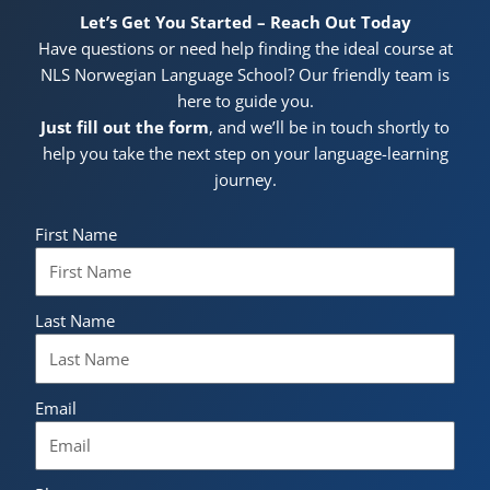
Let’s Get You Started – Reach Out Today
Have questions or need help finding the ideal course at
NLS Norwegian Language School? Our friendly team is
here to guide you.
Just fill out the form
, and we’ll be in touch shortly to
help you take the next step on your language-learning
journey.
First Name
Last Name
Email