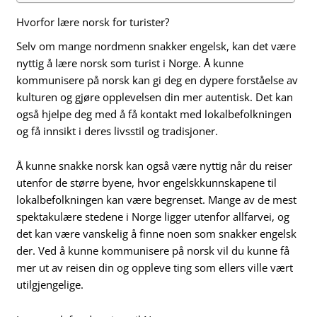
Hvorfor lære norsk for turister?
Selv om mange nordmenn snakker engelsk, kan det være
nyttig å lære norsk som turist i Norge. Å kunne
kommunisere på norsk kan gi deg en dypere forståelse av
kulturen og gjøre opplevelsen din mer autentisk. Det kan
også hjelpe deg med å få kontakt med lokalbefolkningen
og få innsikt i deres livsstil og tradisjoner.
Å kunne snakke norsk kan også være nyttig når du reiser
utenfor de større byene, hvor engelskkunnskapene til
lokalbefolkningen kan være begrenset. Mange av de mest
spektakulære stedene i Norge ligger utenfor allfarvei, og
det kan være vanskelig å finne noen som snakker engelsk
der. Ved å kunne kommunisere på norsk vil du kunne få
mer ut av reisen din og oppleve ting som ellers ville vært
utilgjengelige.