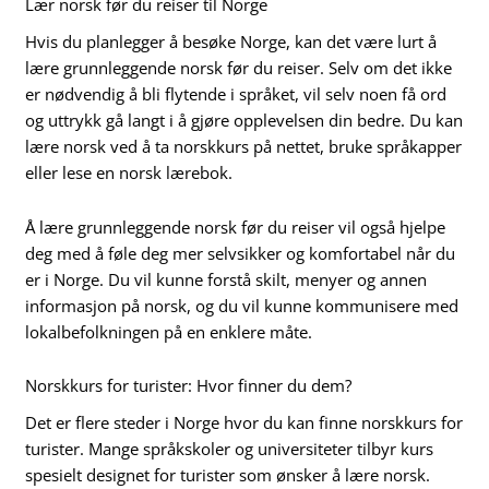
Lær norsk før du reiser til Norge
Hvis du planlegger å besøke Norge, kan det være lurt å
lære grunnleggende norsk før du reiser. Selv om det ikke
er nødvendig å bli flytende i språket, vil selv noen få ord
og uttrykk gå langt i å gjøre opplevelsen din bedre. Du kan
lære norsk ved å ta norskkurs på nettet, bruke språkapper
eller lese en norsk lærebok.
Å lære grunnleggende norsk før du reiser vil også hjelpe
deg med å føle deg mer selvsikker og komfortabel når du
er i Norge. Du vil kunne forstå skilt, menyer og annen
informasjon på norsk, og du vil kunne kommunisere med
lokalbefolkningen på en enklere måte.
Norskkurs for turister: Hvor finner du dem?
Det er flere steder i Norge hvor du kan finne norskkurs for
turister. Mange språkskoler og universiteter tilbyr kurs
spesielt designet for turister som ønsker å lære norsk.