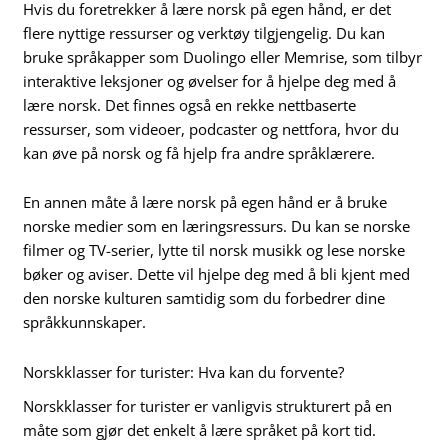
Hvis du foretrekker å lære norsk på egen hånd, er det
flere nyttige ressurser og verktøy tilgjengelig. Du kan
bruke språkapper som Duolingo eller Memrise, som tilbyr
interaktive leksjoner og øvelser for å hjelpe deg med å
lære norsk. Det finnes også en rekke nettbaserte
ressurser, som videoer, podcaster og nettfora, hvor du
kan øve på norsk og få hjelp fra andre språklærere.
En annen måte å lære norsk på egen hånd er å bruke
norske medier som en læringsressurs. Du kan se norske
filmer og TV-serier, lytte til norsk musikk og lese norske
bøker og aviser. Dette vil hjelpe deg med å bli kjent med
den norske kulturen samtidig som du forbedrer dine
språkkunnskaper.
Norskklasser for turister: Hva kan du forvente?
Norskklasser for turister er vanligvis strukturert på en
måte som gjør det enkelt å lære språket på kort tid.