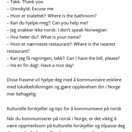
– Takk: Thank you
– Unnskyld: Excuse me
– Hvor er toalettet?: Where is the bathroom?
– Kan du hjelpe meg?: Can you help me?
– Jeg snakker ikke norsk: I don’t speak Norwegian
– Hva heter du?: What is your name?
– Hvor er nærmeste restaurant?: Where is the nearest
restaurant?
– Kan jeg få regningen, takk?: Can I have the bill, please?
– Ha en fin dag!: Have a nice day!
Disse frasene vil hjelpe deg med å kommunisere enklere
med lokalbefolkningen og gjøre opplevelsen din i Norge
mer behagelig.
Kulturelle forskjeller og tips for å kommunisere på norsk
Når du kommuniserer på norsk i Norge, er det viktig å
være oppmerksom på kulturelle forskjeller og tilpasse deg