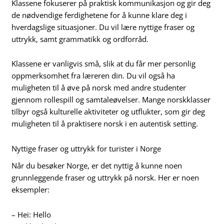
Klassene fokuserer på praktisk kommunikasjon og gir deg
de nødvendige ferdighetene for å kunne klare deg i
hverdagslige situasjoner. Du vil lære nyttige fraser og
uttrykk, samt grammatikk og ordforråd.
Klassene er vanligvis små, slik at du får mer personlig
oppmerksomhet fra læreren din. Du vil også ha
muligheten til å øve på norsk med andre studenter
gjennom rollespill og samtaleøvelser. Mange norskklasser
tilbyr også kulturelle aktiviteter og utflukter, som gir deg
muligheten til å praktisere norsk i en autentisk setting.
Nyttige fraser og uttrykk for turister i Norge
Når du besøker Norge, er det nyttig å kunne noen
grunnleggende fraser og uttrykk på norsk. Her er noen
eksempler:
– Hei: Hello