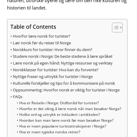
naturen, utforske byene og lære om den rike kulturen og
historien til landet.
Table of Contents
Hvorfor lære norsk for turister?
Lær norsk før du reiser til Norge
Norskkurs for turister: Hvor finner du dem?
Studere norsk i Norge: De beste stedene å lære språket
Lære norsk på egen hånd: Nyttige ressurser og verktøy
Norskklasser for turister: Hva kan du forvente?
Nyttige fraser og uttrykk for turister i Norge
Kulturelle forskjeller og tips for å kommunisere på norsk
Oppsummering: Hvorfor norsk er viktig for turister i Norge
FAQs
Hva er Reiseliv i Norge: Ordforråd for turister?
Hvorfor er det viktig å lære norsk når man besøker Norge?
Hvilke ord og uttrykk er inkludert i artikkelen?
Hvordan kan man lære norsk før man besøker Norge?
Hva er noen populære turistattraksjoner i Norge?
Hva er noen typiske norske retter?