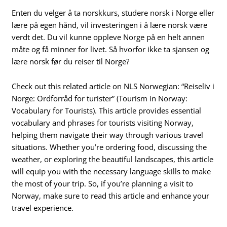
Enten du velger å ta norskkurs, studere norsk i Norge eller
lære på egen hånd, vil investeringen i å lære norsk være
verdt det. Du vil kunne oppleve Norge på en helt annen
måte og få minner for livet. Så hvorfor ikke ta sjansen og
lære norsk før du reiser til Norge?
Check out this related article on NLS Norwegian: “Reiseliv i
Norge: Ordforråd for turister” (Tourism in Norway:
Vocabulary for Tourists). This article provides essential
vocabulary and phrases for tourists visiting Norway,
helping them navigate their way through various travel
situations. Whether you’re ordering food, discussing the
weather, or exploring the beautiful landscapes, this article
will equip you with the necessary language skills to make
the most of your trip. So, if you’re planning a visit to
Norway, make sure to read this article and enhance your
travel experience.