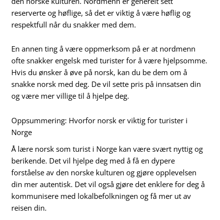
den norske kulturen. Nordmenn er generelt sett
reserverte og høflige, så det er viktig å være høflig og
respektfull når du snakker med dem.
En annen ting å være oppmerksom på er at nordmenn
ofte snakker engelsk med turister for å være hjelpsomme.
Hvis du ønsker å øve på norsk, kan du be dem om å
snakke norsk med deg. De vil sette pris på innsatsen din
og være mer villige til å hjelpe deg.
Oppsummering: Hvorfor norsk er viktig for turister i
Norge
Å lære norsk som turist i Norge kan være svært nyttig og
berikende. Det vil hjelpe deg med å få en dypere
forståelse av den norske kulturen og gjøre opplevelsen
din mer autentisk. Det vil også gjøre det enklere for deg å
kommunisere med lokalbefolkningen og få mer ut av
reisen din.