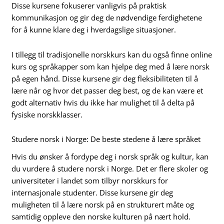
Disse kursene fokuserer vanligvis på praktisk
kommunikasjon og gir deg de nødvendige ferdighetene
for å kunne klare deg i hverdagslige situasjoner.
I tillegg til tradisjonelle norskkurs kan du også finne online
kurs og språkapper som kan hjelpe deg med å lære norsk
på egen hånd. Disse kursene gir deg fleksibiliteten til å
lære når og hvor det passer deg best, og de kan være et
godt alternativ hvis du ikke har mulighet til å delta på
fysiske norskklasser.
Studere norsk i Norge: De beste stedene å lære språket
Hvis du ønsker å fordype deg i norsk språk og kultur, kan
du vurdere å studere norsk i Norge. Det er flere skoler og
universiteter i landet som tilbyr norskkurs for
internasjonale studenter. Disse kursene gir deg
muligheten til å lære norsk på en strukturert måte og
samtidig oppleve den norske kulturen på nært hold.