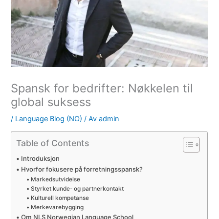
Spansk for bedrifter: Nøkkelen til
global suksess
/
Language Blog (NO)
/ Av
admin
Table of Contents
Introduksjon
Hvorfor fokusere på forretningsspansk?
Markedsutvidelse
Styrket kunde- og partnerkontakt
Kulturell kompetanse
Merkevarebygging
Om NLS Norwegian Language School