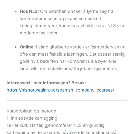
Hos NLS:
Om bedriften ønsker å fjerne seg fra
kontorreferansene og skape en dedikert
læringsatmosfære, kan man avholde kurs i NLS sine
moderne fasiliteter.
Online:
I vår digitaliserte verden er fjernundervisning
ofte den mest fleksible løsningen. Det passer særlig
godt hvis bedriften har kontorer i ulike byer eller
land, eller om enkelte ansatte jobber hjemmefra.
Interessert i mer informasjon? Besøk:
https://nlsnorwegian.no/spanish-company-courses/
Kursopplegg og metode
1. Innledende kartlegging
Før et kurs starter, gjennomfører NLS en grundig
kartlegging av deltakernes nåværende kunnskapsnivå i