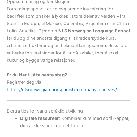
Oppsummering og konklusjon
Forretningsspansk er en avgjørende investering for
bedrifter som ønsker å lykkes i store deler av verden – fra
Spania i Europa, til Mexico, Colombia, Argentina eller Chile i
Latin-Amerika. Gjennom
NLS Norwegian Language School
får du og dine ansatte tilgang til skreddersydde kurs,
erfarne instruktører og en fleksibel læringsarena. Resultatet
er bedre forutsetninger for å inngå avtaler, forstå lokal
kultur og bygge varige relasjoner.
Er du klar til å ta neste steg?
Registrer deg via:
https://nlsnorwegian.no/spanish-company-courses/
Ekstra tips for varig språklig utvikling
Digitale ressurser
: Kombiner kurs med språk-apper,
digitale leksjoner og nettforum.