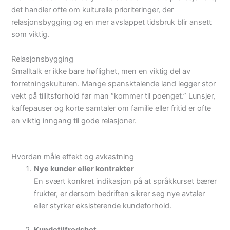
det handler ofte om kulturelle prioriteringer, der
relasjonsbygging og en mer avslappet tidsbruk blir ansett
som viktig.
Relasjonsbygging
Smalltalk er ikke bare høflighet, men en viktig del av
forretningskulturen. Mange spansktalende land legger stor
vekt på tillitsforhold før man “kommer til poenget.” Lunsjer,
kaffepauser og korte samtaler om familie eller fritid er ofte
en viktig inngang til gode relasjoner.
Hvordan måle effekt og avkastning
Nye kunder eller kontrakter
En svært konkret indikasjon på at språkkurset bærer
frukter, er dersom bedriften sikrer seg nye avtaler
eller styrker eksisterende kundeforhold.