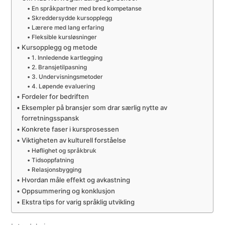
En språkpartner med bred kompetanse
Skreddersydde kursopplegg
Lærere med lang erfaring
Fleksible kursløsninger
Kursopplegg og metode
1. Innledende kartlegging
2. Bransjetilpasning
3. Undervisningsmetoder
4. Løpende evaluering
Fordeler for bedriften
Eksempler på bransjer som drar særlig nytte av
forretningsspansk
Konkrete faser i kursprosessen
Viktigheten av kulturell forståelse
Høflighet og språkbruk
Tidsoppfatning
Relasjonsbygging
Hvordan måle effekt og avkastning
Oppsummering og konklusjon
Ekstra tips for varig språklig utvikling