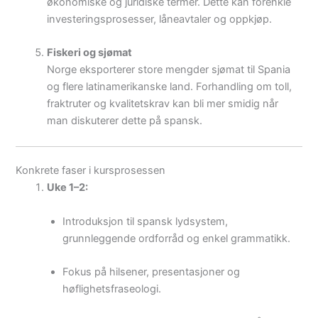
økonomiske og juridiske termer. Dette kan forenkle
investeringsprosesser, låneavtaler og oppkjøp.
Fiskeri og sjømat
Norge eksporterer store mengder sjømat til Spania
og flere latinamerikanske land. Forhandling om toll,
fraktruter og kvalitetskrav kan bli mer smidig når
man diskuterer dette på spansk.
Konkrete faser i kursprosessen
Uke 1–2:
Introduksjon til spansk lydsystem,
grunnleggende ordforråd og enkel grammatikk.
Fokus på hilsener, presentasjoner og
høflighetsfraseologi.