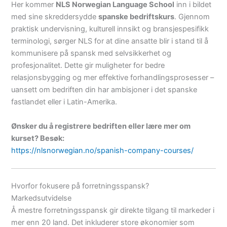
Her kommer
NLS Norwegian Language School
inn i bildet
med sine skreddersydde
spanske bedriftskurs
. Gjennom
praktisk undervisning, kulturell innsikt og bransjespesifikk
terminologi, sørger NLS for at dine ansatte blir i stand til å
kommunisere på spansk med selvsikkerhet og
profesjonalitet. Dette gir muligheter for bedre
relasjonsbygging og mer effektive forhandlingsprosesser –
uansett om bedriften din har ambisjoner i det spanske
fastlandet eller i Latin-Amerika.
Ønsker du å registrere bedriften eller lære mer om
kurset? Besøk:
https://nlsnorwegian.no/spanish-company-courses/
Hvorfor fokusere på forretningsspansk?
Markedsutvidelse
Å mestre forretningsspansk gir direkte tilgang til markeder i
mer enn 20 land. Det inkluderer store økonomier som