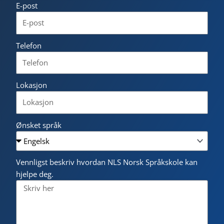
E-post
Telefon
Lokasjon
Ønsket språk
Vennligst beskriv hvordan NLS Norsk Språkskole kan
hjelpe deg.