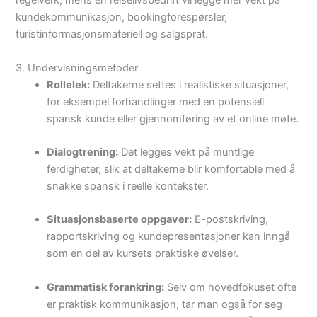
regelverk, mens en reiselivsbedrift vil legge mer vekt på
kundekommunikasjon, bookingforespørsler,
turistinformasjonsmateriell og salgsprat.
3. Undervisningsmetoder
Rollelek:
Deltakerne settes i realistiske situasjoner,
for eksempel forhandlinger med en potensiell
spansk kunde eller gjennomføring av et online møte.
Dialogtrening:
Det legges vekt på muntlige
ferdigheter, slik at deltakerne blir komfortable med å
snakke spansk i reelle kontekster.
Situasjonsbaserte oppgaver:
E-postskriving,
rapportskriving og kundepresentasjoner kan inngå
som en del av kursets praktiske øvelser.
Grammatisk forankring:
Selv om hovedfokuset ofte
er praktisk kommunikasjon, tar man også for seg