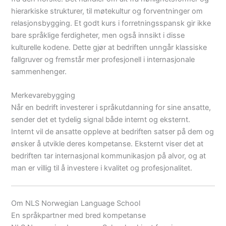
hierarkiske strukturer, til møtekultur og forventninger om
relasjonsbygging. Et godt kurs i forretningsspansk gir ikke
bare språklige ferdigheter, men også innsikt i disse
kulturelle kodene. Dette gjør at bedriften unngår klassiske
fallgruver og fremstår mer profesjonell i internasjonale
sammenhenger.
Merkevarebygging
Når en bedrift investerer i språkutdanning for sine ansatte,
sender det et tydelig signal både internt og eksternt.
Internt vil de ansatte oppleve at bedriften satser på dem og
ønsker å utvikle deres kompetanse. Eksternt viser det at
bedriften tar internasjonal kommunikasjon på alvor, og at
man er villig til å investere i kvalitet og profesjonalitet.
Om NLS Norwegian Language School
En språkpartner med bred kompetanse