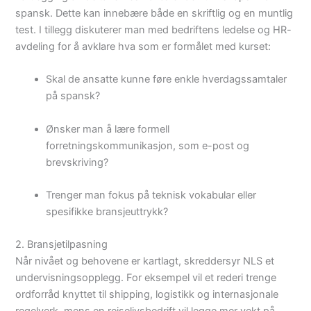
spansk. Dette kan innebære både en skriftlig og en muntlig
test. I tillegg diskuterer man med bedriftens ledelse og HR-
avdeling for å avklare hva som er formålet med kurset:
Skal de ansatte kunne føre enkle hverdagssamtaler
på spansk?
Ønsker man å lære formell
forretningskommunikasjon, som e-post og
brevskriving?
Trenger man fokus på teknisk vokabular eller
spesifikke bransjeuttrykk?
2. Bransjetilpasning
Når nivået og behovene er kartlagt, skreddersyr NLS et
undervisningsopplegg. For eksempel vil et rederi trenge
ordforråd knyttet til shipping, logistikk og internasjonale