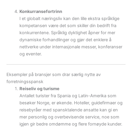
Konkurransefortrinn
I et globalt næringsliv kan den lille ekstra språklige
kompetansen være det som skiller din bedrift fra
konkurrentene. Språklig dyktighet åpner for mer
dynamiske forhandlinger og gjør det enklere å
nettverke under internasjonale messer, konferanser
og eventer.
Eksempler på bransjer som drar særlig nytte av
forretningsspansk
Reiseliv og turisme
Antallet turister fra Spania og Latin-Amerika som
besøker Norge, er økende. Hoteller, guidefirmaer og
reisebyråer med spansktalende ansatte kan gi en
mer personlig og overbevisende service, noe som
igjen gir bedre omdømme og flere fornøyde kunder.