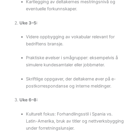
Kartlegging av deltakernes mestringsnivå og
eventuelle forkunnskaper.
Uke 3–5:
Videre oppbygging av vokabular relevant for
bedriftens bransje.
Praktiske øvelser i smågrupper: eksempelvis å
simulere kundesamtaler eller jobbmøter.
Skriftlige oppgaver, der deltakerne øver på e-
postkorrespondanse og interne meldinger.
Uke 6–8:
Kulturelt fokus: Forhandlingsstil i Spania vs.
Latin-Amerika, bruk av titler og nettverksbygging
under forretningslunsjer.