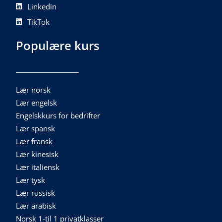
Linkedin
TikTok
Populære kurs
Lær norsk
Lær engelsk
Engelskkurs for bedrifter
Lær spansk
Lær fransk
Lær kinesisk
Lær italiensk
Lær tysk
Lær russisk
Lær arabisk
Norsk 1-til 1 privatklasser