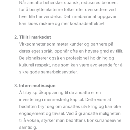
Når ansatte behersker spansk, reduseres behovet
for å benytte eksterne tolker eller oversettere ved
hver lille henvendelse. Det innebærer at oppgaver
kan løses raskere og mer kostnadseffektivt.
Tillit i markedet
Virksomheter som møter kunder og partnere på
deres eget språk, oppnår ofte en høyere grad av tillit.
De signaliserer også en profesjonell holdning og
kulturell respekt, noe som kan være avgjørende for å
sikre gode samarbeidsavtaler.
Intern motivasjon
Å tilby språkopplæring til de ansatte er en
investering i menneskelig kapital. Dette viser at
bedriften bryr seg om ansattes utvikling og kan øke
engasjement og trivsel. Ved å gi ansatte muligheten
til å vokse, styrker man bedriftens konkurranseevne
samtidig.