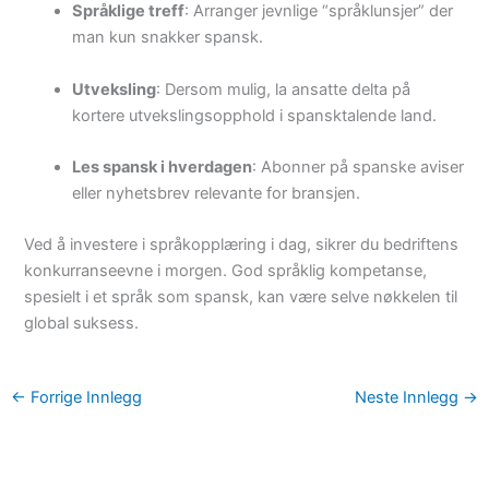
Språklige treff
: Arranger jevnlige “språklunsjer” der
man kun snakker spansk.
Utveksling
: Dersom mulig, la ansatte delta på
kortere utvekslingsopphold i spansktalende land.
Les spansk i hverdagen
: Abonner på spanske aviser
eller nyhetsbrev relevante for bransjen.
Ved å investere i språkopplæring i dag, sikrer du bedriftens
konkurranseevne i morgen. God språklig kompetanse,
spesielt i et språk som spansk, kan være selve nøkkelen til
global suksess.
←
Forrige Innlegg
Neste Innlegg
→