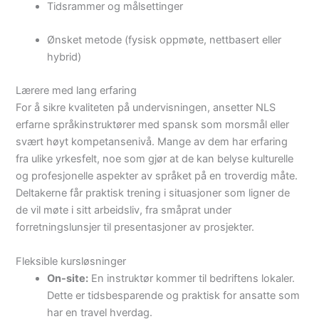
Tidsrammer og målsettinger
Ønsket metode (fysisk oppmøte, nettbasert eller
hybrid)
Lærere med lang erfaring
For å sikre kvaliteten på undervisningen, ansetter NLS
erfarne språkinstruktører med spansk som morsmål eller
svært høyt kompetansenivå. Mange av dem har erfaring
fra ulike yrkesfelt, noe som gjør at de kan belyse kulturelle
og profesjonelle aspekter av språket på en troverdig måte.
Deltakerne får praktisk trening i situasjoner som ligner de
de vil møte i sitt arbeidsliv, fra småprat under
forretningslunsjer til presentasjoner av prosjekter.
Fleksible kursløsninger
On-site:
En instruktør kommer til bedriftens lokaler.
Dette er tidsbesparende og praktisk for ansatte som
har en travel hverdag.