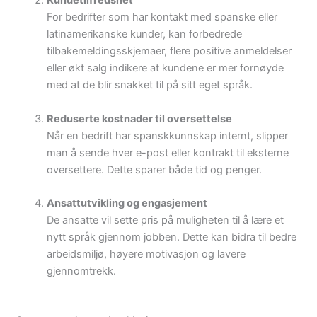
Kundetilfredshet
For bedrifter som har kontakt med spanske eller
latinamerikanske kunder, kan forbedrede
tilbakemeldingsskjemaer, flere positive anmeldelser
eller økt salg indikere at kundene er mer fornøyde
med at de blir snakket til på sitt eget språk.
Reduserte kostnader til oversettelse
Når en bedrift har spanskkunnskap internt, slipper
man å sende hver e-post eller kontrakt til eksterne
oversettere. Dette sparer både tid og penger.
Ansattutvikling og engasjement
De ansatte vil sette pris på muligheten til å lære et
nytt språk gjennom jobben. Dette kan bidra til bedre
arbeidsmiljø, høyere motivasjon og lavere
gjennomtrekk.