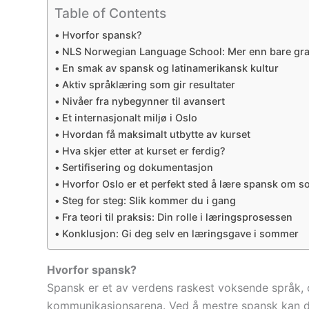
Table of Contents
Hvorfor spansk?
NLS Norwegian Language School: Mer enn bare gr
En smak av spansk og latinamerikansk kultur
Aktiv språklæring som gir resultater
Nivåer fra nybegynner til avansert
Et internasjonalt miljø i Oslo
Hvordan få maksimalt utbytte av kurset
Hva skjer etter at kurset er ferdig?
Sertifisering og dokumentasjon
Hvorfor Oslo er et perfekt sted å lære spansk om
Steg for steg: Slik kommer du i gang
Fra teori til praksis: Din rolle i læringsprosessen
Konklusjon: Gi deg selv en læringsgave i sommer
Hvorfor spansk?
Spansk er et av verdens raskest voksende språk, o
kommunikasjonsarena. Ved å mestre spansk kan du s