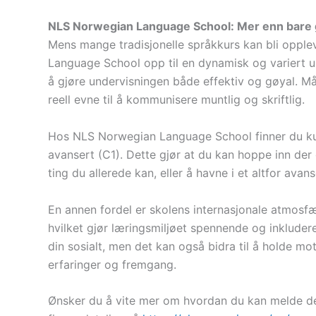
NLS Norwegian Language School: Mer enn bare
Mens mange tradisjonelle språkkurs kan bli oppl
Language School opp til en dynamisk og variert 
å gjøre undervisningen både effektiv og gøyal. Må
reell evne til å kommunisere muntlig og skriftlig.
Hos NLS Norwegian Language School finner du kurs 
avansert (C1). Dette gjør at du kan hoppe inn der 
ting du allerede kan, eller å havne i et altfor avan
En annen fordel er skolens internasjonale atmosfæ
hvilket gjør læringsmiljøet spennende og inkludere
din sosialt, men det kan også bidra til å holde 
erfaringer og fremgang.
Ønsker du å vite mer om hvordan du kan melde deg 