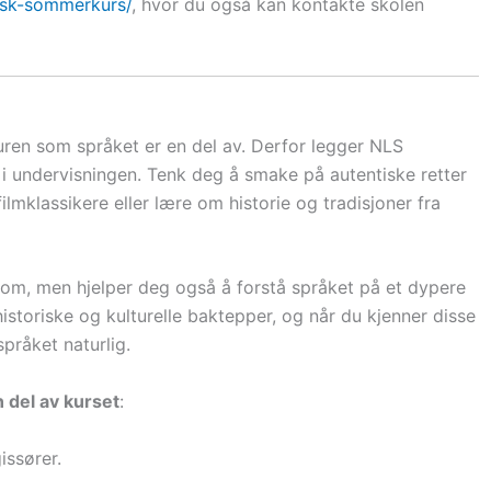
nsk-sommerkurs/
, hvor du også kan kontakte skolen
lturen som språket er en del av. Derfor legger NLS
i undervisningen. Tenk deg å smake på autentiske retter
ilmklassikere eller lære om historie og tradisjoner fra
som, men hjelper deg også å forstå språket på et dypere
storiske og kulturelle baktepper, og når du kjenner disse
pråket naturlig.
 del av kurset
:
issører.