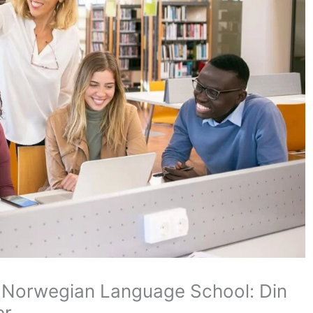
 Norwegian Language School: Din
er