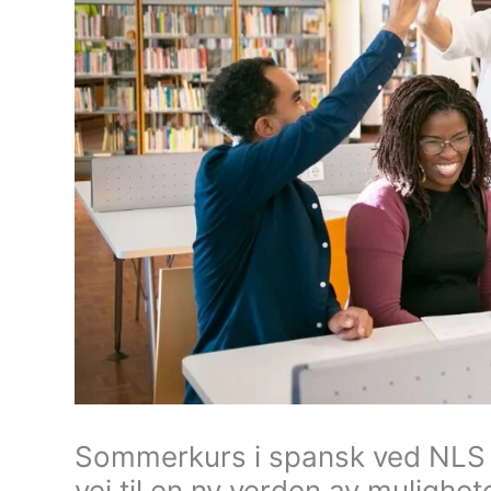
Sommerkurs i spansk ved NLS
vei til en ny verden av mulighet