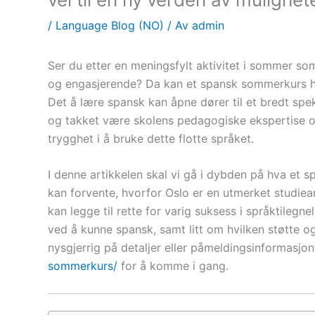
/
Language Blog (NO)
/ Av
admin
Ser du etter en meningsfylt aktivitet i sommer s
og engasjerende? Da kan et spansk sommerkurs h
Det å lære spansk kan åpne dører til et bredt spek
og takket være skolens pedagogiske ekspertise og 
trygghet i å bruke dette flotte språket.
I denne artikkelen skal vi gå i dybden på hva et
kan forvente, hvorfor Oslo er en utmerket studi
kan legge til rette for varig suksess i språktilegnel
ved å kunne spansk, samt litt om hvilken støtte og
nysgjerrig på detaljer eller påmeldingsinformasjo
sommerkurs/
for å komme i gang.