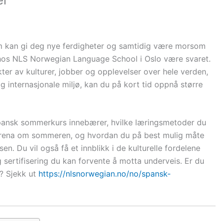
om kan gi deg nye ferdigheter og samtidig være morsom
os NLS Norwegian Language School i Oslo være svaret.
ter av kulturer, jobber og opplevelser over hele verden,
internasjonale miljø, kan du på kort tid oppnå større
 spansk sommerkurs innebærer, hvilke læringsmetoder du
earena om sommeren, og hvordan du på best mulig måte
sen. Du vil også få et innblikk i de kulturelle fordelene
 sertifisering du kan forvente å motta underveis. Er du
n? Sjekk ut
https://nlsnorwegian.no/no/spansk-