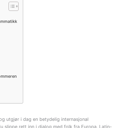
ammatikk
 sommeren
g utgjør i dag en betydelig internasjonal
lippe rett inn i dialog med folk fra Europa, Latin-