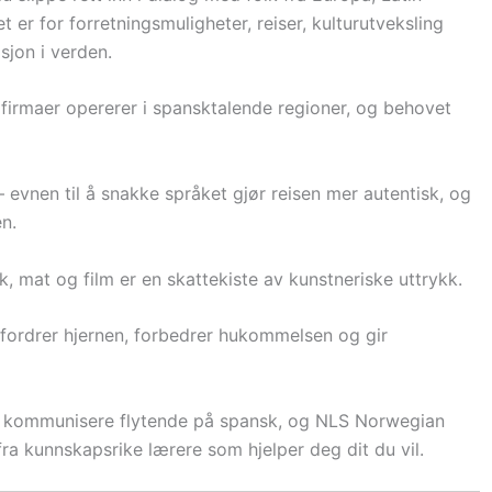
er for forretningsmuligheter, reiser, kulturutveksling
sjon i verden.
e firmaer opererer i spansktalende regioner, og behovet
 – evnen til å snakke språket gjør reisen mer autentisk, og
n.
kk, mat og film er en skattekiste av kunstneriske uttrykk.
utfordrer hjernen, forbedrer hukommelsen og gir
t å kommunisere flytende på spansk, og NLS Norwegian
ra kunnskapsrike lærere som hjelper deg dit du vil.