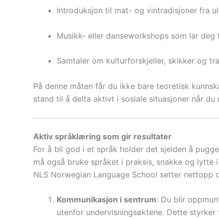
Introduksjon til mat- og vintradisjoner fra 
Musikk- eller danseworkshops som lar deg 
Samtaler om kulturforskjeller, skikker og tr
På denne måten får du ikke bare teoretisk kunnsk
stand til å delta aktivt i sosiale situasjoner når
Aktiv språklæring som gir resultater
For å bli god i et språk holder det sjelden å pugg
må også bruke språket i praksis, snakke og lytte i 
NLS Norwegian Language School setter nettopp de
Kommunikasjon i sentrum
: Du blir oppmun
utenfor undervisningsøktene. Dette styrker 