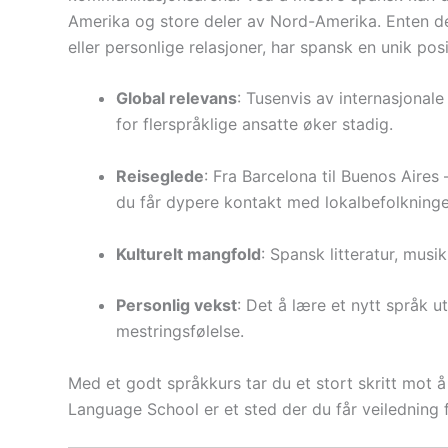
Amerika og store deler av Nord-Amerika. Enten det 
eller personlige relasjoner, har spansk en unik posi
Global relevans
: Tusenvis av internasjonal
for flerspråklige ansatte øker stadig.
Reiseglede
: Fra Barcelona til Buenos Aires
du får dypere kontakt med lokalbefolkninge
Kulturelt mangfold
: Spansk litteratur, musi
Personlig vekst
: Det å lære et nytt språk 
mestringsfølelse.
Med et godt språkkurs tar du et stort skritt mo
Language School er et sted der du får veiledning f