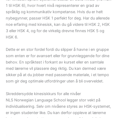
1 til HSK 6), hvor hvert nivå representerer en grad av
språklig og kommunikativ kompetanse. Hvis du er helt
nybegynner, passer HSK 1 perfekt for deg. Har du allerede
noe erfaring med kinesisk, kan du gå videre til HSK 2, HSK
3 eller HSK 4, og for de virkelig drevne finnes HSK 5 og
HSK 6.
Dette er en stor fordel fordi du slipper å havne i en gruppe
som enten er for avansert eller for grunnleggende for dine
behov. En språktest i forkant av kurset eller en samtale
med lærerne vil plassere deg riktig. Du kan dermed være
sikker på at du jobber med passende materiale, i et tempo
som gir deg optimale utfordringer uten å bli overveldet.
Skreddersydde kinesiskkurs for alle nivåer
NLS Norwegian Language School legger stor vekt på
individualisering. Selv om nivåene styres av HSK-systemet,
er ingen studenter like. Du kan derfor oppleve at lærerne