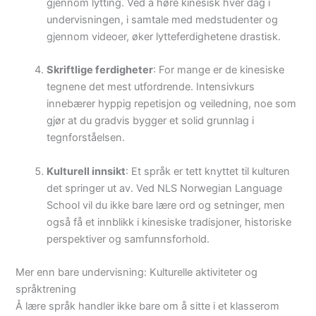
gjennom lytting. Ved å høre kinesisk hver dag i
undervisningen, i samtale med medstudenter og
gjennom videoer, øker lytteferdighetene drastisk.
Skriftlige ferdigheter
: For mange er de kinesiske
tegnene det mest utfordrende. Intensivkurs
innebærer hyppig repetisjon og veiledning, noe som
gjør at du gradvis bygger et solid grunnlag i
tegnforståelsen.
Kulturell innsikt
: Et språk er tett knyttet til kulturen
det springer ut av. Ved NLS Norwegian Language
School vil du ikke bare lære ord og setninger, men
også få et innblikk i kinesiske tradisjoner, historiske
perspektiver og samfunnsforhold.
Mer enn bare undervisning: Kulturelle aktiviteter og
språktrening
Å lære språk handler ikke bare om å sitte i et klasserom