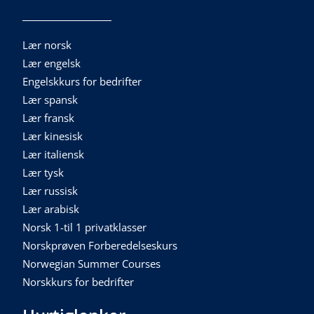
Lær norsk
Lær engelsk
Engelskkurs for bedrifter
Lær spansk
Lær fransk
Lær kinesisk
Lær italiensk
Lær tysk
Lær russisk
Lær arabisk
Norsk 1-til 1 privatklasser
Norskprøven Forberedelseskurs
Norwegian Summer Courses
Norskkurs for bedrifter