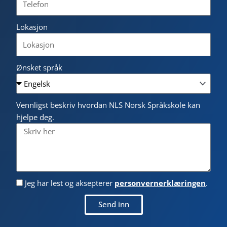
Lokasjon
Ønsket språk
Vennligst beskriv hvordan NLS Norsk Språkskole kan
hjelpe deg.
Jeg har lest og aksepterer
personvernerklæringen
.
Send inn