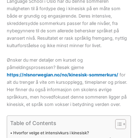
Language School i Oslo har du denne sommeren
muligheten til å fordype deg i kinesisk på en måte som
både er grundig og engasjerende. Deres intensive,
skreddersydde sommerkurs passer for alle nivåer, fra
nybegynnere til de som allerede behersker språket på
avansert nivå. Resultatet er rask språklig fremgang, nyttig
kulturforståelse og ikke minst minner for livet.
Ønsker du mer detaljer om kurset og
påmeldingsprosessen? Besøk gjerne
https://nlsnorwegian.no/no/kinesisk-sommerkurs/
for
alt du trenger å vite om kursopplegg, timeplaner og priser.
Her finner du også informasjon om skolens øvrige
språkkurs, men hovedfokuset denne sommeren ligger på
kinesisk, et språk som vokser i betydning verden over.
Table of Contents
Hvorfor velge et intensivkurs i kinesisk?