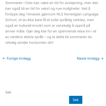
Sommeren i Oslo kan være en tid for avslapning, men den
kan også bli en tid for vekst og nye muligheter. Ved å
fordype deg i kinesisk gjennom NLS Norwegian Language
School, vil du ikke bare få et solid språklig verktøy, men
også en kulturell innsikt som er vanskelig å oppnå på
annen måte. Gjør deg klar for en spennende reise inn i et
av verdens eldste språk – og la dette bli sommeren du
virkelig utvider horisonten din!
←
Forrige Innlegg
Neste Innlegg
→
Søk
Søk