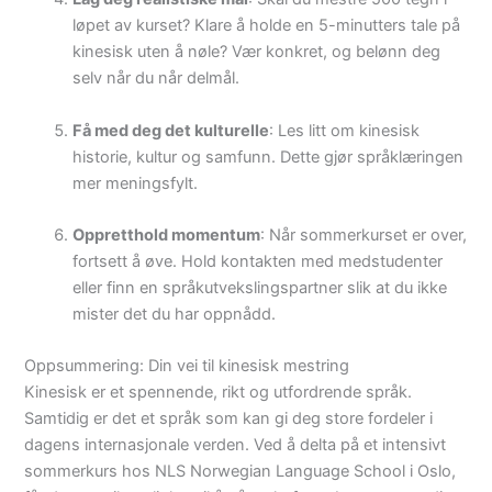
løpet av kurset? Klare å holde en 5-minutters tale på
kinesisk uten å nøle? Vær konkret, og belønn deg
selv når du når delmål.
Få med deg det kulturelle
: Les litt om kinesisk
historie, kultur og samfunn. Dette gjør språklæringen
mer meningsfylt.
Oppretthold momentum
: Når sommerkurset er over,
fortsett å øve. Hold kontakten med medstudenter
eller finn en språkutvekslingspartner slik at du ikke
mister det du har oppnådd.
Oppsummering: Din vei til kinesisk mestring
Kinesisk er et spennende, rikt og utfordrende språk.
Samtidig er det et språk som kan gi deg store fordeler i
dagens internasjonale verden. Ved å delta på et intensivt
sommerkurs hos NLS Norwegian Language School i Oslo,