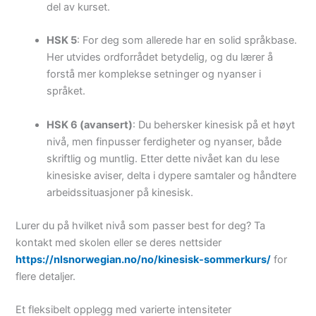
del av kurset.
HSK 5
: For deg som allerede har en solid språkbase.
Her utvides ordforrådet betydelig, og du lærer å
forstå mer komplekse setninger og nyanser i
språket.
HSK 6 (avansert)
: Du behersker kinesisk på et høyt
nivå, men finpusser ferdigheter og nyanser, både
skriftlig og muntlig. Etter dette nivået kan du lese
kinesiske aviser, delta i dypere samtaler og håndtere
arbeidssituasjoner på kinesisk.
Lurer du på hvilket nivå som passer best for deg? Ta
kontakt med skolen eller se deres nettsider
https://nlsnorwegian.no/no/kinesisk-sommerkurs/
for
flere detaljer.
Et fleksibelt opplegg med varierte intensiteter