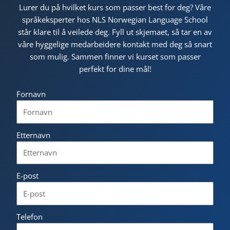
Lurer du på hvilket kurs som passer best for deg? Våre
språkeksperter hos NLS Norwegian Language School
står klare til å veilede deg. Fyll ut skjemaet, så tar en av
våre hyggelige medarbeidere kontakt med deg så snart
som mulig. Sammen finner vi kurset som passer
perfekt for dine mål!
Fornavn
Etternavn
E-post
Telefon