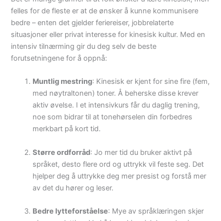
felles for de fleste er at de ønsker å kunne kommunisere
bedre – enten det gjelder feriereiser, jobbrelaterte
situasjoner eller privat interesse for kinesisk kultur. Med en
intensiv tilnærming gir du deg selv de beste
forutsetningene for å oppnå:
Muntlig mestring
: Kinesisk er kjent for sine fire (fem,
med nøytraltonen) toner. Å beherske disse krever
aktiv øvelse. I et intensivkurs får du daglig trening,
noe som bidrar til at tonehørselen din forbedres
merkbart på kort tid.
Større ordforråd
: Jo mer tid du bruker aktivt på
språket, desto flere ord og uttrykk vil feste seg. Det
hjelper deg å uttrykke deg mer presist og forstå mer
av det du hører og leser.
Bedre lytteforståelse
: Mye av språklæringen skjer