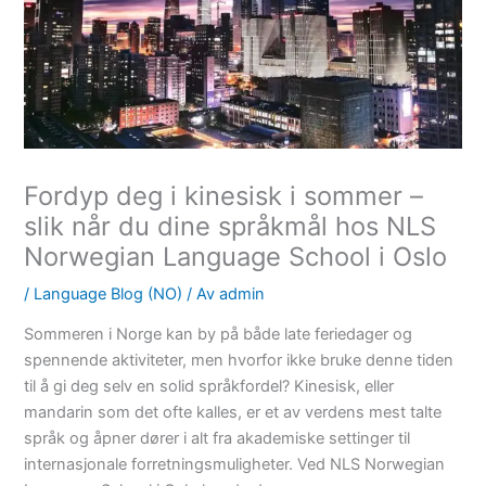
Fordyp deg i kinesisk i sommer –
slik når du dine språkmål hos NLS
Norwegian Language School i Oslo
/
Language Blog (NO)
/ Av
admin
Sommeren i Norge kan by på både late feriedager og
spennende aktiviteter, men hvorfor ikke bruke denne tiden
til å gi deg selv en solid språkfordel? Kinesisk, eller
mandarin som det ofte kalles, er et av verdens mest talte
språk og åpner dører i alt fra akademiske settinger til
internasjonale forretningsmuligheter. Ved NLS Norwegian