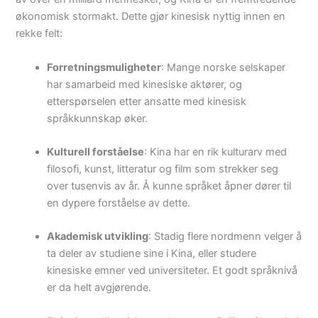
økonomisk stormakt. Dette gjør kinesisk nyttig innen en
rekke felt:
Forretningsmuligheter
: Mange norske selskaper
har samarbeid med kinesiske aktører, og
etterspørselen etter ansatte med kinesisk
språkkunnskap øker.
Kulturell forståelse
: Kina har en rik kulturarv med
filosofi, kunst, litteratur og film som strekker seg
over tusenvis av år. Å kunne språket åpner dører til
en dypere forståelse av dette.
Akademisk utvikling
: Stadig flere nordmenn velger å
ta deler av studiene sine i Kina, eller studere
kinesiske emner ved universiteter. Et godt språknivå
er da helt avgjørende.