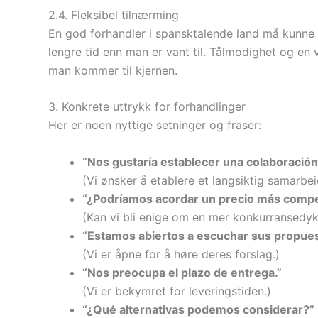
2.4. Fleksibel tilnærming
En god forhandler i spansktalende land må kunne 
lengre tid enn man er vant til. Tålmodighet og en
man kommer til kjernen.
3. Konkrete uttrykk for forhandlinger
Her er noen nyttige setninger og fraser:
“Nos gustaría establecer una colaboración 
(Vi ønsker å etablere et langsiktig samarbei
“¿Podríamos acordar un precio más compe
(Kan vi bli enige om en mer konkurransedykt
“Estamos abiertos a escuchar sus propues
(Vi er åpne for å høre deres forslag.)
“Nos preocupa el plazo de entrega.”
(Vi er bekymret for leveringstiden.)
“¿Qué alternativas podemos considerar?”