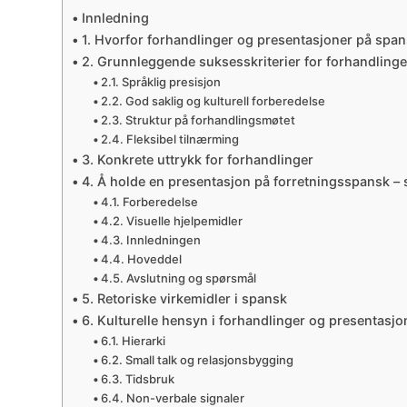
Innledning
1. Hvorfor forhandlinger og presentasjoner på span
2. Grunnleggende suksesskriterier for forhandlinge
2.1. Språklig presisjon
2.2. God saklig og kulturell forberedelse
2.3. Struktur på forhandlingsmøtet
2.4. Fleksibel tilnærming
3. Konkrete uttrykk for forhandlinger
4. Å holde en presentasjon på forretningsspansk – s
4.1. Forberedelse
4.2. Visuelle hjelpemidler
4.3. Innledningen
4.4. Hoveddel
4.5. Avslutning og spørsmål
5. Retoriske virkemidler i spansk
6. Kulturelle hensyn i forhandlinger og presentasjo
6.1. Hierarki
6.2. Small talk og relasjonsbygging
6.3. Tidsbruk
6.4. Non-verbale signaler