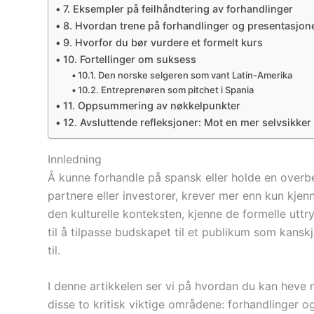
7. Eksempler på feilhåndtering av forhandlinger
8. Hvordan trene på forhandlinger og presentasjon
9. Hvorfor du bør vurdere et formelt kurs
10. Fortellinger om suksess
10.1. Den norske selgeren som vant Latin-Amerika
10.2. Entreprenøren som pitchet i Spania
11. Oppsummering av nøkkelpunkter
12. Avsluttende refleksjoner: Mot en mer selvsikker
Innledning
Å kunne forhandle på spansk eller holde en overb
partnere eller investorer, krever mer enn kun kje
den kulturelle konteksten, kjenne de formelle uttr
til å tilpasse budskapet til et publikum som kans
til.
I denne artikkelen ser vi på hvordan du kan heve n
disse to kritisk viktige områdene: forhandlinger o