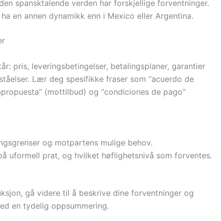
 den spansktalende verden har forskjellige forventninger.
e ha en annen dynamikk enn i Mexico eller Argentina.
er
r: pris, leveringsbetingelser, betalingsplaner, garantier
ståelser. Lær deg spesifikke fraser som “acuerdo de
trapropuesta” (mottilbud) og “condiciones de pago”
ingsgrenser og motpartens mulige behov.
på uformell prat, og hvilket høflighetsnivå som forventes.
ksjon, gå videre til å beskrive dine forventninger og
 med en tydelig oppsummering.