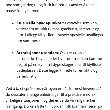
noe som gir deg ro og frisk luft når du ønsker å ta en
pause fra bykjernen.
Kulturelle høydepunkter
: Festivaler som kan
variere fra musikk til mat, gatekunst, litteratur og
film. I tillegg tilbyr flere museer spesielle utstillinger
om sommeren.
Attraksjoner utendørs
: Oslo er en av få
europeiske hovedsteder hvor du raskt kan komme
deg ut på en øy, inn i dype skoger eller til idylliske
badeplasser. Dette legger til rette for en aktiv og
variert fritid.
Ved å ta et språkkurs når byen er på sitt mest levende, får
du dessuten mange anledninger til å praktisere norsk i
virkelige situasjoner – og det er da du virkelig merker
framgang. Du kan lytte til hvordan folk kommuniserer på