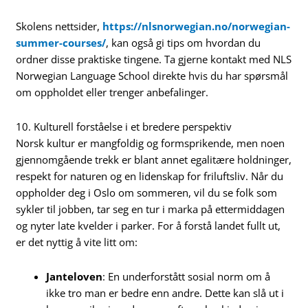
Skolens nettsider,
https://nlsnorwegian.no/norwegian-
summer-courses/
, kan også gi tips om hvordan du
ordner disse praktiske tingene. Ta gjerne kontakt med NLS
Norwegian Language School direkte hvis du har spørsmål
om oppholdet eller trenger anbefalinger.
10. Kulturell forståelse i et bredere perspektiv
Norsk kultur er mangfoldig og formsprikende, men noen
gjennomgående trekk er blant annet egalitære holdninger,
respekt for naturen og en lidenskap for friluftsliv. Når du
oppholder deg i Oslo om sommeren, vil du se folk som
sykler til jobben, tar seg en tur i marka på ettermiddagen
og nyter late kvelder i parker. For å forstå landet fullt ut,
er det nyttig å vite litt om:
Janteloven
: En underforstått sosial norm om å
ikke tro man er bedre enn andre. Dette kan slå ut i