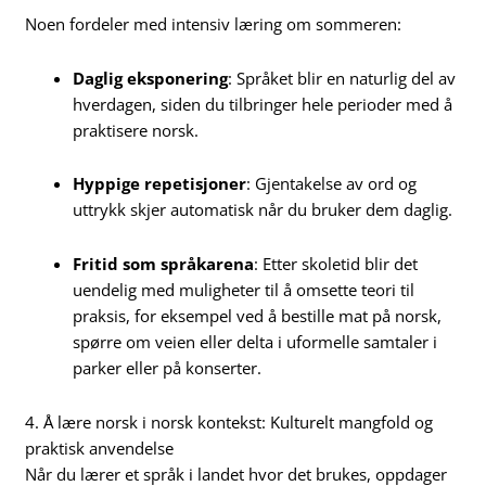
Noen fordeler med intensiv læring om sommeren:
Daglig eksponering
: Språket blir en naturlig del av
hverdagen, siden du tilbringer hele perioder med å
praktisere norsk.
Hyppige repetisjoner
: Gjentakelse av ord og
uttrykk skjer automatisk når du bruker dem daglig.
Fritid som språkarena
: Etter skoletid blir det
uendelig med muligheter til å omsette teori til
praksis, for eksempel ved å bestille mat på norsk,
spørre om veien eller delta i uformelle samtaler i
parker eller på konserter.
4. Å lære norsk i norsk kontekst: Kulturelt mangfold og
praktisk anvendelse
Når du lærer et språk i landet hvor det brukes, oppdager