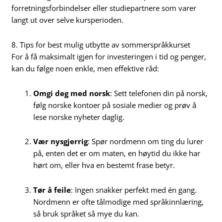
forretningsforbindelser eller studiepartnere som varer
langt ut over selve kursperioden.
8. Tips for best mulig utbytte av sommerspråkkurset
For å få maksimalt igjen for investeringen i tid og penger,
kan du følge noen enkle, men effektive råd:
Omgi deg med norsk
: Sett telefonen din på norsk,
følg norske kontoer på sosiale medier og prøv å
lese norske nyheter daglig.
Vær nysgjerrig
: Spør nordmenn om ting du lurer
på, enten det er om maten, en høytid du ikke har
hørt om, eller hva en bestemt frase betyr.
Tør å feile
: Ingen snakker perfekt med én gang.
Nordmenn er ofte tålmodige med språkinnlæring,
så bruk språket så mye du kan.