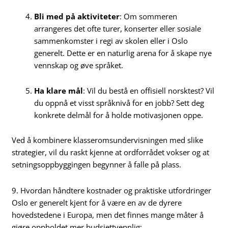
Bli med på aktiviteter
: Om sommeren
arrangeres det ofte turer, konserter eller sosiale
sammenkomster i regi av skolen eller i Oslo
generelt. Dette er en naturlig arena for å skape nye
vennskap og øve språket.
Ha klare mål
: Vil du bestå en offisiell norsktest? Vil
du oppnå et visst språknivå for en jobb? Sett deg
konkrete delmål for å holde motivasjonen oppe.
Ved å kombinere klasseromsundervisningen med slike
strategier, vil du raskt kjenne at ordforrådet vokser og at
setningsoppbyggingen begynner å falle på plass.
9. Hvordan håndtere kostnader og praktiske utfordringer
Oslo er generelt kjent for å være en av de dyrere
hovedstedene i Europa, men det finnes mange måter å
gjøre oppholdet mer budsjettvennlig: