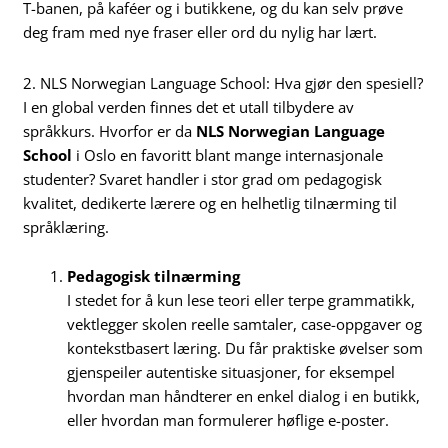
T-banen, på kaféer og i butikkene, og du kan selv prøve
deg fram med nye fraser eller ord du nylig har lært.
2. NLS Norwegian Language School: Hva gjør den spesiell?
I en global verden finnes det et utall tilbydere av
språkkurs. Hvorfor er da
NLS Norwegian Language
School
i Oslo en favoritt blant mange internasjonale
studenter? Svaret handler i stor grad om pedagogisk
kvalitet, dedikerte lærere og en helhetlig tilnærming til
språklæring.
Pedagogisk tilnærming
I stedet for å kun lese teori eller terpe grammatikk,
vektlegger skolen reelle samtaler, case-oppgaver og
kontekstbasert læring. Du får praktiske øvelser som
gjenspeiler autentiske situasjoner, for eksempel
hvordan man håndterer en enkel dialog i en butikk,
eller hvordan man formulerer høflige e-poster.