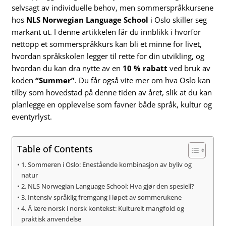
selvsagt av individuelle behov, men sommerspråkkursene
hos
NLS Norwegian Language School
i Oslo skiller seg
markant ut. I denne artikkelen får du innblikk i hvorfor
nettopp et sommerspråkkurs kan bli et minne for livet,
hvordan språkskolen legger til rette for din utvikling, og
hvordan du kan dra nytte av en
10 % rabatt
ved bruk av
koden
“Summer”
. Du får også vite mer om hva Oslo kan
tilby som hovedstad på denne tiden av året, slik at du kan
planlegge en opplevelse som favner både språk, kultur og
eventyrlyst.
Table of Contents
1. Sommeren i Oslo: Enestående kombinasjon av byliv og
natur
2. NLS Norwegian Language School: Hva gjør den spesiell?
3. Intensiv språklig fremgang i løpet av sommerukene
4. Å lære norsk i norsk kontekst: Kulturelt mangfold og
praktisk anvendelse