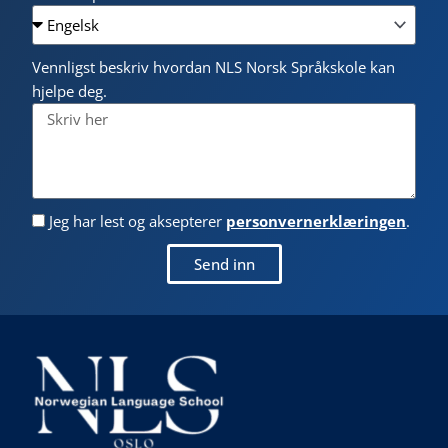
Vennligst beskriv hvordan NLS Norsk Språkskole kan
hjelpe deg.
Jeg har lest og aksepterer
personvernerklæringen
.
Send inn