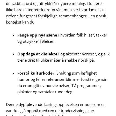
du raskt at ord og uttrykk får dypere mening. Du lærer
ikke bare et teoretisk ordforråd, men ser hvordan disse
ordene fungerer i forskjellige sammenhenger. I en norsk
kontekst kan du:
Fange opp nyansene
i hvordan folk hilser, takker
og uttrykker følelser.
Oppdage at dialekter
og aksenter varierer, og slik
trene øret til ulike måter å snakke norsk på.
Forstå kulturkoder
: Småting som høflighet,
humor og felles referanser blir mer forståelige når
du er omgitt av norske aviser, TV-programmer,
plakater og samtaler rundt deg.
Denne dyptpløyende læringsopplevelsen er noe som er
vanskelig å oppnå med ren nettundervisning eller