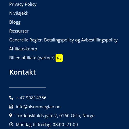
Privacy Policy
Nivåsjekk
Blogg
Ressurser
Generelle Regler, Betalingspolicy og Avbestillingspolicy
Affiliate-konto
Bli en affiliate (partner)
Ny
Kontakt
+ 47 90814756
info@nlsnorwegian.no
Tordenskiolds gate 2, 0160 Oslo, Norge
Mandag til fredag: 08:00–21:00