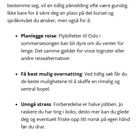
bestemme seg, vil en tidlig påmelding ofte være gunstig.
Ikke bare for å sikre deg en plass på det kurset og
språknivået du ønsker, men også for å:
Planlegge reise
: Flybilletter til Oslo i
sommersesongen kan bli dyre om du venter for
lenge. Det samme gjelder for visse togruter eller
andre reisealternativer.
Få best mulig overnatting
: Ved tidlig søk får du
de beste mulighetene til å skaffe en rimelig og
sentral bopel.
Unngå stress
: Forberedelse er halve jobben. Jo
raskere du har ting i boks, desto mer kan du glede
deg og eventuelt friske opp litt norsk på egen hånd
før du drar.