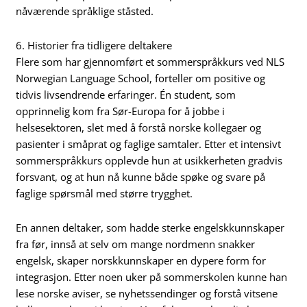
nåværende språklige ståsted.
6. Historier fra tidligere deltakere
Flere som har gjennomført et sommerspråkkurs ved NLS
Norwegian Language School, forteller om positive og
tidvis livsendrende erfaringer. Én student, som
opprinnelig kom fra Sør-Europa for å jobbe i
helsesektoren, slet med å forstå norske kollegaer og
pasienter i småprat og faglige samtaler. Etter et intensivt
sommerspråkkurs opplevde hun at usikkerheten gradvis
forsvant, og at hun nå kunne både spøke og svare på
faglige spørsmål med større trygghet.
En annen deltaker, som hadde sterke engelskkunnskaper
fra før, innså at selv om mange nordmenn snakker
engelsk, skaper norskkunnskaper en dypere form for
integrasjon. Etter noen uker på sommerskolen kunne han
lese norske aviser, se nyhetssendinger og forstå vitsene