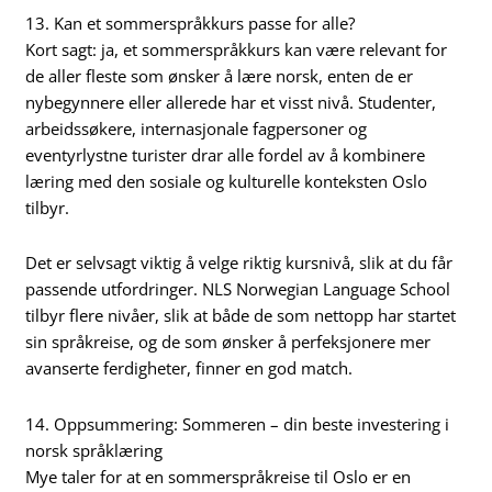
13. Kan et sommerspråkkurs passe for alle?
Kort sagt: ja, et sommerspråkkurs kan være relevant for
de aller fleste som ønsker å lære norsk, enten de er
nybegynnere eller allerede har et visst nivå. Studenter,
arbeidssøkere, internasjonale fagpersoner og
eventyrlystne turister drar alle fordel av å kombinere
læring med den sosiale og kulturelle konteksten Oslo
tilbyr.
Det er selvsagt viktig å velge riktig kursnivå, slik at du får
passende utfordringer. NLS Norwegian Language School
tilbyr flere nivåer, slik at både de som nettopp har startet
sin språkreise, og de som ønsker å perfeksjonere mer
avanserte ferdigheter, finner en god match.
14. Oppsummering: Sommeren – din beste investering i
norsk språklæring
Mye taler for at en sommerspråkreise til Oslo er en