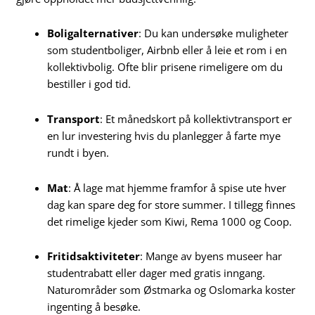
Boligalternativer
: Du kan undersøke muligheter
som studentboliger, Airbnb eller å leie et rom i en
kollektivbolig. Ofte blir prisene rimeligere om du
bestiller i god tid.
Transport
: Et månedskort på kollektivtransport er
en lur investering hvis du planlegger å farte mye
rundt i byen.
Mat
: Å lage mat hjemme framfor å spise ute hver
dag kan spare deg for store summer. I tillegg finnes
det rimelige kjeder som Kiwi, Rema 1000 og Coop.
Fritidsaktiviteter
: Mange av byens museer har
studentrabatt eller dager med gratis inngang.
Naturområder som Østmarka og Oslomarka koster
ingenting å besøke.