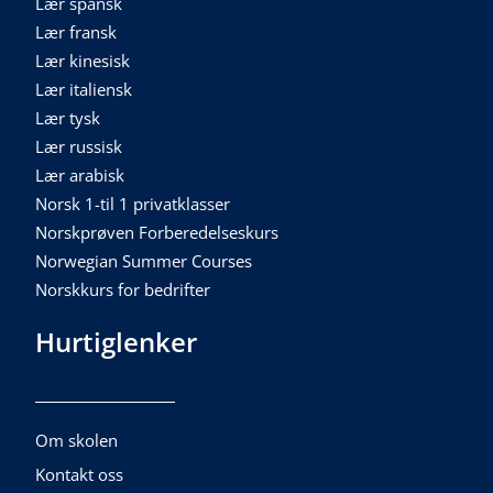
Lær spansk
Lær fransk
Lær kinesisk
Lær italiensk
Lær tysk
Lær russisk
Lær arabisk
Norsk 1-til 1 privatklasser
Norskprøven Forberedelseskurs
Norwegian Summer Courses
Norskkurs for bedrifter
Hurtiglenker
Om skolen
Kontakt oss