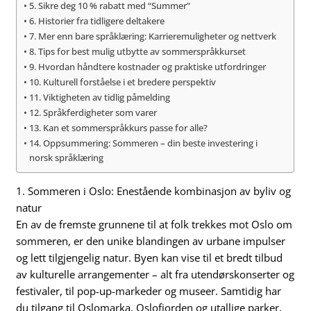
5. Sikre deg 10 % rabatt med “Summer”
6. Historier fra tidligere deltakere
7. Mer enn bare språklæring: Karrieremuligheter og nettverk
8. Tips for best mulig utbytte av sommerspråkkurset
9. Hvordan håndtere kostnader og praktiske utfordringer
10. Kulturell forståelse i et bredere perspektiv
11. Viktigheten av tidlig påmelding
12. Språkferdigheter som varer
13. Kan et sommerspråkkurs passe for alle?
14. Oppsummering: Sommeren – din beste investering i
norsk språklæring
1. Sommeren i Oslo: Enestående kombinasjon av byliv og
natur
En av de fremste grunnene til at folk trekkes mot Oslo om
sommeren, er den unike blandingen av urbane impulser
og lett tilgjengelig natur. Byen kan vise til et bredt tilbud
av kulturelle arrangementer – alt fra utendørskonserter og
festivaler, til pop-up-markeder og museer. Samtidig har
du tilgang til Oslomarka, Oslofjorden og utallige parker,