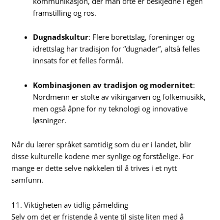
kommunikasjon, der man ofte er beskjedne i egen
framstilling og ros.
Dugnadskultur
: Flere borettslag, foreninger og
idrettslag har tradisjon for “dugnader”, altså felles
innsats for et felles formål.
Kombinasjonen av tradisjon og modernitet
:
Nordmenn er stolte av vikingarven og folkemusikk,
men også åpne for ny teknologi og innovative
løsninger.
Når du lærer språket samtidig som du er i landet, blir
disse kulturelle kodene mer synlige og forståelige. For
mange er dette selve nøkkelen til å trives i et nytt
samfunn.
11. Viktigheten av tidlig påmelding
Selv om det er fristende å vente til siste liten med å