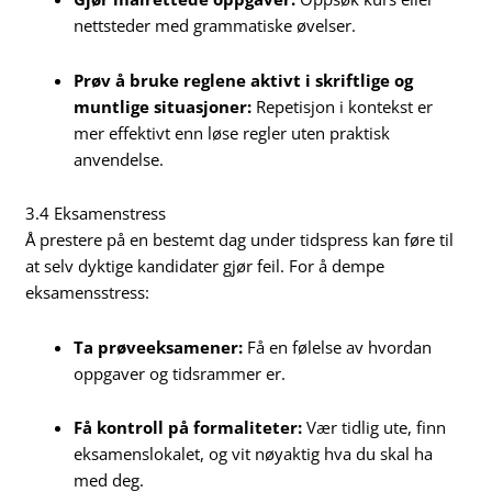
nettsteder med grammatiske øvelser.
Prøv å bruke reglene aktivt i skriftlige og
muntlige situasjoner:
Repetisjon i kontekst er
mer effektivt enn løse regler uten praktisk
anvendelse.
3.4 Eksamenstress
Å prestere på en bestemt dag under tidspress kan føre til
at selv dyktige kandidater gjør feil. For å dempe
eksamensstress:
Ta prøveeksamener:
Få en følelse av hvordan
oppgaver og tidsrammer er.
Få kontroll på formaliteter:
Vær tidlig ute, finn
eksamenslokalet, og vit nøyaktig hva du skal ha
med deg.