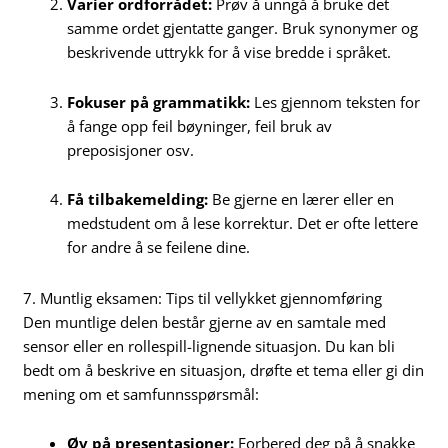
Varier ordforrådet:
Prøv å unngå å bruke det
samme ordet gjentatte ganger. Bruk synonymer og
beskrivende uttrykk for å vise bredde i språket.
Fokuser på grammatikk:
Les gjennom teksten for
å fange opp feil bøyninger, feil bruk av
preposisjoner osv.
Få tilbakemelding:
Be gjerne en lærer eller en
medstudent om å lese korrektur. Det er ofte lettere
for andre å se feilene dine.
7. Muntlig eksamen: Tips til vellykket gjennomføring
Den muntlige delen består gjerne av en samtale med
sensor eller en rollespill-lignende situasjon. Du kan bli
bedt om å beskrive en situasjon, drøfte et tema eller gi din
mening om et samfunnsspørsmål:
Øv på presentasjoner:
Forbered deg på å snakke