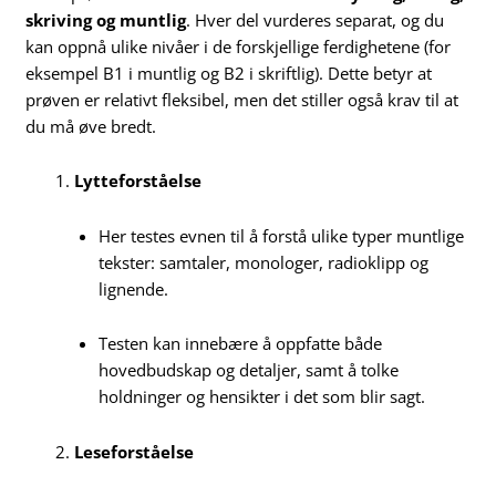
skriving og muntlig
. Hver del vurderes separat, og du
kan oppnå ulike nivåer i de forskjellige ferdighetene (for
eksempel B1 i muntlig og B2 i skriftlig). Dette betyr at
prøven er relativt fleksibel, men det stiller også krav til at
du må øve bredt.
Lytteforståelse
Her testes evnen til å forstå ulike typer muntlige
tekster: samtaler, monologer, radioklipp og
lignende.
Testen kan innebære å oppfatte både
hovedbudskap og detaljer, samt å tolke
holdninger og hensikter i det som blir sagt.
Leseforståelse