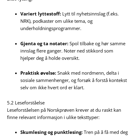
Variert lyttestoff:
Lytt til nyhetsinnslag (f.eks.
NRK), podkaster om ulike tema, og
underholdningsprogrammer.
Gjenta og ta notater:
Spol tilbake og hør samme
innslag flere ganger. Noter ned stikkord som
hjelper deg å holde oversikt.
Praktisk øvelse:
Snakk med nordmenn, delta i
sosiale sammenhenger, og forsøk å forstå kontekst
selv om ikke hvert ord er klart.
5.2 Leseforståelse
Leseforståelsen på Norskprøven krever at du raskt kan
finne relevant informasjon i ulike teksttyper:
Skumlesing og punktlesing:
Tren på å få med deg