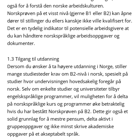
også for å forstå den norske arbeidskulturen.
Norskprøven på et visst nivå (gjerne B1 eller B2) kan åpne
dører til stillinger du ellers kanskje ikke ville kvalifisert for.
Det er en tydelig indikator til potensielle arbeidsgivere at
du kan håndtere norskspråklige arbeidsoppgaver og
dokumenter.
1.3 Tilgang til utdanning
Dersom du ønsker å ta høyere utdanning i Norge, stiller
mange studiesteder krav om B2-nivå i norsk, spesielt på
studier hvor undervisningen hovedsakelig foregår på
norsk. Selv om enkelte studier og universiteter tilbyr
engelskspråklige programmer, vil muligheten for å delta
på norskspråklige kurs og programmer øke betraktelig
hvis du har bestått Norskprøven på B2. Dette gir også et
solid grunnlag for å mestre pensum, delta aktivt i
gruppeoppgaver og ikke minst skrive akademiske
oppgaver på et akseptabelt språk.