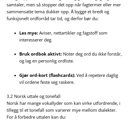
samtaler, men så stopper det opp når fagtermer eller mer
sammensatte tema dukker opp. Å bygge et bredt og
funksjonelt ordforråd tar tid, og derfor bør du:
Les mye:
Aviser, nettartikler og fagstoff som
interesserer deg.
Bruk ordbok aktivt:
Noter deg ord du ikke forstår,
og lag en personlig ordliste.
Gjør ord-kort (flashcards):
Ved å repetere daglig
vil ordene feste seg raskere.
3.2 Norsk uttale og tonefall
Norsk har mange vokallyder som kan virke utfordrende, i
tillegg til et tonefall som varierer mye mellom dialekter.
For å forbedre uttalen kan du: