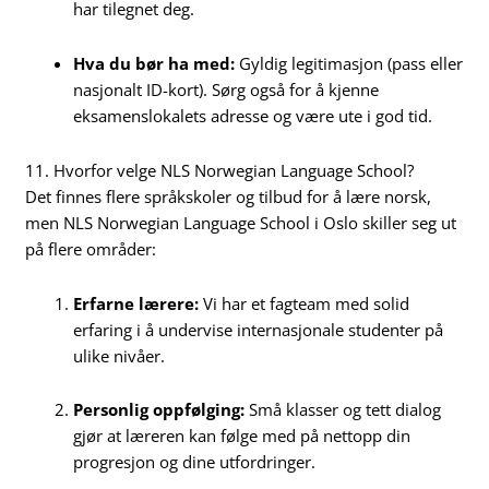
har tilegnet deg.
Hva du bør ha med:
Gyldig legitimasjon (pass eller
nasjonalt ID-kort). Sørg også for å kjenne
eksamenslokalets adresse og være ute i god tid.
11. Hvorfor velge NLS Norwegian Language School?
Det finnes flere språkskoler og tilbud for å lære norsk,
men NLS Norwegian Language School i Oslo skiller seg ut
på flere områder:
Erfarne lærere:
Vi har et fagteam med solid
erfaring i å undervise internasjonale studenter på
ulike nivåer.
Personlig oppfølging:
Små klasser og tett dialog
gjør at læreren kan følge med på nettopp din
progresjon og dine utfordringer.