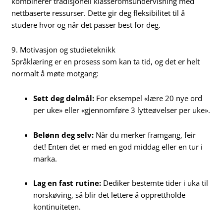
kombinerer tradisjonell klasseromsundervisning med
nettbaserte ressurser. Dette gir deg fleksibilitet til å
studere hvor og når det passer best for deg.
9. Motivasjon og studieteknikk
Språklæring er en prosess som kan ta tid, og det er helt
normalt å møte motgang:
Sett deg delmål:
For eksempel «lære 20 nye ord
per uke» eller «gjennomføre 3 lytteøvelser per uke».
Belønn deg selv:
Når du merker framgang, feir
det! Enten det er med en god middag eller en tur i
marka.
Lag en fast rutine:
Dediker bestemte tider i uka til
norskøving, så blir det lettere å opprettholde
kontinuiteten.