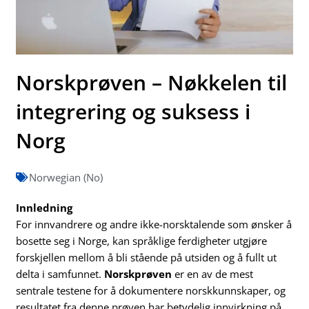
Norskprøven – Nøkkelen til
integrering og suksess i
Norg
Norwegian (No)
Innledning
For innvandrere og andre ikke-norsktalende som ønsker å
bosette seg i Norge, kan språklige ferdigheter utgjøre
forskjellen mellom å bli stående på utsiden og å fullt ut
delta i samfunnet.
Norskprøven
er en av de mest
sentrale testene for å dokumentere norskkunnskaper, og
resultatet fra denne prøven har betydelig innvirkning på