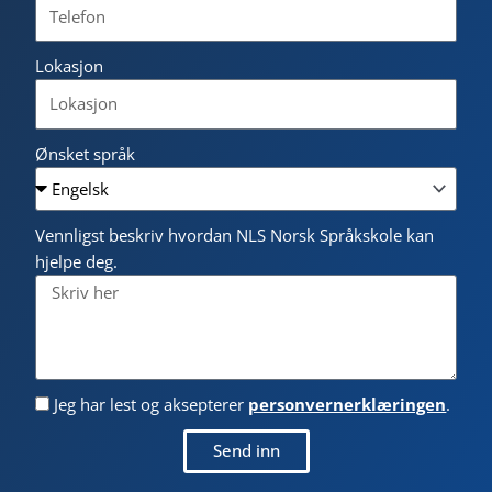
Lokasjon
Ønsket språk
Vennligst beskriv hvordan NLS Norsk Språkskole kan
hjelpe deg.
Jeg har lest og aksepterer
personvernerklæringen
.
Send inn