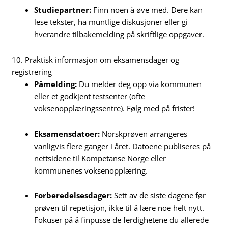
Studiepartner:
Finn noen å øve med. Dere kan
lese tekster, ha muntlige diskusjoner eller gi
hverandre tilbakemelding på skriftlige oppgaver.
10. Praktisk informasjon om eksamensdager og
registrering
Påmelding:
Du melder deg opp via kommunen
eller et godkjent testsenter (ofte
voksenopplæringssentre). Følg med på frister!
Eksamensdatoer:
Norskprøven arrangeres
vanligvis flere ganger i året. Datoene publiseres på
nettsidene til Kompetanse Norge eller
kommunenes voksenopplæring.
Forberedelsesdager:
Sett av de siste dagene før
prøven til repetisjon, ikke til å lære noe helt nytt.
Fokuser på å finpusse de ferdighetene du allerede