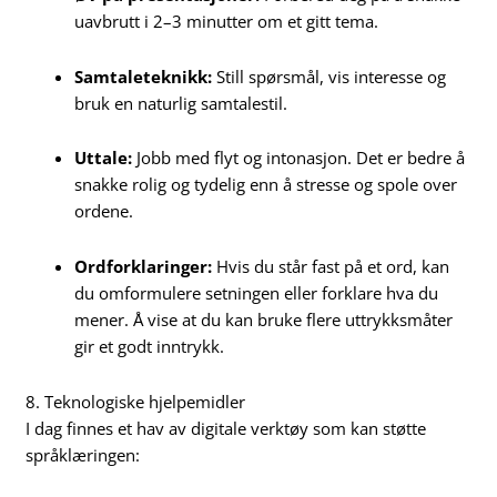
uavbrutt i 2–3 minutter om et gitt tema.
Samtaleteknikk:
Still spørsmål, vis interesse og
bruk en naturlig samtalestil.
Uttale:
Jobb med flyt og intonasjon. Det er bedre å
snakke rolig og tydelig enn å stresse og spole over
ordene.
Ordforklaringer:
Hvis du står fast på et ord, kan
du omformulere setningen eller forklare hva du
mener. Å vise at du kan bruke flere uttrykksmåter
gir et godt inntrykk.
8. Teknologiske hjelpemidler
I dag finnes et hav av digitale verktøy som kan støtte
språklæringen: