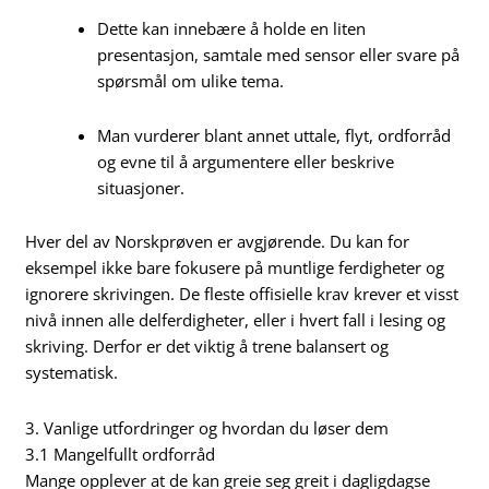
Dette kan innebære å holde en liten
presentasjon, samtale med sensor eller svare på
spørsmål om ulike tema.
Man vurderer blant annet uttale, flyt, ordforråd
og evne til å argumentere eller beskrive
situasjoner.
Hver del av Norskprøven er avgjørende. Du kan for
eksempel ikke bare fokusere på muntlige ferdigheter og
ignorere skrivingen. De fleste offisielle krav krever et visst
nivå innen alle delferdigheter, eller i hvert fall i lesing og
skriving. Derfor er det viktig å trene balansert og
systematisk.
3. Vanlige utfordringer og hvordan du løser dem
3.1 Mangelfullt ordforråd
Mange opplever at de kan greie seg greit i dagligdagse