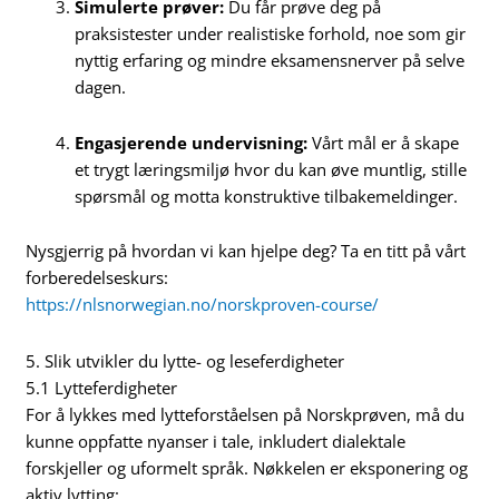
Simulerte prøver:
Du får prøve deg på
praksistester under realistiske forhold, noe som gir
nyttig erfaring og mindre eksamensnerver på selve
dagen.
Engasjerende undervisning:
Vårt mål er å skape
et trygt læringsmiljø hvor du kan øve muntlig, stille
spørsmål og motta konstruktive tilbakemeldinger.
Nysgjerrig på hvordan vi kan hjelpe deg? Ta en titt på vårt
forberedelseskurs:
https://nlsnorwegian.no/norskproven-course/
5. Slik utvikler du lytte- og leseferdigheter
5.1 Lytteferdigheter
For å lykkes med lytteforståelsen på Norskprøven, må du
kunne oppfatte nyanser i tale, inkludert dialektale
forskjeller og uformelt språk. Nøkkelen er eksponering og
aktiv lytting: