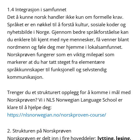
1.4 Integrasjon i samfunnet
Det å kunne norsk handler ikke kun om formelle krav.
Språket er en nøkkel til å forstå kultur, sosiale koder og
nyhetsbilde i Norge. Gjennom bedre språkforståelse kan
du enklere bli kjent med nye mennesker, få venner blant
nordmenn og føle deg mer hjemme i lokalsamfunnet.
Norskprøven fungerer som en viktig milepæl som
markerer at du har tatt steget fra elementære
språkkunnskaper til funksjonell og selvstendig
kommunikasjon.
Trenger du et strukturert opplegg for å komme i mål med
Norskprøven? Vi i NLS Norwegian Language School er
klare til å hjelpe deg:
https://nlsnorwegian.no/norskproven-course/
2. Strukturen på Norskprøven
Norskprøven er delt inn i fire hoveddeler:
lytting, lesing,