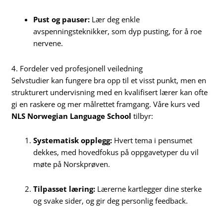
Pust og pauser:
Lær deg enkle
avspenningsteknikker, som dyp pusting, for å roe
nervene.
4. Fordeler ved profesjonell veiledning
Selvstudier kan fungere bra opp til et visst punkt, men en
strukturert undervisning med en kvalifisert lærer kan ofte
gi en raskere og mer målrettet framgang. Våre kurs ved
NLS Norwegian Language School
tilbyr:
Systematisk opplegg:
Hvert tema i pensumet
dekkes, med hovedfokus på oppgavetyper du vil
møte på Norskprøven.
Tilpasset læring:
Lærerne kartlegger dine sterke
og svake sider, og gir deg personlig feedback.