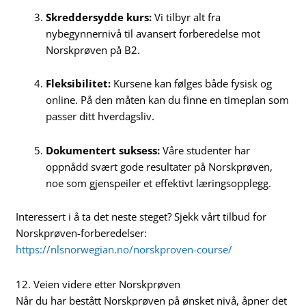
Skreddersydde kurs:
Vi tilbyr alt fra
nybegynnernivå til avansert forberedelse mot
Norskprøven på B2.
Fleksibilitet:
Kursene kan følges både fysisk og
online. På den måten kan du finne en timeplan som
passer ditt hverdagsliv.
Dokumentert suksess:
Våre studenter har
oppnådd svært gode resultater på Norskprøven,
noe som gjenspeiler et effektivt læringsopplegg.
Interessert i å ta det neste steget? Sjekk vårt tilbud for
Norskprøven-forberedelser:
https://nlsnorwegian.no/norskproven-course/
12. Veien videre etter Norskprøven
Når du har bestått Norskprøven på ønsket nivå, åpner det