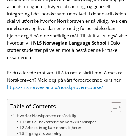
arbeidsmuligheter, høyere utdanning, og generell
integrering i det norske samfunnslivet. I denne artikkelen
skal vi utforske hvorfor Norskprøven er så viktig, hva den
innebærer, og hvordan en grundig forberedelse kan
hjelpe deg å nå dine språklige mål. Til slutt vil vi også vise
hvordan vi i
NLS Norwegian Language School
i Oslo
støtter studenter på veien mot å bestå denne kritiske
eksamenen.
Er du allerede motivert til å ta neste skritt mot å mestre
Norskprøven? Meld deg på vårt forberedende kurs her:
https://nlsnorwegian.no/norskproven-course/
Table of Contents
1. Hvorfor Norskprøven er så viktig
1.1 Offisiell bekreftelse av norskkunnskaper
1.2 Arbeidsliv og karrieremuligheter
1.3 Tilgang til utdanning