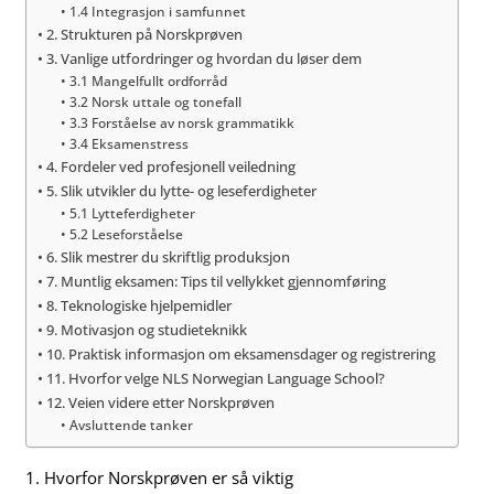
1.4 Integrasjon i samfunnet
2. Strukturen på Norskprøven
3. Vanlige utfordringer og hvordan du løser dem
3.1 Mangelfullt ordforråd
3.2 Norsk uttale og tonefall
3.3 Forståelse av norsk grammatikk
3.4 Eksamenstress
4. Fordeler ved profesjonell veiledning
5. Slik utvikler du lytte- og leseferdigheter
5.1 Lytteferdigheter
5.2 Leseforståelse
6. Slik mestrer du skriftlig produksjon
7. Muntlig eksamen: Tips til vellykket gjennomføring
8. Teknologiske hjelpemidler
9. Motivasjon og studieteknikk
10. Praktisk informasjon om eksamensdager og registrering
11. Hvorfor velge NLS Norwegian Language School?
12. Veien videre etter Norskprøven
Avsluttende tanker
1. Hvorfor Norskprøven er så viktig