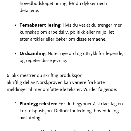
hovedbudskapet hurtig, før du dykker ned i
detaljene.
Temabasert lesing:
Hvis du vet at du trenger mer
kunnskap om arbeidsliv, politikk eller miljø, let
etter artikler eller bøker om disse temaene.
Ordsamling:
Noter nye ord og uttrykk fortløpende,
og repetér disse jevnlig.
6. Slik mestrer du skriftlig produksjon
Skriftlig del av Norskprøven kan variere fra korte
meldinger til mer omfattende tekster. Vurder følgende:
Planlegg teksten:
Før du begynner å skrive, lag en
kort disposisjon. Definér innledning, hoveddel og
avslutning.