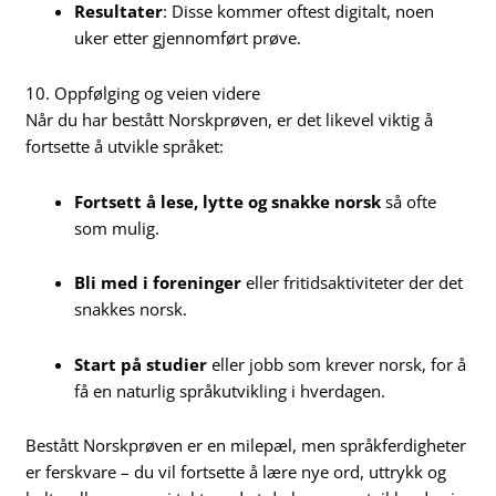
Resultater
: Disse kommer oftest digitalt, noen
uker etter gjennomført prøve.
10. Oppfølging og veien videre
Når du har bestått Norskprøven, er det likevel viktig å
fortsette å utvikle språket:
Fortsett å lese, lytte og snakke norsk
så ofte
som mulig.
Bli med i foreninger
eller fritidsaktiviteter der det
snakkes norsk.
Start på studier
eller jobb som krever norsk, for å
få en naturlig språkutvikling i hverdagen.
Bestått Norskprøven er en milepæl, men språkferdigheter
er ferskvare – du vil fortsette å lære nye ord, uttrykk og