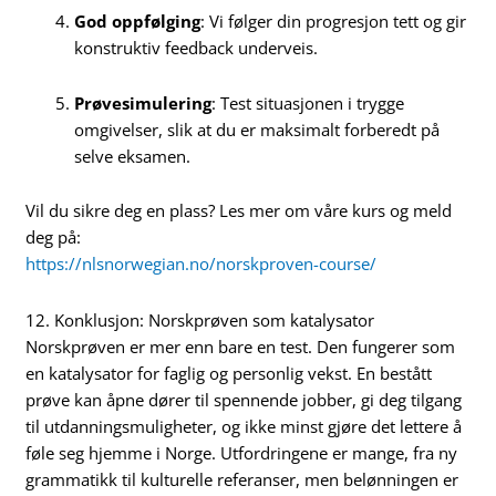
God oppfølging
: Vi følger din progresjon tett og gir
konstruktiv feedback underveis.
Prøvesimulering
: Test situasjonen i trygge
omgivelser, slik at du er maksimalt forberedt på
selve eksamen.
Vil du sikre deg en plass? Les mer om våre kurs og meld
deg på:
https://nlsnorwegian.no/norskproven-course/
12. Konklusjon: Norskprøven som katalysator
Norskprøven er mer enn bare en test. Den fungerer som
en katalysator for faglig og personlig vekst. En bestått
prøve kan åpne dører til spennende jobber, gi deg tilgang
til utdanningsmuligheter, og ikke minst gjøre det lettere å
føle seg hjemme i Norge. Utfordringene er mange, fra ny
grammatikk til kulturelle referanser, men belønningen er