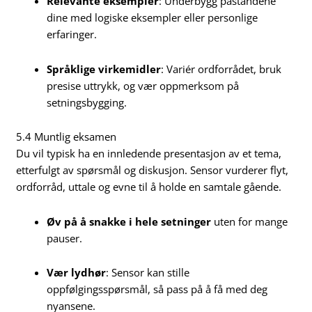
Relevante eksempler
: Underbygg påstandene
dine med logiske eksempler eller personlige
erfaringer.
Språklige virkemidler
: Variér ordforrådet, bruk
presise uttrykk, og vær oppmerksom på
setningsbygging.
5.4 Muntlig eksamen
Du vil typisk ha en innledende presentasjon av et tema,
etterfulgt av spørsmål og diskusjon. Sensor vurderer flyt,
ordforråd, uttale og evne til å holde en samtale gående.
Øv på å snakke i hele setninger
uten for mange
pauser.
Vær lydhør
: Sensor kan stille
oppfølgingsspørsmål, så pass på å få med deg
nyansene.