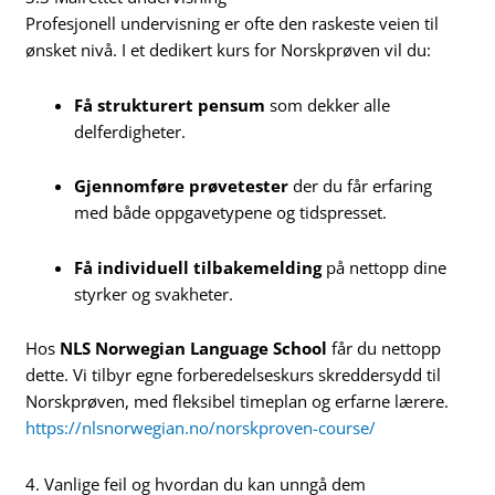
Profesjonell undervisning er ofte den raskeste veien til
ønsket nivå. I et dedikert kurs for Norskprøven vil du:
Få strukturert pensum
som dekker alle
delferdigheter.
Gjennomføre prøvetester
der du får erfaring
med både oppgavetypene og tidspresset.
Få individuell tilbakemelding
på nettopp dine
styrker og svakheter.
Hos
NLS Norwegian Language School
får du nettopp
dette. Vi tilbyr egne forberedelseskurs skreddersydd til
Norskprøven, med fleksibel timeplan og erfarne lærere.
https://nlsnorwegian.no/norskproven-course/
4. Vanlige feil og hvordan du kan unngå dem