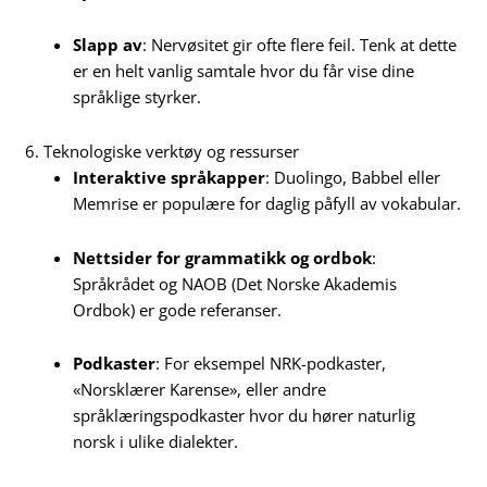
Slapp av
: Nervøsitet gir ofte flere feil. Tenk at dette
er en helt vanlig samtale hvor du får vise dine
språklige styrker.
6. Teknologiske verktøy og ressurser
Interaktive språkapper
: Duolingo, Babbel eller
Memrise er populære for daglig påfyll av vokabular.
Nettsider for grammatikk og ordbok
:
Språkrådet og NAOB (Det Norske Akademis
Ordbok) er gode referanser.
Podkaster
: For eksempel NRK-podkaster,
«Norsklærer Karense», eller andre
språklæringspodkaster hvor du hører naturlig
norsk i ulike dialekter.