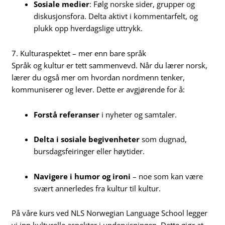
Sosiale medier
: Følg norske sider, grupper og
diskusjonsfora. Delta aktivt i kommentarfelt, og
plukk opp hverdagslige uttrykk.
7. Kulturaspektet – mer enn bare språk
Språk og kultur er tett sammenvevd. Når du lærer norsk,
lærer du også mer om hvordan nordmenn tenker,
kommuniserer og lever. Dette er avgjørende for å:
Forstå referanser
i nyheter og samtaler.
Delta i sosiale begivenheter
som dugnad,
bursdagsfeiringer eller høytider.
Navigere i humor og ironi
– noe som kan være
svært annerledes fra kultur til kultur.
På våre kurs ved NLS Norwegian Language School legger