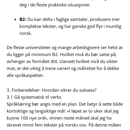
deg i de fleste praktiske situasjoner.
B2:
Du kan delta i faglige samtaler, produsere mer
komplekse tekster, og har ganske god flyt i muntlig
norsk.
De fleste universiteter og mange arbeidsgivere ser helst at
du ligger på minimum B2. Hvilket nivå du bør satse på,
avhenger av formålet ditt. Uansett hvilket nivå du sikter
mot, er det viktig å trene variert og målrettet for å dekke
alle språkaspekter.
3. Forberedelser: Hvordan sikrer du suksess?
3.1 Gå systematisk til verks
Språklæring bør angis med en plan. Det betyr å sette både
kortsiktige og langsiktige mål: «I løpet av to uker skal jeg
kunne 100 nye ord», «Innen neste måned skal jeg ha
skrevet minst fem tekster på norsk» osv. På denne måten