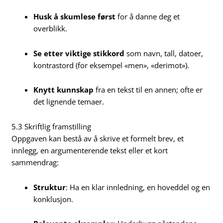
Husk å skumlese først
for å danne deg et
overblikk.
Se etter viktige stikkord
som navn, tall, datoer,
kontrastord (for eksempel «men», «derimot»).
Knytt kunnskap
fra en tekst til en annen; ofte er
det lignende temaer.
5.3 Skriftlig framstilling
Oppgaven kan bestå av å skrive et formelt brev, et
innlegg, en argumenterende tekst eller et kort
sammendrag:
Struktur
: Ha en klar innledning, en hoveddel og en
konklusjon.