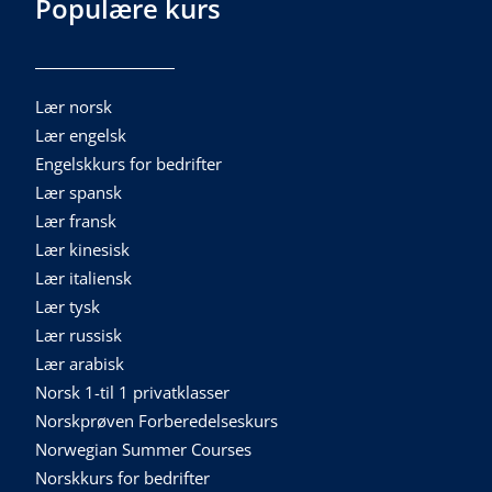
Populære kurs
Lær norsk
Lær engelsk
Engelskkurs for bedrifter
Lær spansk
Lær fransk
Lær kinesisk
Lær italiensk
Lær tysk
Lær russisk
Lær arabisk
Norsk 1-til 1 privatklasser
Norskprøven Forberedelseskurs
Norwegian Summer Courses
Norskkurs for bedrifter