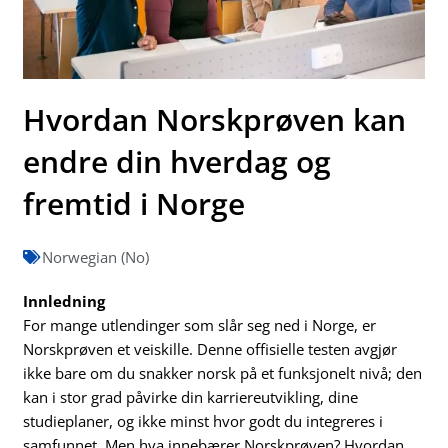
Hvordan Norskprøven kan
endre din hverdag og
fremtid i Norge
Norwegian (No)
Innledning
For mange utlendinger som slår seg ned i Norge, er
Norskprøven et veiskille. Denne offisielle testen avgjør
ikke bare om du snakker norsk på et funksjonelt nivå; den
kan i stor grad påvirke din karriereutvikling, dine
studieplaner, og ikke minst hvor godt du integreres i
samfunnet. Men hva innebærer Norskprøven? Hvordan