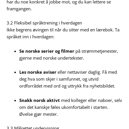
har du noe konkret å jobbe mot, og du kan lettere se
framgangen.
3.2 Fleksibel språktrening i hverdagen
Ikke begrens øvingen til når du sitter med en lærebok. Ta
språket inn i hverdagen:
Se norske serier og filmer
på strømmetjenester,
gjerne med norske undertekster.
Les norske aviser
eller nettaviser daglig. Få med
deg hva som skjer i samfunnet, og utvid
ordforrådet med ord og uttrykk fra nyhetsbildet.
Snakk norsk aktivt
med kolleger eller naboer, selv
om det kanskje føles ukomfortabelt i starten.
Øvelse gjør mester.
3.3 Målrettet undervisning