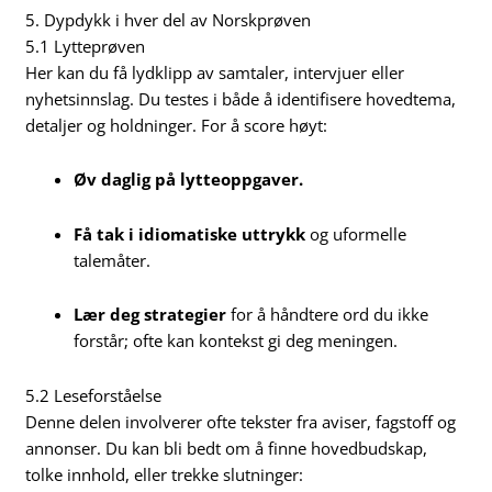
5. Dypdykk i hver del av Norskprøven
5.1 Lytteprøven
Her kan du få lydklipp av samtaler, intervjuer eller
nyhetsinnslag. Du testes i både å identifisere hovedtema,
detaljer og holdninger. For å score høyt:
Øv daglig på lytteoppgaver.
Få tak i idiomatiske uttrykk
og uformelle
talemåter.
Lær deg strategier
for å håndtere ord du ikke
forstår; ofte kan kontekst gi deg meningen.
5.2 Leseforståelse
Denne delen involverer ofte tekster fra aviser, fagstoff og
annonser. Du kan bli bedt om å finne hovedbudskap,
tolke innhold, eller trekke slutninger: