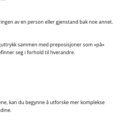
ingen av en person eller gjenstand bak noe annet.
ninguttrykk sammen med preposisjoner som «på»
efinner seg i forhold til hverandre.
ene, kan du begynne å utforske mer komplekse
 dine.