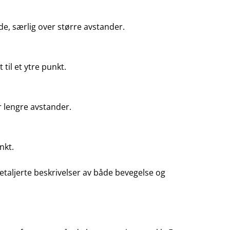
de, særlig over større avstander.
 til et ytre punkt.
 lengre avstander.
nkt.
etaljerte beskrivelser av både bevegelse og