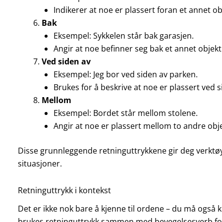
Indikerer at noe er plassert foran et annet ob
Bak
Eksempel: Sykkelen står bak garasjen.
Angir at noe befinner seg bak et annet objekt
Ved siden av
Eksempel: Jeg bor ved siden av parken.
Brukes for å beskrive at noe er plassert ved 
Mellom
Eksempel: Bordet står mellom stolene.
Angir at noe er plassert mellom to andre obj
Disse grunnleggende retninguttrykkene gir deg verktøy
situasjoner.
Retninguttrykk i kontekst
Det er ikke nok bare å kjenne til ordene – du må også
brukes retninguttrykk sammen med bevegelsesverb for 