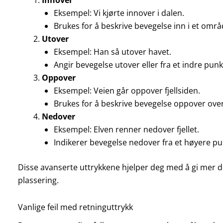
Innover
Eksempel: Vi kjørte innover i dalen.
Brukes for å beskrive bevegelse inn i et områ
Utover
Eksempel: Han så utover havet.
Angir bevegelse utover eller fra et indre punkt
Oppover
Eksempel: Veien går oppover fjellsiden.
Brukes for å beskrive bevegelse oppover over
Nedover
Eksempel: Elven renner nedover fjellet.
Indikerer bevegelse nedover fra et høyere pu
Disse avanserte uttrykkene hjelper deg med å gi mer d
plassering.
Vanlige feil med retninguttrykk