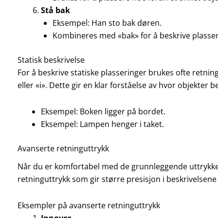
Stå bak
Eksempel: Han sto bak døren.
Kombineres med «bak» for å beskrive plasser
Statisk beskrivelse
For å beskrive statiske plasseringer brukes ofte ret
eller «i». Dette gir en klar forståelse av hvor objekter b
Eksempel: Boken ligger på bordet.
Eksempel: Lampen henger i taket.
Avanserte retninguttrykk
Når du er komfortabel med de grunnleggende uttrykk
retninguttrykk som gir større presisjon i beskrivelsene
Eksempler på avanserte retninguttrykk