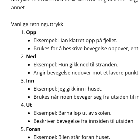
annet.
Vanlige retninguttrykk
Opp
Eksempel: Han klatret opp på fjellet.
Brukes for å beskrive bevegelse oppover, ente
Ned
Eksempel: Hun gikk ned til stranden.
Angir bevegelse nedover mot et lavere punkt
Inn
Eksempel: Jeg gikk inn i huset.
Brukes når noen beveger seg fra utsiden til i
Ut
Eksempel: Barna løp ut av skolen.
Beskriver bevegelse fra innsiden til utsiden.
Foran
Eksempel: Bilen står foran huset.