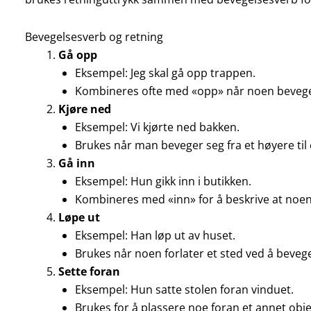
Bevegelsesverb og retning
Gå opp
Eksempel: Jeg skal gå opp trappen.
Kombineres ofte med «opp» når noen bevege
Kjøre ned
Eksempel: Vi kjørte ned bakken.
Brukes når man beveger seg fra et høyere til 
Gå inn
Eksempel: Hun gikk inn i butikken.
Kombineres med «inn» for å beskrive at noen 
Løpe ut
Eksempel: Han løp ut av huset.
Brukes når noen forlater et sted ved å bevege
Sette foran
Eksempel: Hun satte stolen foran vinduet.
Brukes for å plassere noe foran et annet obje