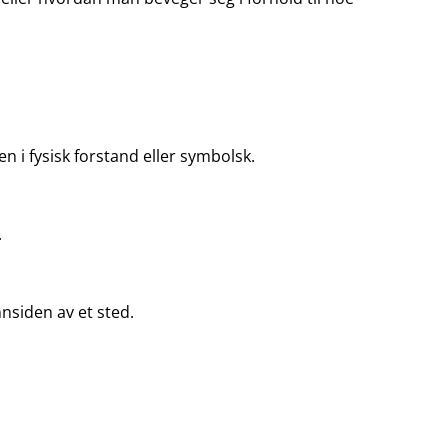
n i fysisk forstand eller symbolsk.
.
nnsiden av et sted.