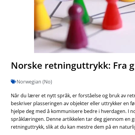
Norske retninguttrykk: Fra 
Norwegian (No)
Når du lærer et nytt språk, er forståelse og bruk av r
beskriver plasseringen av objekter eller uttrykker en fø
hjelpe deg med å kommunisere bedre i hverdagen. I nors
språklæringen. Denne artikkelen tar deg gjennom en gr
retninguttrykk, slik at du kan mestre dem på en naturl