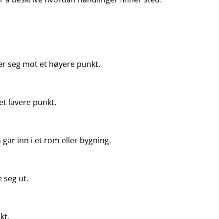
r seg mot et høyere punkt.
et lavere punkt.
går inn i et rom eller bygning.
 seg ut.
kt.