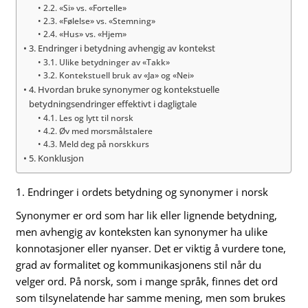
2.2. «Si» vs. «Fortelle»
2.3. «Følelse» vs. «Stemning»
2.4. «Hus» vs. «Hjem»
3. Endringer i betydning avhengig av kontekst
3.1. Ulike betydninger av «Takk»
3.2. Kontekstuell bruk av «Ja» og «Nei»
4. Hvordan bruke synonymer og kontekstuelle
betydningsendringer effektivt i dagligtale
4.1. Les og lytt til norsk
4.2. Øv med morsmålstalere
4.3. Meld deg på norskkurs
5. Konklusjon
1. Endringer i ordets betydning og synonymer i norsk
Synonymer er ord som har lik eller lignende betydning,
men avhengig av konteksten kan synonymer ha ulike
konnotasjoner eller nyanser. Det er viktig å vurdere tone,
grad av formalitet og kommunikasjonens stil når du
velger ord. På norsk, som i mange språk, finnes det ord
som tilsynelatende har samme mening, men som brukes