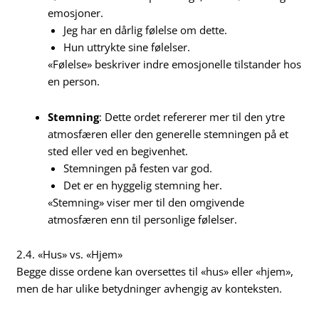
emosjoner.
Jeg har en dårlig følelse om dette.
Hun uttrykte sine følelser.
«Følelse» beskriver indre emosjonelle tilstander hos
en person.
Stemning
: Dette ordet refererer mer til den ytre
atmosfæren eller den generelle stemningen på et
sted eller ved en begivenhet.
Stemningen på festen var god.
Det er en hyggelig stemning her.
«Stemning» viser mer til den omgivende
atmosfæren enn til personlige følelser.
2.4. «Hus» vs. «Hjem»
Begge disse ordene kan oversettes til «hus» eller «hjem»,
men de har ulike betydninger avhengig av konteksten.