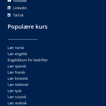
Youtube
Linkedin
TikTok
Populære kurs
Lær norsk
Lær engelsk
Engelskkurs for bedrifter
Lær spansk
Lær fransk
Lær kinesisk
Lær italiensk
Lær tysk
Lær russisk
Lær arabisk