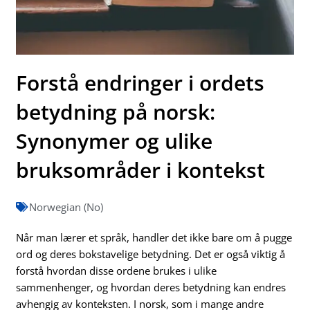
Forstå endringer i ordets
betydning på norsk:
Synonymer og ulike
bruksområder i kontekst
Norwegian (No)
Når man lærer et språk, handler det ikke bare om å pugge
ord og deres bokstavelige betydning. Det er også viktig å
forstå hvordan disse ordene brukes i ulike
sammenhenger, og hvordan deres betydning kan endres
avhengig av konteksten. I norsk, som i mange andre