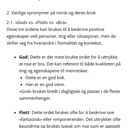
2. Vanlige synonymer på norsk og deres bruk
2.1. «God» vs. «Flott» vs. «Bra»
Disse tre ordene kan brukes til å beskrive positive
egenskaper ved personer, ting eller situasjoner, men de
skiller seg fra hverandre i formalitet og kontekst.
God
: Dette er det mest brukte ordet for å uttrykke
at noe er bra. Det kan referere til både kvaliteten på
ting og egenskapene til mennesker.
Dette er en god bok.
Han er en god venn.
«God» brukes bredt i dagligtale og passer i de fleste
sammenhenger.
Flott
: Dette ordet brukes ofte for å beskrive noe
«fantastisk» eller «imponerende». Det uttrykker ofte
beundring og brukes typisk om noe som er spesielt