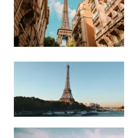
fu
de
fr
bo
«h
og
as
Fr
ti
m
«d
«p
og 
Når