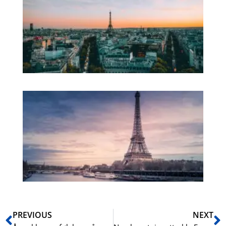
ar
bor
fr
se
Ur
fr
ver
pr
En
Prev
N
PREVIOUS
NEXT