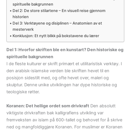
spirituelle bakgrunnen
Del 2: De store stilartene – En visuell reise gjennom
historien
Del 3: Verktøyene og disiplinen – Anatomien av et
mesterverk
Konklusjon: Et nytt blikk på bokstavene du lærer
Del 1: Hvorfor skriften ble en kunstart? Den historiske og
spirituelle bakgrunnen
I de fleste kulturer er skrift primært et utilitaristisk verktøy. I
den arabisk-islamske verden ble skriften hevet til en
posisjon sidestilt med, og ofte hevet over, maleri og
skulptur. Denne unike utviklingen har dype historiske og
teologiske røtter.
Koranen: Det hellige ordet som drivkraft
Den absolutt
viktigste drivkraften bak kalligrafiens utvikling var
fremveksten av islam på 600-tallet og behovet for å skrive
ned og mangfoldiggjøre Koranen. For muslimer er Koranen