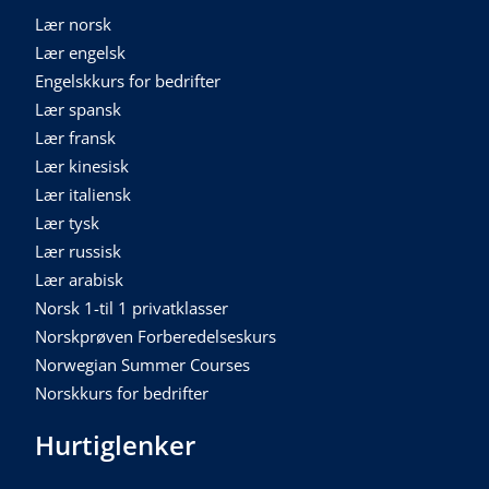
Lær norsk
Lær engelsk
Engelskkurs for bedrifter
Lær spansk
Lær fransk
Lær kinesisk
Lær italiensk
Lær tysk
Lær russisk
Lær arabisk
Norsk 1-til 1 privatklasser
Norskprøven Forberedelseskurs
Norwegian Summer Courses
Norskkurs for bedrifter
Hurtiglenker