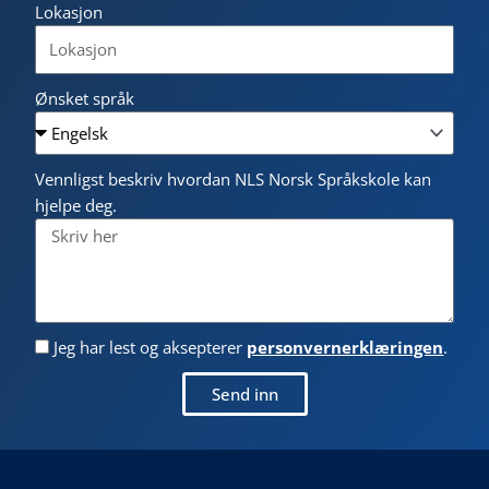
Lokasjon
Ønsket språk
Vennligst beskriv hvordan NLS Norsk Språkskole kan
hjelpe deg.
Jeg har lest og aksepterer
personvernerklæringen
.
Send inn