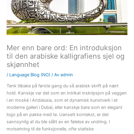
Mer enn bare ord: En introduksjon
til den arabiske kalligrafiens sjel og
skjønnhet
/
Language Blog (NO)
/ Av
admin
Tenk tilbake på første gang du så arabisk skrift på nært
hold. Kanskje var det som en intrikat inskripsjon på veggen
i en moské i Andalusia, som et dynamisk kunstverk i et
moderne galleri i Dubai, eller kanskje bare som en elegant
logo på en pakke med te. Uansett kontekst, er det
sannsynlig at du ble slått av en følelse av undring. I
motsetning til de funksjonelle, ofte statiske