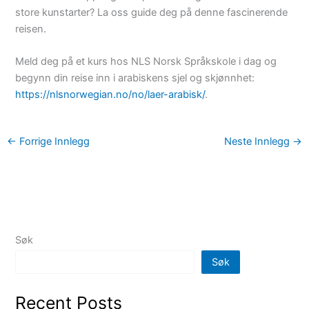
store kunstarter? La oss guide deg på denne fascinerende
reisen.
Meld deg på et kurs hos NLS Norsk Språkskole i dag og
begynn din reise inn i arabiskens sjel og skjønnhet:
https://nlsnorwegian.no/no/laer-arabisk/
.
←
Forrige Innlegg
Neste Innlegg
→
Søk
Søk
Recent Posts