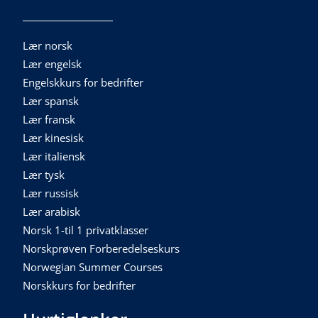
Lær norsk
Lær engelsk
Engelskkurs for bedrifter
Lær spansk
Lær fransk
Lær kinesisk
Lær italiensk
Lær tysk
Lær russisk
Lær arabisk
Norsk 1-til 1 privatklasser
Norskprøven Forberedelseskurs
Norwegian Summer Courses
Norskkurs for bedrifter