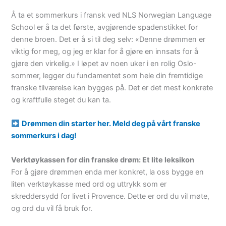
Å ta et sommerkurs i fransk ved NLS Norwegian Language
School er å ta det første, avgjørende spadenstikket for
denne broen. Det er å si til deg selv: «Denne drømmen er
viktig for meg, og jeg er klar for å gjøre en innsats for å
gjøre den virkelig.» I løpet av noen uker i en rolig Oslo-
sommer, legger du fundamentet som hele din fremtidige
franske tilværelse kan bygges på. Det er det mest konkrete
og kraftfulle steget du kan ta.
Drømmen din starter her. Meld deg på vårt franske
sommerkurs i dag!
Verktøykassen for din franske drøm: Et lite leksikon
For å gjøre drømmen enda mer konkret, la oss bygge en
liten verktøykasse med ord og uttrykk som er
skreddersydd for livet i Provence. Dette er ord du vil møte,
og ord du vil få bruk for.