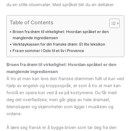
du en stille observatør. Med språket blir du en deltaker.
Table of Contents
Broen fra drøm til virkelighet: Hvordan språket er den
manglende ingrediensen
Verktøykassen for din franske drøm: Et lite leksikon
Fra en sommer i Oslo til et liv i Provence
Broen fra drøm til virkelighet: Hvordan språket er den
manglende ingrediensen
Å tro at man kan leve den franske drømmen fullt ut kun ved
hjelp av engelsk og kroppsspråk, er som å tro at man kan
forstå en opera kun ved å se på kostymene. Du får med
deg det overfladiske, men går glipp av hele dramaet,
lidenskapen og skjønnheten som ligger i musikken og
ordene.
Å lære seg fransk er å bygge broen som tar deg fra den