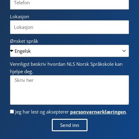
Lokasjon
Ønsket språk
Vennligst beskriv hvordan NLS Norsk Språkskole kan
hjelpe deg.
Jeg har lest og aksepterer
personvernerklæringen
.
Send inn