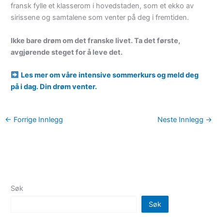
fransk fylle et klasserom i hovedstaden, som et ekko av
sirissene og samtalene som venter på deg i fremtiden.
Ikke bare drøm om det franske livet. Ta det første,
avgjørende steget for å leve det.
Les mer om våre intensive sommerkurs og meld deg
på i dag. Din drøm venter.
←
Forrige Innlegg
Neste Innlegg
→
Søk
Søk