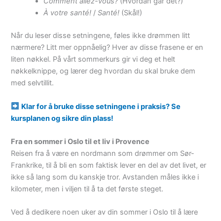
Comment allez-vous?
(Hvordan går det?)
À votre santé!
/
Santé!
(Skål!)
Når du leser disse setningene, føles ikke drømmen litt
nærmere? Litt mer oppnåelig? Hver av disse frasene er en
liten nøkkel. På vårt sommerkurs gir vi deg et helt
nøkkelknippe, og lærer deg hvordan du skal bruke dem
med selvtillit.
Klar for å bruke disse setningene i praksis? Se
kursplanen og sikre din plass!
Fra en sommer i Oslo til et liv i Provence
Reisen fra å være en nordmann som drømmer om Sør-
Frankrike, til å bli en som faktisk lever en del av det livet, er
ikke så lang som du kanskje tror. Avstanden måles ikke i
kilometer, men i viljen til å ta det første steget.
Ved å dedikere noen uker av din sommer i Oslo til å lære