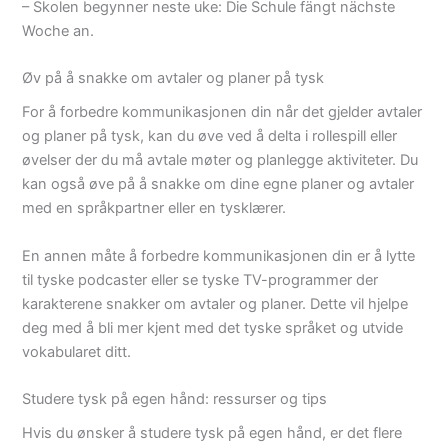
– Skolen begynner neste uke: Die Schule fängt nächste
Woche an.
Øv på å snakke om avtaler og planer på tysk
For å forbedre kommunikasjonen din når det gjelder avtaler
og planer på tysk, kan du øve ved å delta i rollespill eller
øvelser der du må avtale møter og planlegge aktiviteter. Du
kan også øve på å snakke om dine egne planer og avtaler
med en språkpartner eller en tysklærer.
En annen måte å forbedre kommunikasjonen din er å lytte
til tyske podcaster eller se tyske TV-programmer der
karakterene snakker om avtaler og planer. Dette vil hjelpe
deg med å bli mer kjent med det tyske språket og utvide
vokabularet ditt.
Studere tysk på egen hånd: ressurser og tips
Hvis du ønsker å studere tysk på egen hånd, er det flere