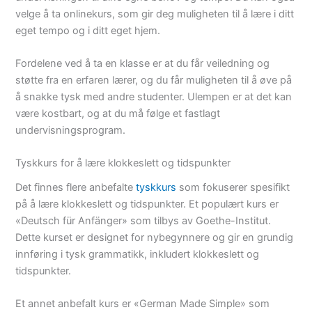
velge å ta onlinekurs, som gir deg muligheten til å lære i ditt
eget tempo og i ditt eget hjem.
Fordelene ved å ta en klasse er at du får veiledning og
støtte fra en erfaren lærer, og du får muligheten til å øve på
å snakke tysk med andre studenter. Ulempen er at det kan
være kostbart, og at du må følge et fastlagt
undervisningsprogram.
Tyskkurs for å lære klokkeslett og tidspunkter
Det finnes flere anbefalte
tyskkurs
som fokuserer spesifikt
på å lære klokkeslett og tidspunkter. Et populært kurs er
«Deutsch für Anfänger» som tilbys av Goethe-Institut.
Dette kurset er designet for nybegynnere og gir en grundig
innføring i tysk grammatikk, inkludert klokkeslett og
tidspunkter.
Et annet anbefalt kurs er «German Made Simple» som