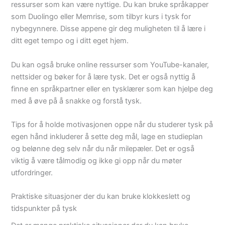
ressurser som kan være nyttige. Du kan bruke språkapper
som Duolingo eller Memrise, som tilbyr kurs i tysk for
nybegynnere. Disse appene gir deg muligheten til å lære i
ditt eget tempo og i ditt eget hjem.
Du kan også bruke online ressurser som YouTube-kanaler,
nettsider og bøker for å lære tysk. Det er også nyttig å
finne en språkpartner eller en tysklærer som kan hjelpe deg
med å øve på å snakke og forstå tysk.
Tips for å holde motivasjonen oppe når du studerer tysk på
egen hånd inkluderer å sette deg mål, lage en studieplan
og belønne deg selv når du når milepæler. Det er også
viktig å være tålmodig og ikke gi opp når du møter
utfordringer.
Praktiske situasjoner der du kan bruke klokkeslett og
tidspunkter på tysk