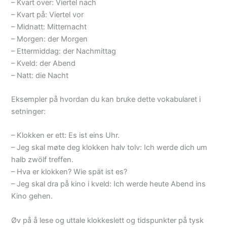
– Kvart over: Viertel nach
– Kvart på: Viertel vor
– Midnatt: Mitternacht
– Morgen: der Morgen
– Ettermiddag: der Nachmittag
– Kveld: der Abend
– Natt: die Nacht
Eksempler på hvordan du kan bruke dette vokabularet i
setninger:
– Klokken er ett: Es ist eins Uhr.
– Jeg skal møte deg klokken halv tolv: Ich werde dich um
halb zwölf treffen.
– Hva er klokken? Wie spät ist es?
– Jeg skal dra på kino i kveld: Ich werde heute Abend ins
Kino gehen.
Øv på å lese og uttale klokkeslett og tidspunkter på tysk