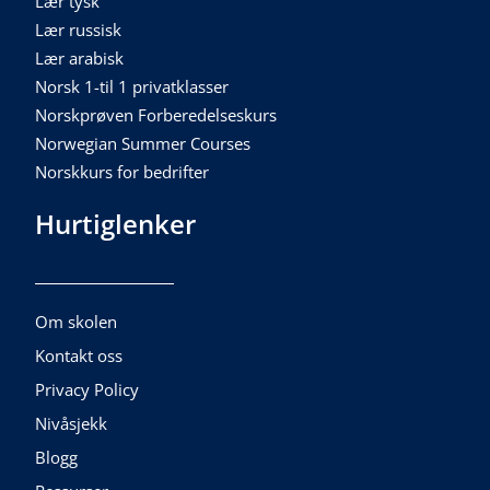
Lær tysk
Lær russisk
Lær arabisk
Norsk 1-til 1 privatklasser
Norskprøven Forberedelseskurs
Norwegian Summer Courses
Norskkurs for bedrifter
Hurtiglenker
Om skolen
Kontakt oss
Privacy Policy
Nivåsjekk
Blogg