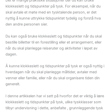
Det er mange praktiske situasjoner der du kan bruke
klokkeslett og tidspunkter på tysk. For eksempel, når du
skal avtale et møte med en tysktalende person, er det
nyttig å kunne uttrykke tidspunktet tydelig og forstå hva
den andre personen sier.
Du kan også bruke klokkeslett og tidspunkter når du skal
bestille billetter til en forestilling eller et arrangement, eller
når du skal planlegge reiseruter og aktiviteter i løpet av
dagen.
Å kunne klokkeslett og tidspunkter på tysk er også nyttig i
hverdagen når du skal planlegge måltider, avtaler med
venner eller familie, eller når du skal organisere tiden din
generelt.
I denne artikkelen har vi sett på hvorfor det er viktig å lære
klokkeslett og tidspunkter på tysk, ulike tyskklasser som
tilbyr undervisning i dette, anbefalte , grunnleggende tysk