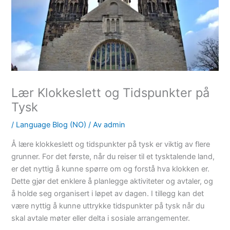
Lær Klokkeslett og Tidspunkter på
Tysk
/
Language Blog (NO)
/ Av
admin
Å lære klokkeslett og tidspunkter på tysk er viktig av flere
grunner. For det første, når du reiser til et tysktalende land,
er det nyttig å kunne spørre om og forstå hva klokken er.
Dette gjør det enklere å planlegge aktiviteter og avtaler, og
å holde seg organisert i løpet av dagen. I tillegg kan det
være nyttig å kunne uttrykke tidspunkter på tysk når du
skal avtale møter eller delta i sosiale arrangementer.