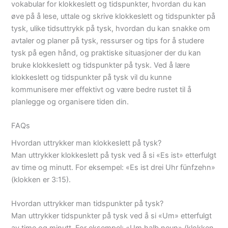
vokabular for klokkeslett og tidspunkter, hvordan du kan
øve på å lese, uttale og skrive klokkeslett og tidspunkter på
tysk, ulike tidsuttrykk på tysk, hvordan du kan snakke om
avtaler og planer på tysk, ressurser og tips for å studere
tysk på egen hånd, og praktiske situasjoner der du kan
bruke klokkeslett og tidspunkter på tysk. Ved å lære
klokkeslett og tidspunkter på tysk vil du kunne
kommunisere mer effektivt og være bedre rustet til å
planlegge og organisere tiden din.
FAQs
Hvordan uttrykker man klokkeslett på tysk?
Man uttrykker klokkeslett på tysk ved å si «Es ist» etterfulgt
av time og minutt. For eksempel: «Es ist drei Uhr fünfzehn»
(klokken er 3:15).
Hvordan uttrykker man tidspunkter på tysk?
Man uttrykker tidspunkter på tysk ved å si «Um» etterfulgt