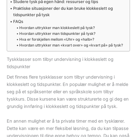
Studere tysk på egen hånd: ressurser og tips
Praktiske situasjoner der du kan bruke klokkeslett og
tidspunkter på tysk
FAQs
Hvordan uttrykker man klokkeslett på tysk?
Hvordan uttrykker man tidspunkter på tysk?
Hva er forskjellen mellom «Uhr» og «halb»?
Hvordan uttrykker man «kvart over» og «kvart på» på tysk?
Tyskklasser som tilbyr undervisning i klokkeslett og
tidspunkter
Det finnes flere tyskklasser som tilbyr undervisning i
klokkeslett og tidspunkter. En populær mulighet er å melde
seg på et språksenter eller en språkskole som tilbyr
tyskkurs. Disse kursene kan være strukturerte og gi deg en
grundig innføring i klokkeslett og tidspunkter på tysk.
En annen mulighet er å ta private timer med en tysklærer.
Dette kan være en mer fleksibel løsning, da du kan tilpasse
undervisningen til dine egne behov og tempo. Du kan også