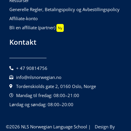
Ressurser
Generelle Regler, Betalingspolicy og Avbestillingspolicy
Affiliate-konto
Bli en affiliate (partner)
Ny
Kontakt
+ 47 90814756
info@nlsnorwegian.no
Tordenskiolds gate 2, 0160 Oslo, Norge
Mandag til fredag: 08:00–21:00
Lørdag og søndag: 08:00–20:00
©2026 NLS Norwegian Language School |
Design By