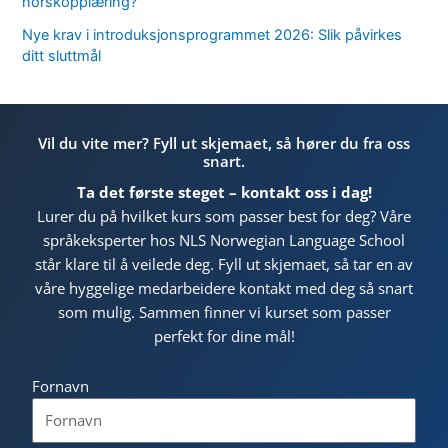
norskopplæring?
Nye krav i introduksjonsprogrammet 2026: Slik påvirkes
ditt sluttmål
Vil du vite mer? Fyll ut skjemaet, så hører du fra oss
snart.
Ta det første steget – kontakt oss i dag!
Lurer du på hvilket kurs som passer best for deg? Våre
språkeksperter hos NLS Norwegian Language School
står klare til å veilede deg. Fyll ut skjemaet, så tar en av
våre hyggelige medarbeidere kontakt med deg så snart
som mulig. Sammen finner vi kurset som passer
perfekt for dine mål!
Fornavn