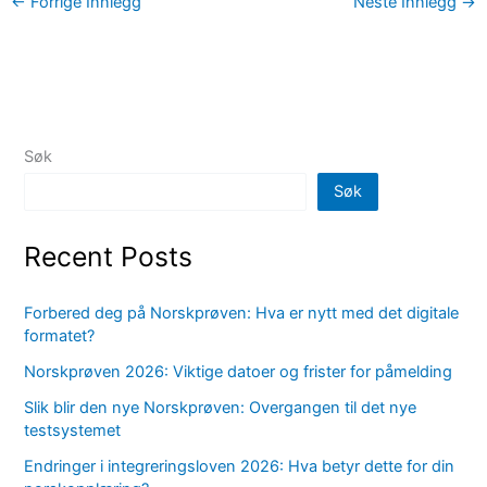
←
Forrige Innlegg
Neste Innlegg
→
Søk
Søk
Recent Posts
Forbered deg på Norskprøven: Hva er nytt med det digitale
formatet?
Norskprøven 2026: Viktige datoer og frister for påmelding
Slik blir den nye Norskprøven: Overgangen til det nye
testsystemet
Endringer i integreringsloven 2026: Hva betyr dette for din