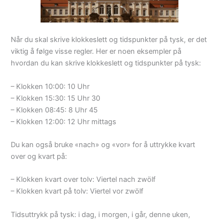
Når du skal skrive klokkeslett og tidspunkter på tysk, er det
viktig å følge visse regler. Her er noen eksempler på
hvordan du kan skrive klokkeslett og tidspunkter på tysk:
– Klokken 10:00: 10 Uhr
– Klokken 15:30: 15 Uhr 30
– Klokken 08:45: 8 Uhr 45
– Klokken 12:00: 12 Uhr mittags
Du kan også bruke «nach» og «vor» for å uttrykke kvart
over og kvart på:
– Klokken kvart over tolv: Viertel nach zwölf
– Klokken kvart på tolv: Viertel vor zwölf
Tidsuttrykk på tysk: i dag, i morgen, i går, denne uken,