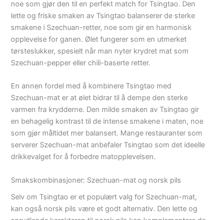
noe som gjør den til en perfekt match for Tsingtao. Den
lette og friske smaken av Tsingtao balanserer de sterke
smakene i Szechuan-retter, noe som gir en harmonisk
opplevelse for ganen. Ølet fungerer som en utmerket
tørsteslukker, spesielt når man nyter krydret mat som
Szechuan-pepper eller chili-baserte retter.
En annen fordel med å kombinere Tsingtao med
Szechuan-mat er at ølet bidrar til å dempe den sterke
varmen fra krydderne. Den milde smaken av Tsingtao gir
en behagelig kontrast til de intense smakene i maten, noe
som gjør måltidet mer balansert. Mange restauranter som
serverer Szechuan-mat anbefaler Tsingtao som det ideelle
drikkevalget for å forbedre matopplevelsen.
Smakskombinasjoner: Szechuan-mat og norsk pils
Selv om Tsingtao er et populært valg for Szechuan-mat,
kan også norsk pils være et godt alternativ. Den lette og