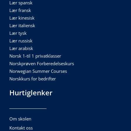
Lær spansk
Lær fransk
Lær kinesisk
Lær italiensk
Lær tysk
Lær russisk
Lær arabisk
Norsk 1-til 1 privatklasser
Norskprøven Forberedelseskurs
Norwegian Summer Courses
Norskkurs for bedrifter
Hurtiglenker
Om skolen
Kontakt oss