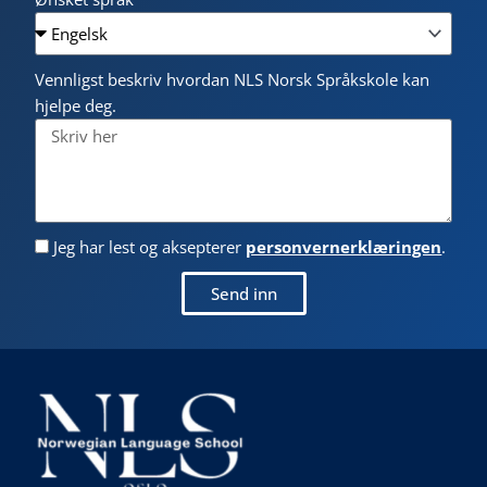
Vennligst beskriv hvordan NLS Norsk Språkskole kan
hjelpe deg.
Jeg har lest og aksepterer
personvernerklæringen
.
Send inn