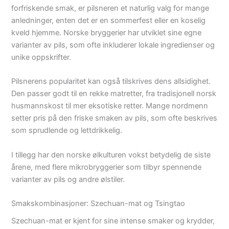
forfriskende smak, er pilsneren et naturlig valg for mange
anledninger, enten det er en sommerfest eller en koselig
kveld hjemme. Norske bryggerier har utviklet sine egne
varianter av pils, som ofte inkluderer lokale ingredienser og
unike oppskrifter.
Pilsnerens popularitet kan også tilskrives dens allsidighet.
Den passer godt til en rekke matretter, fra tradisjonell norsk
husmannskost til mer eksotiske retter. Mange nordmenn
setter pris på den friske smaken av pils, som ofte beskrives
som sprudlende og lettdrikkelig.
I tillegg har den norske ølkulturen vokst betydelig de siste
årene, med flere mikrobryggerier som tilbyr spennende
varianter av pils og andre ølstiler.
Smakskombinasjoner: Szechuan-mat og Tsingtao
Szechuan-mat er kjent for sine intense smaker og krydder,