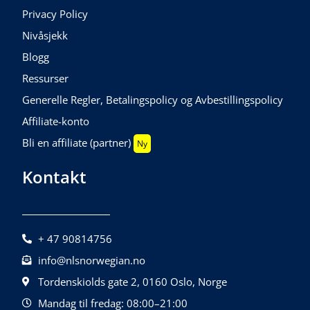
Privacy Policy
Nivåsjekk
Blogg
Ressurser
Generelle Regler, Betalingspolicy og Avbestillingspolicy
Affiliate-konto
Bli en affiliate (partner)
Ny
Kontakt
+ 47 90814756
info@nlsnorwegian.no
Tordenskiolds gate 2, 0160 Oslo, Norge
Mandag til fredag: 08:00–21:00