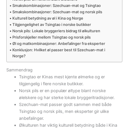
Smakskombinasjoner: Szechuan-mat og Tsingtao
Smakskombinasjoner: Szechuan-mat og norsk pils
Kulturell betydning av øl i Kina og Norge
Tilgjengelighet av Tsingtao i norske butikker
Norsk pils: Lokale bryggeriers bidrag til ølkulturen
Prisforskjeller mellom Tsingtao og norsk pils
Øl og matkombinasjoner: Anbefalinger fra eksperter
Konklusjon: Hvilket øl passer best til Szechuan-mat i
Norge?
Sammendrag
Tsingtao er Kinas mest kjente ølmerke og er
tilgjengelig i flere norske butikker.
Norsk pils er en populær øltype blant norske
ølelskere og har sterke lokale bryggeritradisjoner.
Szechuan-mat passer godt sammen med både
Tsingtao og norsk pils, men eksperter gir ulike
anbefalinger.
Ølkulturen har viktig kulturell betydning både i Kina