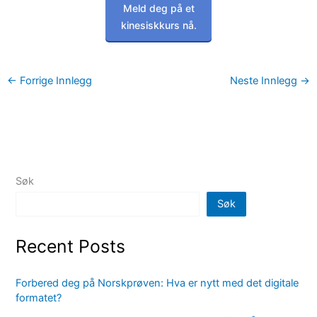
Meld deg på et
kinesiskkurs nå.
←
Forrige Innlegg
Neste Innlegg
→
Søk
Søk
Recent Posts
Forbered deg på Norskprøven: Hva er nytt med det digitale
formatet?