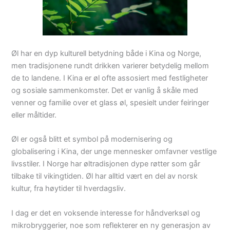
Øl har en dyp kulturell betydning både i Kina og Norge,
men tradisjonene rundt drikken varierer betydelig mellom
de to landene. I Kina er øl ofte assosiert med festligheter
og sosiale sammenkomster. Det er vanlig å skåle med
venner og familie over et glass øl, spesielt under feiringer
eller måltider.
Øl er også blitt et symbol på modernisering og
globalisering i Kina, der unge mennesker omfavner vestlige
livsstiler. I Norge har øltradisjonen dype røtter som går
tilbake til vikingtiden. Øl har alltid vært en del av norsk
kultur, fra høytider til hverdagsliv.
I dag er det en voksende interesse for håndverksøl og
mikrobryggerier, noe som reflekterer en ny generasjon av