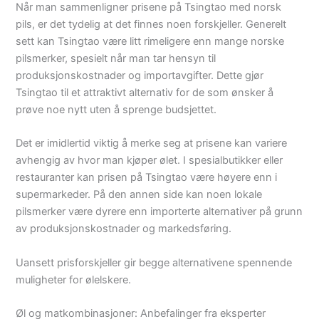
Når man sammenligner prisene på Tsingtao med norsk
pils, er det tydelig at det finnes noen forskjeller. Generelt
sett kan Tsingtao være litt rimeligere enn mange norske
pilsmerker, spesielt når man tar hensyn til
produksjonskostnader og importavgifter. Dette gjør
Tsingtao til et attraktivt alternativ for de som ønsker å
prøve noe nytt uten å sprenge budsjettet.
Det er imidlertid viktig å merke seg at prisene kan variere
avhengig av hvor man kjøper ølet. I spesialbutikker eller
restauranter kan prisen på Tsingtao være høyere enn i
supermarkeder. På den annen side kan noen lokale
pilsmerker være dyrere enn importerte alternativer på grunn
av produksjonskostnader og markedsføring.
Uansett prisforskjeller gir begge alternativene spennende
muligheter for ølelskere.
Øl og matkombinasjoner: Anbefalinger fra eksperter