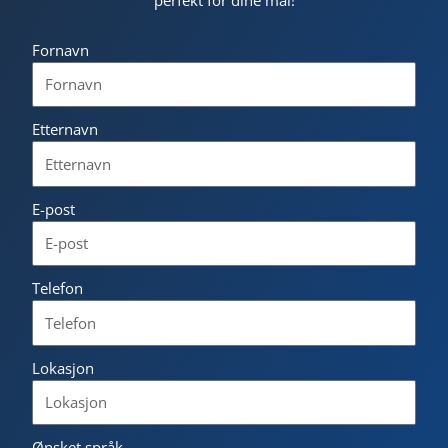
perfekt for dine mål!
Fornavn
Etternavn
E-post
Telefon
Lokasjon
Ønsket språk