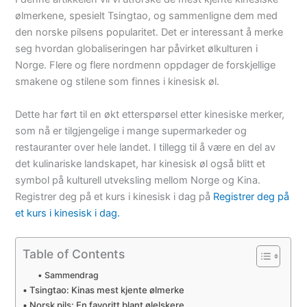
ølmerkene, spesielt Tsingtao, og sammenligne dem med
den norske pilsens popularitet. Det er interessant å merke
seg hvordan globaliseringen har påvirket ølkulturen i
Norge. Flere og flere nordmenn oppdager de forskjellige
smakene og stilene som finnes i kinesisk øl.
Dette har ført til en økt etterspørsel etter kinesiske merker,
som nå er tilgjengelige i mange supermarkeder og
restauranter over hele landet. I tillegg til å være en del av
det kulinariske landskapet, har kinesisk øl også blitt et
symbol på kulturell utveksling mellom Norge og Kina.
Registrer deg på et kurs i kinesisk i dag på
Registrer deg på
et kurs i kinesisk i dag.
Table of Contents
Sammendrag
Tsingtao: Kinas mest kjente ølmerke
Norsk pils: En favoritt blant ølelskere