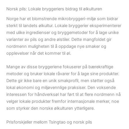
Norsk pils: Lokale bryggeriers bidrag til ølkulturen
Norge har et blomstrende mikrobryggeri-miljø som bidrar
sterkt til landets ølkultur. Lokale bryggerier eksperimenterer
med ulike ingredienser og bryggemetoder for å lage unike
varianter av pils og andre ølstiler. Dette mangfoldet gir
nordmenn muligheten til å oppdage nye smaker og
opplevelser når det kommer til øl.
Mange av disse bryggeriene fokuserer på bærekraftige
metoder og bruker lokale råvarer for å lage sine produkter.
Dette gir ikke bare en unik smakprofil, men støtter også
lokal økonomi og miljøvennlige praksiser. Den voksende
interessen for håndverksøl har ført til at flere nordmenn nå
velger lokale produkter fremfor internasjonale merker, noe
som styrker den norske ølkulturen ytterligere.
Prisforskjeller mellom Tsingtao og norsk pils