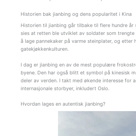
Historien bak jianbing og dens popularitet i Kina
Historien til jianbing går tilbake til flere hundre 
sies at retten ble utviklet av soldater som trengt
å lage pannekaker på varme steinplater, og etter h
gatekjøkkenkulturen.
I dag er jianbing en av de mest populære frokostre
byene. Den har også blitt et symbol på kinesisk ma
deler av verden. I takt med økende interesse for a
internasjonale storbyer, inkludert Oslo.
Hvordan lages en autentisk jianbing?