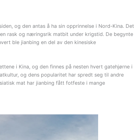
år siden, og den antas å ha sin opprinnelse i Nord-Kina. Det
e en rask og næringsrik matbit under krigstid. De begynte
vert ble jianbing en del av den kinesiske
ttene i Kina, og den finnes på nesten hvert gatehjørne i
tkultur, og dens popularitet har spredt seg til andre
siatisk mat har jianbing fått fotfeste i mange