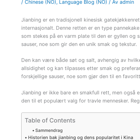
/
Chinese (NO)
,
Language Blog (NO)
/ Av
admin
Jianbing er en tradisjonell kinesisk gatekjøkkenret
internasjonalt. Denne retten er en type pannekak
som stekes på en varm plate til den er gyllen og s
sauser, noe som gir den en unik smak og tekstur.
Den kan være både søt og salt, avhengig av hvilke
allsidighet og kan tilpasses etter smak og prefera
forskjellige sauser, noe som gjør den til en favori
Jianbing er ikke bare en smakfull rett, men også 
den til et populært valg for travle mennesker. Reg
Table of Contents
Sammendrag
Historien bak jianbing og dens popularitet i Kina