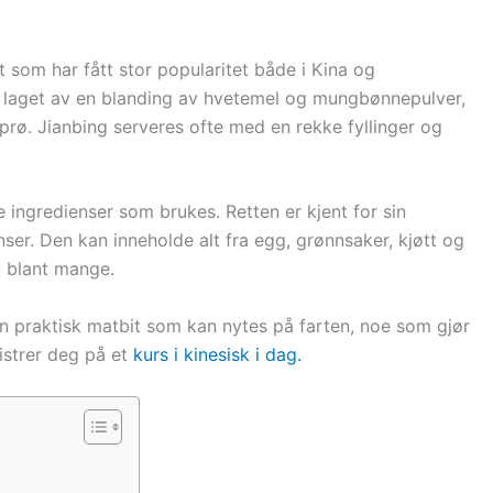
t som har fått stor popularitet både i Kina og
e laget av en blanding av hvetemel og mungbønnepulver,
prø. Jianbing serveres ofte med en rekke fyllinger og
 ingredienser som brukes. Retten er kjent for sin
nser. Den kan inneholde alt fra egg, grønnsaker, kjøtt og
tt blant mange.
en praktisk matbit som kan nytes på farten, noe som gjør
istrer deg på et
kurs i kinesisk i dag.