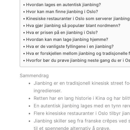
Hvordan lages en autentisk jianbing?
Hvor kan man finne jianbing i Oslo?
Kinesiske restauranter i Oslo som serverer jianbing
Hva gjør jianbing så populær blant nordmenn?
Hva er prisen på en jianbing i Oslo?
Hvordan kan man lage jianbing hjemme?
Hva er de vanligste fyllingene i en jianbing?
Hva er forskjellen mellom jianbing og tradisjonelle
Hvorfor bør du prøve jianbing neste gang du er i O
Sammendrag
Jianbing er en tradisjonell kinesisk street
ingredienser.
Retten har en lang historie i Kina og har b
En autentisk jianbing lages med en tynn rør
Flere kinesiske restauranter i Oslo tilbyr jia
Jianbing skiller seg fra franske crêpes ved 
til et spennende alternativ å prøve.