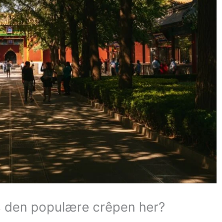
es den populære crêpen her?