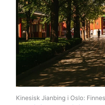
Kinesisk Jianbing i Oslo: Finn