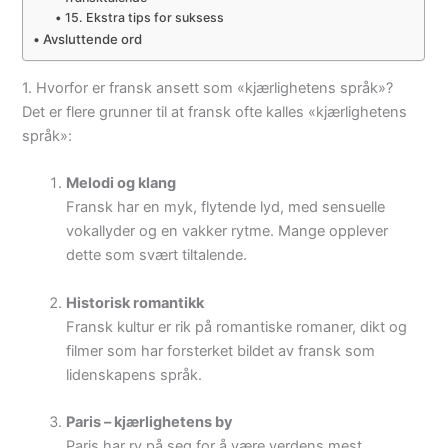
15. Ekstra tips for suksess
Avsluttende ord
1. Hvorfor er fransk ansett som «kjærlighetens språk»?
Det er flere grunner til at fransk ofte kalles «kjærlighetens
språk»:
Melodi og klang
Fransk har en myk, flytende lyd, med sensuelle
vokallyder og en vakker rytme. Mange opplever
dette som svært tiltalende.
Historisk romantikk
Fransk kultur er rik på romantiske romaner, dikt og
filmer som har forsterket bildet av fransk som
lidenskapens språk.
Paris – kjærlighetens by
Paris har ry på seg for å være verdens mest