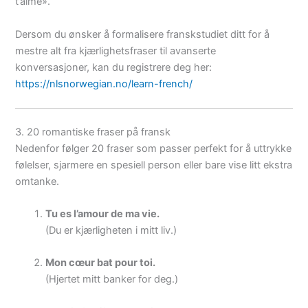
t’aime».
Dersom du ønsker å formalisere franskstudiet ditt for å
mestre alt fra kjærlighetsfraser til avanserte
konversasjoner, kan du registrere deg her:
https://nlsnorwegian.no/learn-french/
3. 20 romantiske fraser på fransk
Nedenfor følger 20 fraser som passer perfekt for å uttrykke
følelser, sjarmere en spesiell person eller bare vise litt ekstra
omtanke.
Tu es l’amour de ma vie.
(Du er kjærligheten i mitt liv.)
Mon cœur bat pour toi.
(Hjertet mitt banker for deg.)