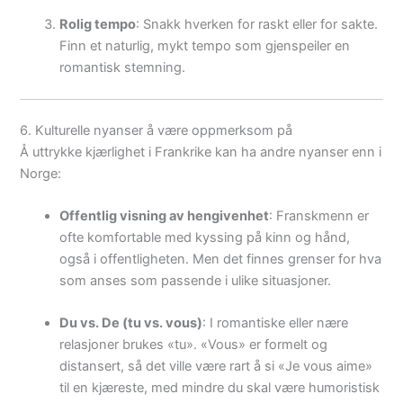
Rolig tempo
: Snakk hverken for raskt eller for sakte.
Finn et naturlig, mykt tempo som gjenspeiler en
romantisk stemning.
6. Kulturelle nyanser å være oppmerksom på
Å uttrykke kjærlighet i Frankrike kan ha andre nyanser enn i
Norge:
Offentlig visning av hengivenhet
: Franskmenn er
ofte komfortable med kyssing på kinn og hånd,
også i offentligheten. Men det finnes grenser for hva
som anses som passende i ulike situasjoner.
Du vs. De (tu vs. vous)
: I romantiske eller nære
relasjoner brukes «tu». «Vous» er formelt og
distansert, så det ville være rart å si «Je vous aime»
til en kjæreste, med mindre du skal være humoristisk