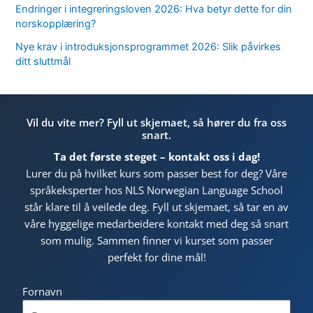
Endringer i integreringsloven 2026: Hva betyr dette for din
norskopplæring?
Nye krav i introduksjonsprogrammet 2026: Slik påvirkes
ditt sluttmål
Vil du vite mer? Fyll ut skjemaet, så hører du fra oss
snart.
Ta det første steget – kontakt oss i dag!
Lurer du på hvilket kurs som passer best for deg? Våre
språkeksperter hos NLS Norwegian Language School
står klare til å veilede deg. Fyll ut skjemaet, så tar en av
våre hyggelige medarbeidere kontakt med deg så snart
som mulig. Sammen finner vi kurset som passer
perfekt for dine mål!
Fornavn