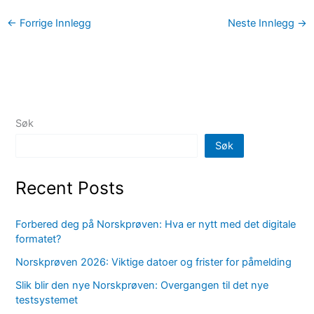
←
Forrige Innlegg
Neste Innlegg
→
Søk
Søk
Recent Posts
Forbered deg på Norskprøven: Hva er nytt med det digitale
formatet?
Norskprøven 2026: Viktige datoer og frister for påmelding
Slik blir den nye Norskprøven: Overgangen til det nye
testsystemet