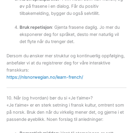
øv på frasene i en dialog. Får du positiv
tilbakemelding, bygger du også selvtillit.
Bruk repetisjon
: Gjenta frasene daglig. Jo mer du
eksponerer deg for språket, desto mer naturlig vil
det flyte når du trenger det.
Dersom du ønsker mer struktur og kontinuerlig oppfølging,
anbefaler vi at du registrerer deg for våre interaktive
franskkurs:
https://nlsnorwegian.no/learn-french/
10. Når (og hvordan) bør du si «Je t’aime»?
«Je t’aime» er en sterk setning i fransk kultur, omtrent som
på norsk. Bruk den når du virkelig mener det, og gjerne i et
passende øyeblikk. Noen forslag til anledninger: