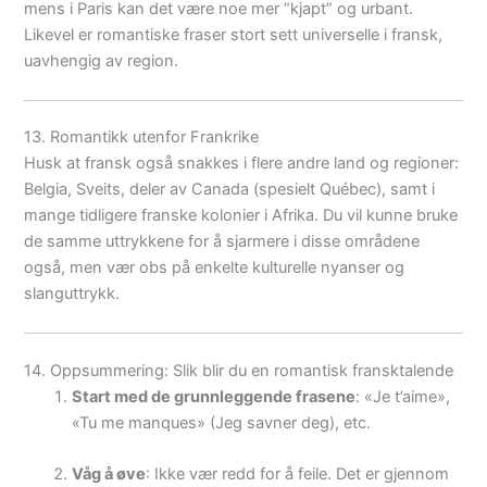
mens i Paris kan det være noe mer “kjapt” og urbant.
Likevel er romantiske fraser stort sett universelle i fransk,
uavhengig av region.
13. Romantikk utenfor Frankrike
Husk at fransk også snakkes i flere andre land og regioner:
Belgia, Sveits, deler av Canada (spesielt Québec), samt i
mange tidligere franske kolonier i Afrika. Du vil kunne bruke
de samme uttrykkene for å sjarmere i disse områdene
også, men vær obs på enkelte kulturelle nyanser og
slanguttrykk.
14. Oppsummering: Slik blir du en romantisk fransktalende
Start med de grunnleggende frasene
: «Je t’aime»,
«Tu me manques» (Jeg savner deg), etc.
Våg å øve
: Ikke vær redd for å feile. Det er gjennom