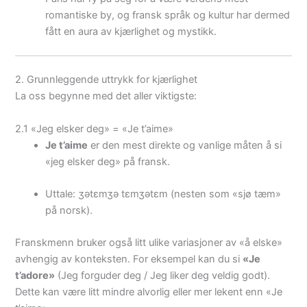
romantiske by, og fransk språk og kultur har dermed
fått en aura av kjærlighet og mystikk.
2. Grunnleggende uttrykk for kjærlighet
La oss begynne med det aller viktigste:
2.1 «Jeg elsker deg» = «Je t’aime»
Je t’aime
er den mest direkte og vanlige måten å si
«jeg elsker deg» på fransk.
Uttale:
ʒətɛmʒə tɛm
ʒə
t
ɛ
m
(nesten som «sjø tæm»
på norsk).
Franskmenn bruker også litt ulike variasjoner av «å elske»
avhengig av konteksten. For eksempel kan du si
«Je
t’adore»
(Jeg forguder deg / Jeg liker deg veldig godt).
Dette kan være litt mindre alvorlig eller mer lekent enn «Je