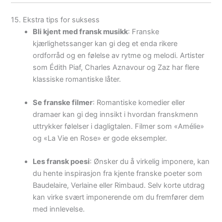
15. Ekstra tips for suksess
Bli kjent med fransk musikk
: Franske
kjærlighetssanger kan gi deg et enda rikere
ordforråd og en følelse av rytme og melodi. Artister
som Édith Piaf, Charles Aznavour og Zaz har flere
klassiske romantiske låter.
Se franske filmer
: Romantiske komedier eller
dramaer kan gi deg innsikt i hvordan franskmenn
uttrykker følelser i dagligtalen. Filmer som «Amélie»
og «La Vie en Rose» er gode eksempler.
Les fransk poesi
: Ønsker du å virkelig imponere, kan
du hente inspirasjon fra kjente franske poeter som
Baudelaire, Verlaine eller Rimbaud. Selv korte utdrag
kan virke svært imponerende om du fremfører dem
med innlevelse.