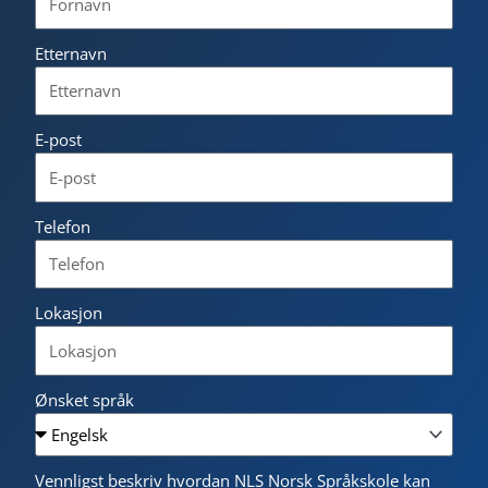
Etternavn
E-post
Telefon
Lokasjon
Ønsket språk
Vennligst beskriv hvordan NLS Norsk Språkskole kan