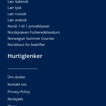
Lær italiensk
Lær tysk
Lær russisk
Lær arabisk
Norsk 1-til 1 privatklasser
Norskprøven Forberedelseskurs
Norwegian Summer Courses
Norskkurs for bedrifter
Hurtiglenker
Om skolen
Kontakt oss
Privacy Policy
Nivåsjekk