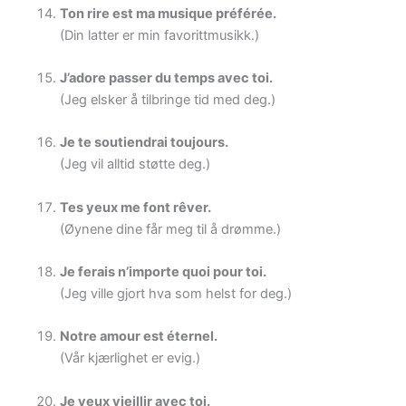
Ton rire est ma musique préférée.
(Din latter er min favorittmusikk.)
J’adore passer du temps avec toi.
(Jeg elsker å tilbringe tid med deg.)
Je te soutiendrai toujours.
(Jeg vil alltid støtte deg.)
Tes yeux me font rêver.
(Øynene dine får meg til å drømme.)
Je ferais n’importe quoi pour toi.
(Jeg ville gjort hva som helst for deg.)
Notre amour est éternel.
(Vår kjærlighet er evig.)
Je veux vieillir avec toi.