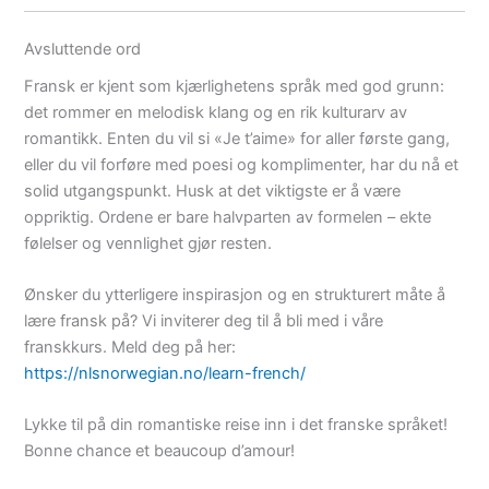
Avsluttende ord
Fransk er kjent som kjærlighetens språk med god grunn:
det rommer en melodisk klang og en rik kulturarv av
romantikk. Enten du vil si «Je t’aime» for aller første gang,
eller du vil forføre med poesi og komplimenter, har du nå et
solid utgangspunkt. Husk at det viktigste er å være
oppriktig. Ordene er bare halvparten av formelen – ekte
følelser og vennlighet gjør resten.
Ønsker du ytterligere inspirasjon og en strukturert måte å
lære fransk på? Vi inviterer deg til å bli med i våre
franskkurs. Meld deg på her:
https://nlsnorwegian.no/learn-french/
Lykke til på din romantiske reise inn i det franske språket!
Bonne chance et beaucoup d’amour!