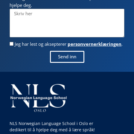
hjelpe deg.
Jeg har lest og aksepterer
personvernerklæringen
.
Send inn
NLS Norwegian Language School i Oslo er
dedikert til å hjelpe deg med å lære språk!