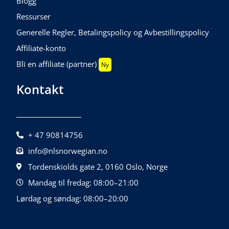
Blogg
Ressurser
Generelle Regler, Betalingspolicy og Avbestillingspolicy
Affiliate-konto
Bli en affiliate (partner)
Ny
Kontakt
+ 47 90814756
info@nlsnorwegian.no
Tordenskiolds gate 2, 0160 Oslo, Norge
Mandag til fredag: 08:00–21:00
Lørdag og søndag: 08:00–20:00