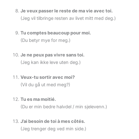
Je veux passer le reste de ma vie avec toi.
(Jeg vil tilbringe resten av livet mitt med deg.)
Tu comptes beaucoup pour moi.
(Du betyr mye for meg.)
Je ne peux pas vivre sans toi.
(Jeg kan ikke leve uten deg.)
Veux-tu sortir avec moi?
(Vil du gå ut med meg?)
Tu es ma moitié.
(Du er min bedre halvdel / min sjelevenn.)
J’ai besoin de toi à mes côtés.
(Jeg trenger deg ved min side.)