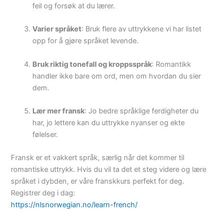
feil og forsøk at du lærer.
Varier språket
: Bruk flere av uttrykkene vi har listet
opp for å gjøre språket levende.
Bruk riktig tonefall og kroppsspråk
: Romantikk
handler ikke bare om ord, men om hvordan du sier
dem.
Lær mer fransk
: Jo bedre språklige ferdigheter du
har, jo lettere kan du uttrykke nyanser og ekte
følelser.
Fransk er et vakkert språk, særlig når det kommer til
romantiske uttrykk. Hvis du vil ta det et steg videre og lære
språket i dybden, er våre franskkurs perfekt for deg.
Registrer deg i dag:
https://nlsnorwegian.no/learn-french/